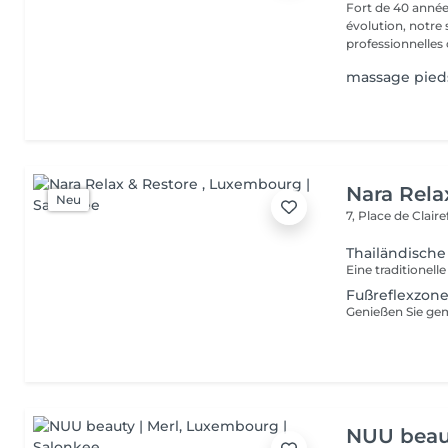
Fort de 40 année
évolution, notre
professionnelles 
massage pied
Nara Rela
Neu
7, Place de Clair
Thailändisch
Fußreflexzon
NUU beaut