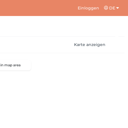
Einloggen
DE
Karte anzeigen
 in map area