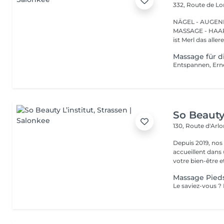
332, Route de 
NÄGEL - AUGEN
MASSAGE - HAARENTFERNUNG Hier
ist Merl das aller
Massage für d
So Beauty 
130, Route d'Arl
Depuis 2019, nos
accueillent dans
votre bien-être et 
Massage Pied