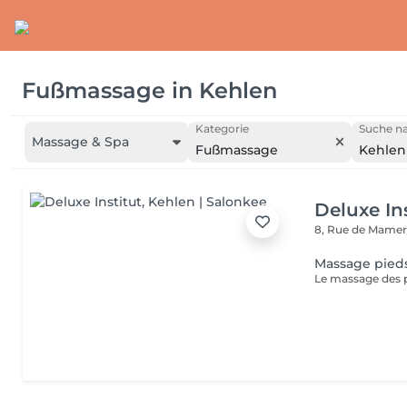
Fußmassage
in
Kehlen
Kategorie
Suche na
Massage & Spa
Fußmassage
Kehlen
Deluxe Ins
8, Rue de Mamer
Massage pied