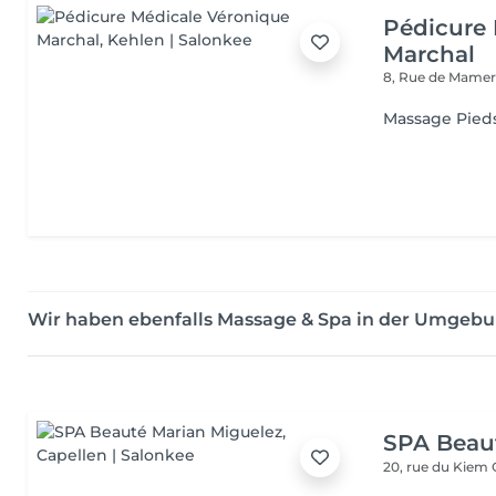
Pédicure 
Marchal
8, Rue de Mame
Massage Pied
Wir haben ebenfalls Massage & Spa in der Umgeb
SPA Beau
20, rue du Kiem