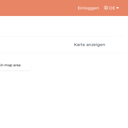
Einloggen
DE
Karte anzeigen
 in map area