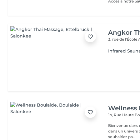
Angkor T
3, rue de l'École
Infrared Saun
Wellness 
1b, Rue Haute
Bo
Bienvenue dans not
dans un univers d
souhaitiez pa...