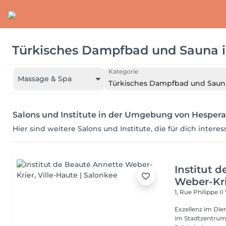
Türkisches Dampfbad und Sauna
Kategorie
Massage & Spa
Türkisches Dampfbad und Saun
Salons und Institute in der Umgebung von Hesper
Hier sind weitere Salons und Institute, die für dich intere
Institut 
Weber-Kr
1, Rue Philippe II
Exzellenz im Dienst der Schönheit!
im Stadtzentrum u