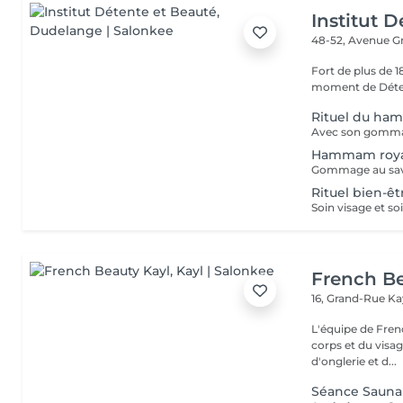
Institut 
48-52, Avenue G
Fort de plus de 
moment de Déten
Rituel du ha
Avec son gomma
Hammam roy
Rituel bien-ê
French Be
16, Grand-Rue
Ka
L'équipe de Fren
corps et du visag
d'onglerie et d...
Séance Sauna