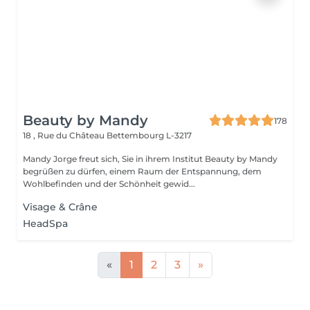
Beauty by Mandy
178
18 , Rue du Château
Bettembourg L-3217
Mandy Jorge freut sich, Sie in ihrem Institut Beauty by Mandy
begrüßen zu dürfen, einem Raum der Entspannung, dem
Wohlbefinden und der Schönheit gewid...
Visage & Crâne
HeadSpa
«
1
2
3
»