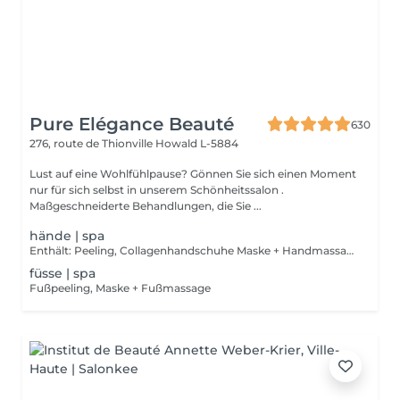
Pure Elégance Beauté
630
276, route de Thionville
Howald L-5884
Lust auf eine Wohlfühlpause? Gönnen Sie sich einen Moment
nur für sich selbst in unserem Schönheitssalon .
Maßgeschneiderte Behandlungen, die Sie ...
hände | spa
Enthält: Peeling, Collagenhandschuhe Maske + Handmassage
füsse | spa
Fußpeeling, Maske + Fußmassage