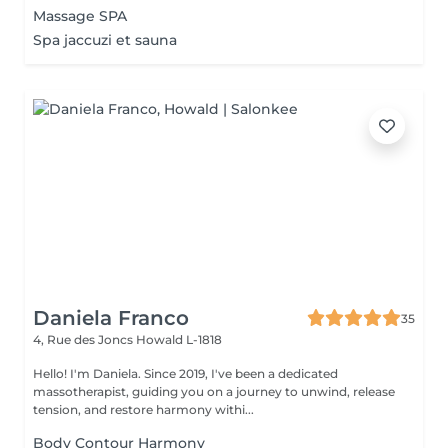
Massage SPA
Spa jaccuzi et sauna
Daniela Franco
35
4, Rue des Joncs
Howald L-1818
Hello! I'm Daniela. Since 2019, I've been a dedicated
massotherapist, guiding you on a journey to unwind, release
tension, and restore harmony withi...
Body Contour Harmony