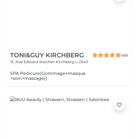
TONI&GUY KIRCHBERG
469
13, Rue Edward steichen
Kirchberg L-2540
SPA Pedicure(Gommage+masque
+soin+massage))