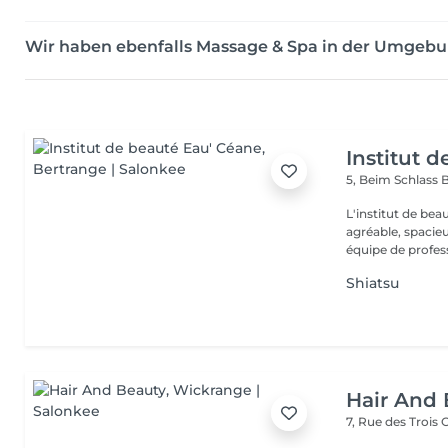
Wir haben ebenfalls Massage & Spa in der Umgeb
Institut 
5, Beim Schlass
B
L'institut de be
agréable, spacieu
équipe de profess
Shiatsu
Hair And 
7, Rue des Trois