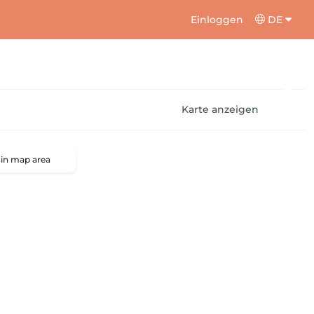
Einloggen
DE
Karte anzeigen
 in map area