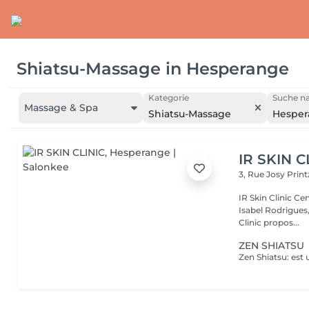
Shiatsu-Massage
in
Hesperange
Kategorie
Suche na
Massage & Spa
Shiatsu-Massage
Hesper
IR SKIN C
3, Rue Josy Prin
IR Skin Clinic Centre d'esthétique avancée & intégrative Fondé par
Isabel Rodrigues,
Clinic propos...
ZEN SHIATSU