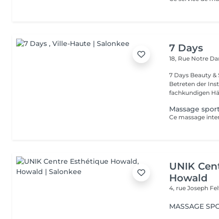
7 Days
18, Rue Notre 
7 Days Beauty & Spa Willkommen in unserem Insti
Betreten der Inst
fachkundigen Hän
Massage sport
UNIK Cent
Howald
4, rue Joseph Fe
MASSAGE SPO