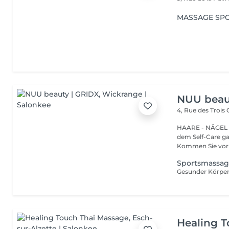
MASSAGE SPO
NUU beau
4, Rue des Trois
HAARE - NÄGEL - AUGEN
dem Self-Care ga
Kommen Sie vor 
Sportsmassag
Healing 