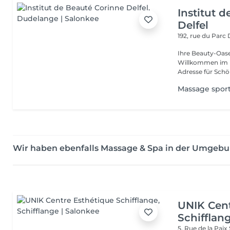
Institut 
Delfel
192, rue du Parc
Ihre Beauty-Oas
Willkommen im In
Adresse für Schö
Massage sport
Wir haben ebenfalls Massage & Spa in der Umgeb
UNIK Cent
Schifflan
5, Rue de la Paix