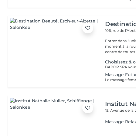
Destinati
106, rue de l'Alze
Entrez dans l'un
moment à la routine du quotidien
centre de toutes l
Choisissez & 
Massage Fut
Institut N
15, Avenue de la 
Massage Rela