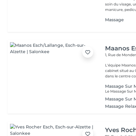
soin du visage, 
manicure, pedicur
Massage
Maanos E
1, Rue de Monde
L'équipe Maanos 
cabinet situé au 
dans le centre co.
Massage Sur M
Massage Sur 
Massage Rela
Yves Roc