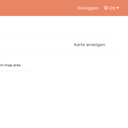
Einloggen
DE
Karte anzeigen
 in map area