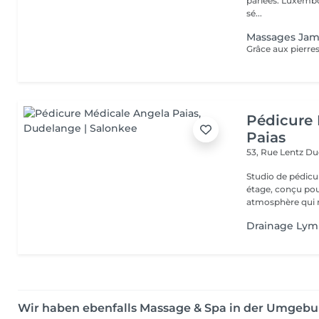
parlées: Luxembourge
sé...
Massages Jamb
Pédicure 
Paias
53, Rue Lentz
Du
Studio de pédicu
étage, conçu pou
atmosphère qui ra
Drainage Lym
Wir haben ebenfalls Massage & Spa in der Umgeb