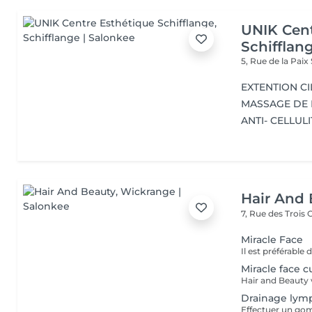
UNIK Cent
Schifflan
5, Rue de la Paix
EXTENTION CI
MASSAGE DE
ANTI- CELLULI
Hair And 
7, Rue des Trois
Miracle Face
Miracle face c
Drainage lym