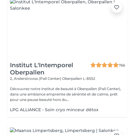
Institut L'Intemporel
766
Oberpallen
2, Arelerstrooss (Pall Center)
Oberpallen L-8552
Découvrez notre institut de beauté à Oberpallen (Pall Center),
dans une ambiance empreinte de sérénité et de calme, prêt
pour une pause beauté hors du...
LPG ALLIANCE - Soin cryo minceur détox