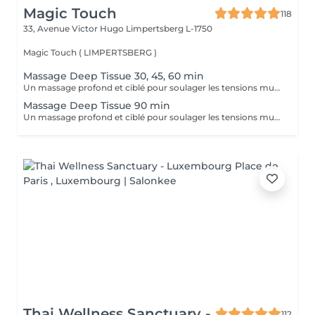
Magic Touch
118
33, Avenue Victor Hugo
Limpertsberg L-1750
Magic Touch ( LIMPERTSBERG )
Massage Deep Tissue 30, 45, 60 min
Un massage profond et ciblé pour soulager les tensions musculaires chroniques, améliorer la mobilité et favoriser la récupération.
Massage Deep Tissue 90 min
Un massage profond et ciblé pour soulager les tensions musculaires chroniques, améliorer la mobilité et favoriser la récupération.
Thai Wellness Sanctuary -
112