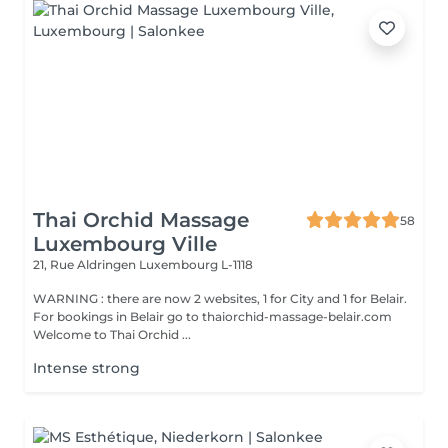
Thai Orchid Massage
58
Luxembourg Ville
21, Rue Aldringen
Luxembourg L-1118
WARNING : there are now 2 websites, 1 for City and 1 for Belair.
For bookings in Belair go to thaiorchid-massage-belair.com
Welcome to Thai Orchid ...
Intense strong