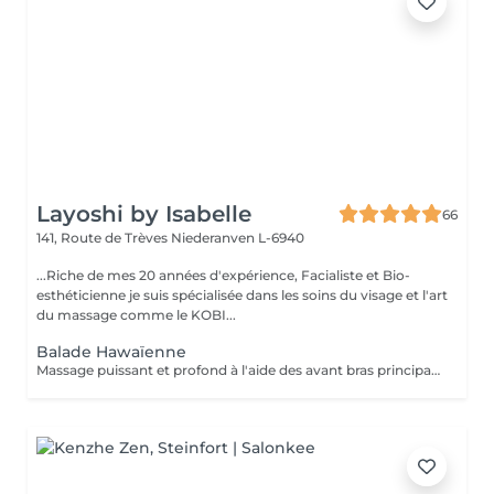
Layoshi by Isabelle
66
141, Route de Trèves
Niederanven L-6940
...Riche de mes 20 années d'expérience, Facialiste et Bio-
esthéticienne je suis spécialisée dans les soins du visage et l'art
du massage comme le KOBI...
Balade Hawaïenne
Massage puissant et profond à l'aide des avant bras principalement , pour libérer les tensions musculaires.