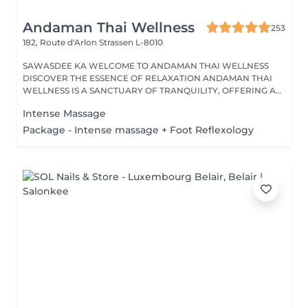
Andaman Thai Wellness
253
182, Route d'Arlon
Strassen L-8010
SAWASDEE KA WELCOME TO ANDAMAN THAI WELLNESS
DISCOVER THE ESSENCE OF RELAXATION ANDAMAN THAI
WELLNESS IS A SANCTUARY OF TRANQUILITY, OFFERING A
RANGE...
Intense Massage
Package - Intense massage + Foot Reflexology