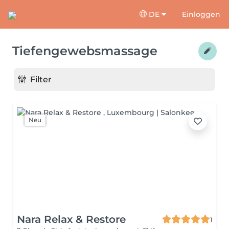
DE
Einloggen
Tiefengewebsmassage
Filter
Neu
Nara Relax & Restore
1