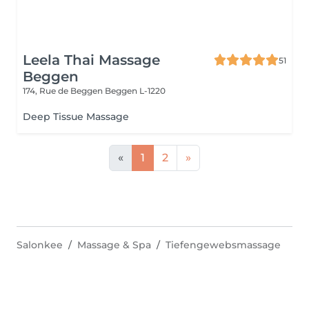
Leela Thai Massage
51
Beggen
174, Rue de Beggen
Beggen L-1220
Deep Tissue Massage
«
1
2
»
Salonkee
Massage & Spa
Tiefengewebsmassage