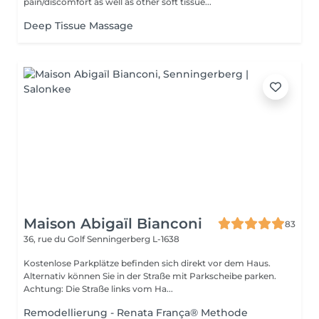
pain/discomfort as well as other soft tissue...
Deep Tissue Massage
Maison Abigaïl Bianconi
83
36, rue du Golf
Senningerberg L-1638
Kostenlose Parkplätze befinden sich direkt vor dem Haus.
Alternativ können Sie in der Straße mit Parkscheibe parken.
Achtung: Die Straße links vom Ha...
Remodellierung - Renata França® Methode