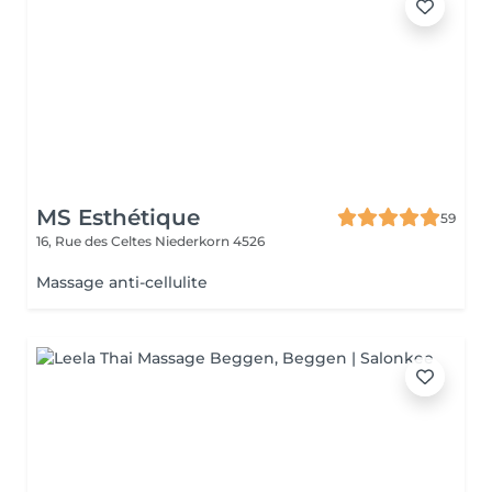
MS Esthétique
59
16, Rue des Celtes
Niederkorn 4526
Massage anti-cellulite