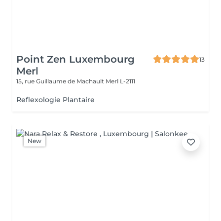
Point Zen Luxembourg
13
Merl
15, rue Guillaume de Machault
Merl L-2111
Reflexologie Plantaire
New