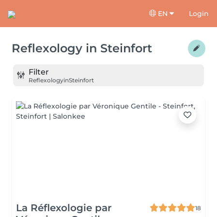
EN
Login
Reflexology
in
Steinfort
Filter
Reflexology
in
Steinfort
La Réflexologie par
18