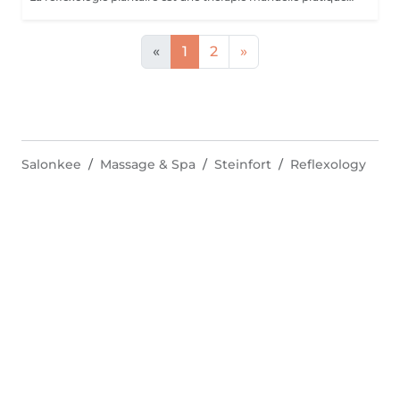
«
1
2
»
Salonkee
Massage & Spa
Steinfort
Reflexology