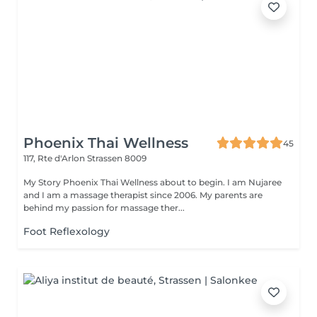
Phoenix Thai Wellness
45
117, Rte d'Arlon
Strassen 8009
My Story Phoenix Thai Wellness about to begin. I am Nujaree
and I am a massage therapist since 2006. My parents are
behind my passion for massage ther...
Foot Reflexology