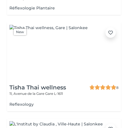
Réflexologie Plantaire
New
Tisha Thai wellness
8
11, Avenue de la Gare
Gare L-1611
Reflexology