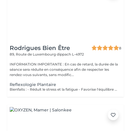
Rodrigues Bien Être
8
89, Route de Luxembourg
dippach L-4972
INFORMATION IMPORTANTE : En cas de retard, la durée de la
séance sera réduite en conséquence afin de respecter les
rendez-vous suivants, sans modific...
Reflexologie Plantaire
Bienfaits : - Réduit le stress et la fatigue - Favorise l'équilibre du corps - Stimule les fonctions naturelles de l'organisme - Améliore le bien-être général