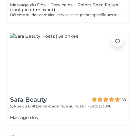
Massage du Dos + Cervicales + Points Spécifiques
(tonique et relaxant)
Détente du dos complet, cervicales et points spécifiques qui soulageront fatigue musculaire, courbatures, rhumatismes.
Sara Beauty
168
5, Rue du Brill (2ème étage, face au McDo)
Foetz L-3898
Massage dos