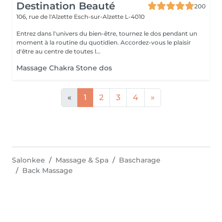
Destination Beauté
200
106, rue de l'Alzette
Esch-sur-Alzette L-4010
Entrez dans l'univers du bien-être, tournez le dos pendant un
moment à la routine du quotidien. Accordez-vous le plaisir
d'être au centre de toutes l...
Massage Chakra Stone dos
«
1
2
3
4
»
Salonkee
Massage & Spa
Bascharage
Back Massage