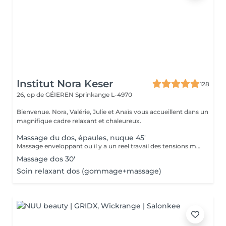
Institut Nora Keser
128
26, op de GÉIEREN
Sprinkange L-4970
Bienvenue. Nora, Valérie, Julie et Anaïs vous accueillent dans un
magnifique cadre relaxant et chaleureux.
Massage du dos, épaules, nuque 45'
Massage enveloppant ou il y a un reel travail des tensions musculaires. axé sur le dos mais avec un reel benefice pour la nuque et les épaules.
Massage dos 30'
Soin relaxant dos (gommage+massage)