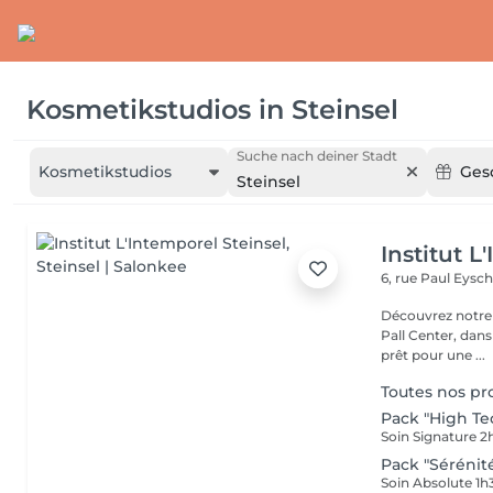
Kosmetikstudios
in
Steinsel
Suche nach deiner Stadt
Kosmetikstudios
Ges
Steinsel
Institut L
6, rue Paul Eysch
Découvrez notre i
Pall Center, dan
prêt pour une ...
Toutes nos p
Pack "High Te
Pack "Sérénit