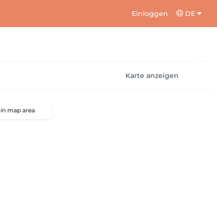
Einloggen
DE
Karte anzeigen
 in map area