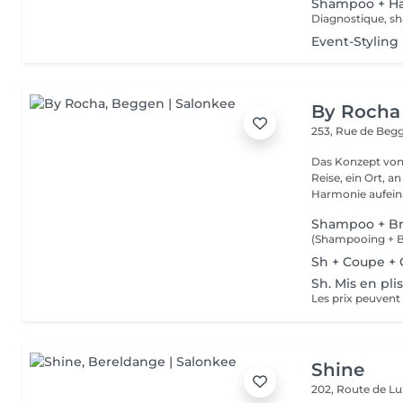
Shampoo + Ha
Diagnostique, sh
Event-Styling
By Rocha
253, Rue de Beg
Das Konzept von 
Reise, ein Ort, 
Harmonie aufeina
Shampoo + B
Sh + Coupe + C
Sh. Mis en pli
Shine
202, Route de 