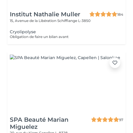
Institut Nathalie Muller
184
15, Avenue de la Libération
Schifflange L-3850
Cryolipolyse
Obligation de faire un bilan avant
SPA Beauté Marian
97
Miguelez
20, rue du Kiem
Capellen L-8328