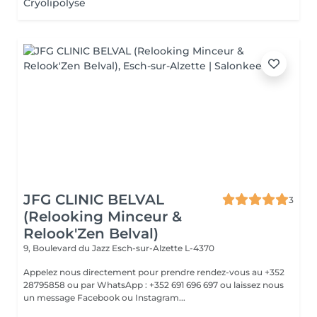
Cryolipolyse
JFG CLINIC BELVAL
3
(Relooking Minceur &
Relook'Zen Belval)
9, Boulevard du Jazz
Esch-sur-Alzette L-4370
Appelez nous directement pour prendre rendez-vous au +352
28795858 ou par WhatsApp : +352 691 696 697 ou laissez nous
un message Facebook ou Instagram...