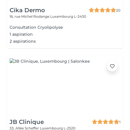
Cika Dermo
20
16, rue Michel Rodange
Luxembourg L-2430
Consultation Cryolipolyse
1 aspiration
2 aspirations
JB Clinique
1
33, Allée Scheffer
Luxembourg L-2520