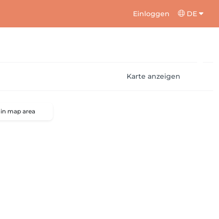
Einloggen
DE
Karte anzeigen
 in map area