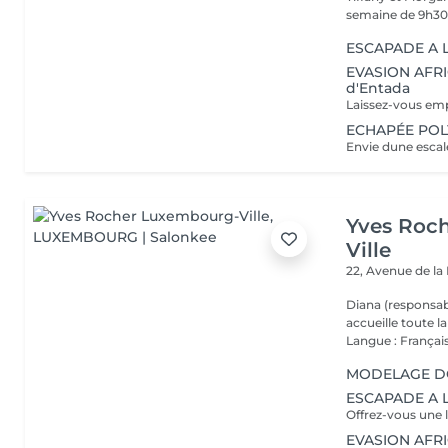
semaine de 9h30 
ESCAPADE A LA
EVASION AFRIC
d'Entada
ECHAPÉE POLY
Yves Roc
Ville
22, Avenue de l
Diana (responsab
accueille toute 
Langue : Français
MODELAGE DOS
ESCAPADE A L
EVASION AFRIC