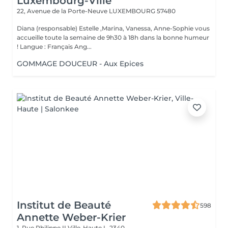
Luxembourg-Ville
22, Avenue de la Porte-Neuve
LUXEMBOURG 57480
Diana (responsable) Estelle ,Marina, Vanessa, Anne-Sophie vous
accueille toute la semaine de 9h30 à 18h dans la bonne humeur
! Langue : Français Ang...
GOMMAGE DOUCEUR - Aux Epices
Institut de Beauté
598
Annette Weber-Krier
1, Rue Philippe II
Ville-Haute L-2340