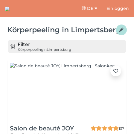
DE
Einloggen
Körperpeeling
in
Limpertsberg
Filter
Körperpeeling
in
Limpertsberg
Salon de beauté JOY
137