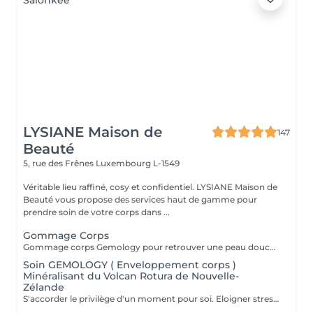
LYSIANE Maison de
147
Beauté
5, rue des Frênes
Luxembourg L-1549
Véritable lieu raffiné, cosy et confidentiel. LYSIANE Maison de
Beauté vous propose des services haut de gamme pour
prendre soin de votre corps dans ...
Gommage Corps
Gommage corps Gemology pour retrouver une peau douce et veloutée.
Soin GEMOLOGY ( Enveloppement corps )
Minéralisant du Volcan Rotura de Nouvelle-
Zélande
S'accorder le privilège d'un moment pour soi. Eloigner stress et fatigue. Profiter sans retenue des bienfaits énergisants d'un soin de remise en forme.