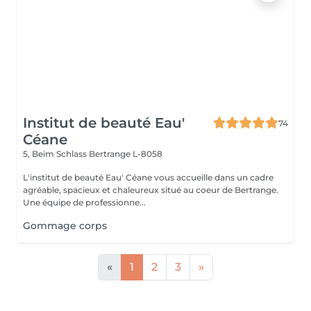
Institut de beauté Eau'
74
Céane
5, Beim Schlass
Bertrange L-8058
L'institut de beauté Eau' Céane vous accueille dans un cadre
agréable, spacieux et chaleureux situé au coeur de Bertrange.
Une équipe de professionne...
Gommage corps
«
1
2
3
»