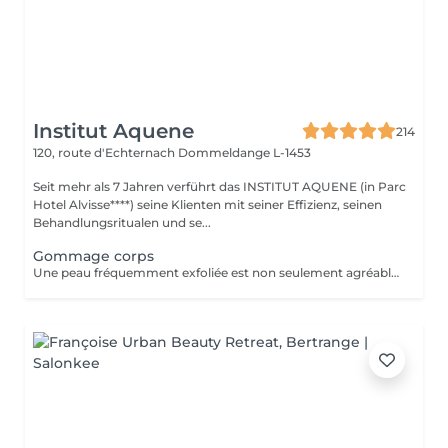
Institut Aquene
214
120, route d'Echternach
Dommeldange L-1453
Seit mehr als 7 Jahren verführt das INSTITUT AQUENE (in Parc
Hotel Alvisse****) seine Klienten mit seiner Effizienz, seinen
Behandlungsritualen und se...
Gommage corps
Une peau fréquemment exfoliée est non seulement agréable mais paraît aussi en meilleure santé, absorbe d'avantage les agents hydratants, est plus souple et reste jeune plus longtemps.