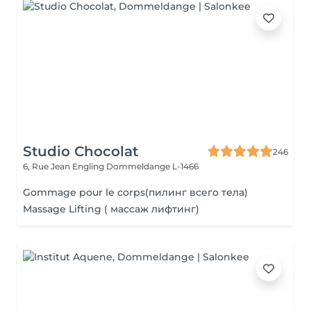
Studio Chocolat
246
6, Rue Jean Engling
Dommeldange L-1466
Gommage pour le corps(пилинг всего тела)
Massage Lifting ( массаж лифтинг)