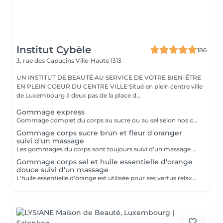
Institut Cybèle
186
3, rue des Capucins
Ville-Haute 1313
UN INSTITUT DE BEAUTÉ AU SERVICE DE VOTRE BIEN-ÊTRE
EN PLEIN COEUR DU CENTRE VILLE Situé en plein centre ville
de Luxembourg à deux pas de la place d...
Gommage express
Gommage complet du corps au sucre ou au sel selon nos créations du moment suivi d'une douche.
Gommage corps sucre brun et fleur d'oranger
suivi d'un massage
Les gommages du corps sont toujours suivi d'un massage à l'huile chaude.
Gommage corps sel et huile essentielle d'orange
douce suivi d'un massage
L'huile essentielle d'orange est utilisée pour ses vertus relaxantes et apaisantes. Elle aide à lutter contre le stress et facilite l'endormissement. Les gommages du corps sont suivis d'un massage complet à l'huile chaude.