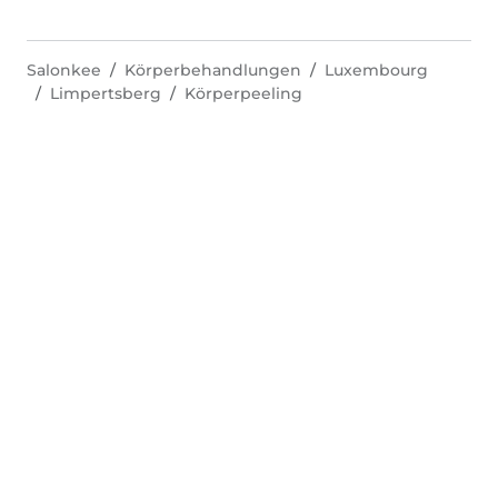
Salonkee
Körperbehandlungen
Luxembourg
Limpertsberg
Körperpeeling