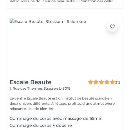
Retrouver une douceur de peau suite. Élimination des cellules mortes présentes à la surface de la peau stimulant ainsi le renouvellement cellulaire naturel.
Escale Beaute
312
1, Rue des Thermes
Strassen L-8018
Le centre Escale Beauté est un institut de beauté scindé en
deux univers différents. A l'étage, profitez d'une atmosphère
relaxante, lieu de bien-êtr...
Gommage du corps avec massage de 55min
Gommage du corps + douche