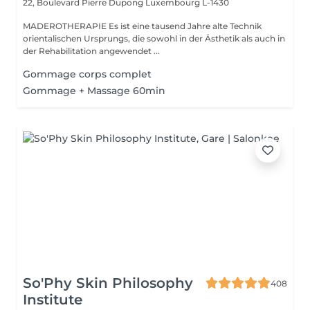
22, Boulevard Pierre Dupong
Luxembourg L-1430
MADEROTHERAPIE Es ist eine tausend Jahre alte Technik
orientalischen Ursprungs, die sowohl in der Ästhetik als auch in
der Rehabilitation angewendet ...
Gommage corps complet
Gommage + Massage 60min
So'Phy Skin Philosophy
408
Institute