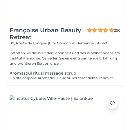
Françoise Urban Beauty
250
Retreat
80, Route de Longwy (City Concorde)
Bertrange L-8060
Betreten Sie die Welt der Schönheit und des Wohlbefindens am
Institut Francoise. Genießen Sie eine entspannende Erfahrung
und profitieren Sie von unse...
Aromasoul ritual massage scrub
Un rite corporel aromatique aux huiles essentielles, rénovateur et unique. Le corps est complètement gommé.