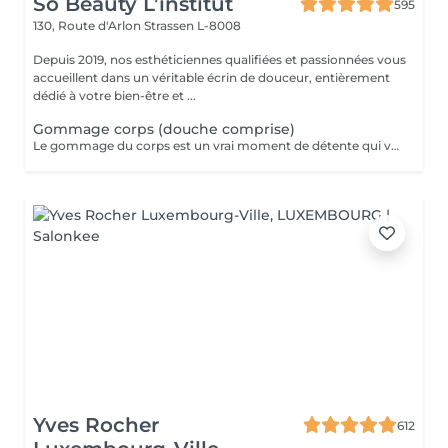
So Beauty L’institut
595
130, Route d'Arlon
Strassen L-8008
Depuis 2019, nos esthéticiennes qualifiées et passionnées vous
accueillent dans un véritable écrin de douceur, entièrement
dédié à votre bien-être et ...
Gommage corps (douche comprise)
Le gommage du corps est un vrai moment de détente qui va permettre à la peau de se débarrasser de ses cellules mortes et de retrouver une peau douce. Ce soin est parfait juste avant d'aller au soleil pour permettre à la peau de mieux bronzer.
Yves Rocher
612