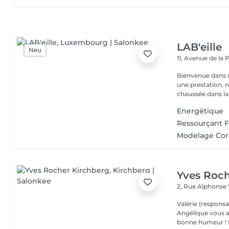
LAB'eille
Neu
11, Avenue de la
Bienvenue dans 
une prestation, n'hésite
chaussée dans la 
Energétique
Ressourçant 
Modelage Cor
Yves Roch
2, Rue Alphonse
Valérie (responsa
Angélique vous a
b