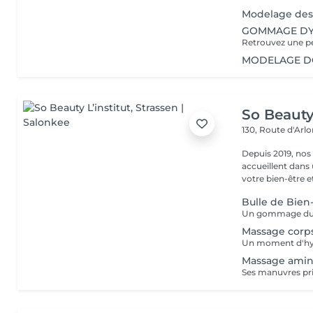
Modelage des 
GOMMAGE DY
MODELAGE DOS
So Beauty 
130, Route d'Arl
Depuis 2019, nos
accueillent dans
votre bien-être et 
Bulle de Bien
Massage corp
Massage amin