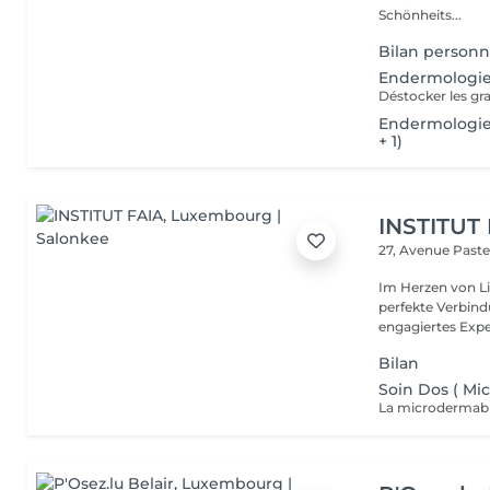
Schönheits...
Bilan personn
Endermologie
Endermologie
+ 1)
INSTITUT
27, Avenue Past
Im Herzen von Li
perfekte Verbindu
engagiertes Expe
Bilan
Soin Dos ( Mi