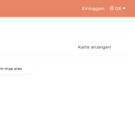
Einloggen
DE
Karte anzeigen
 in map area