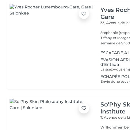
Yves Roc
Gare
33, Avenue de la
Stephanie (respo
Tiffany et Morgan
semaine de 9h30 
ESCAPADE A LA
EVASION AFRIC
d'Entada
ECHAPÉE POLY
So'Phy Sk
Institute
7, Avenue de la L
Willkommen bei 