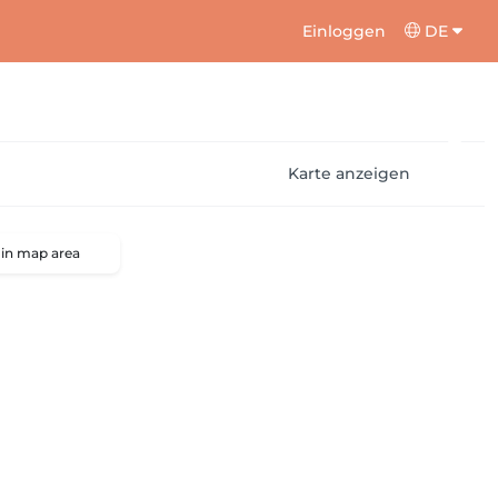
Einloggen
DE
Karte anzeigen
 in map area