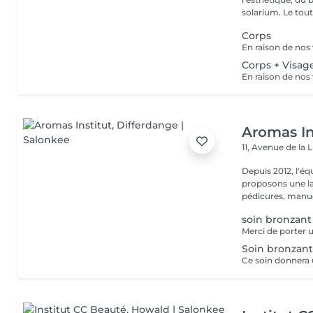
solarium. Le tout,
Corps
Corps + Visag
Aromas In
11, Avenue de la 
Depuis 2012, l'éq
proposons une la
pédicures, manucu
soin bronzant
Soin bronzant