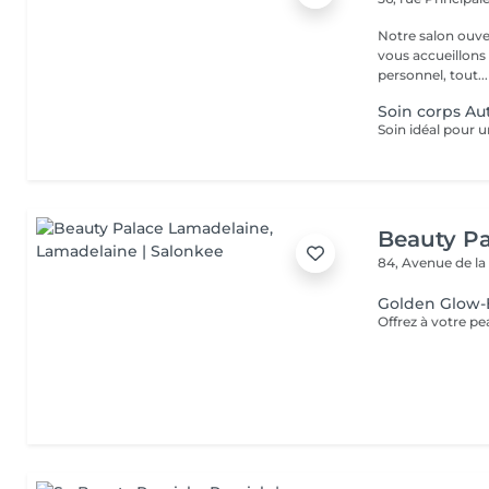
Notre salon ouver
vous accueillons
personnel, tout...
Soin corps Au
Beauty P
84, Avenue de la
Golden Glow-