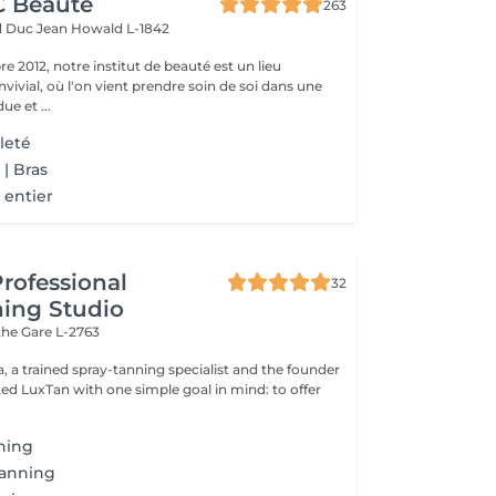
CC Beauté
263
d Duc Jean
Howald L-1842
 2012, notre institut de beauté est un lieu
vivial, où l'on vient prendre soin de soi dans une
e et ...
leté
 | Bras
 entier
Professional
32
ing Studio
ithe
Gare L-2763
, a trained spray-tanning specialist and the founder
ning
anning