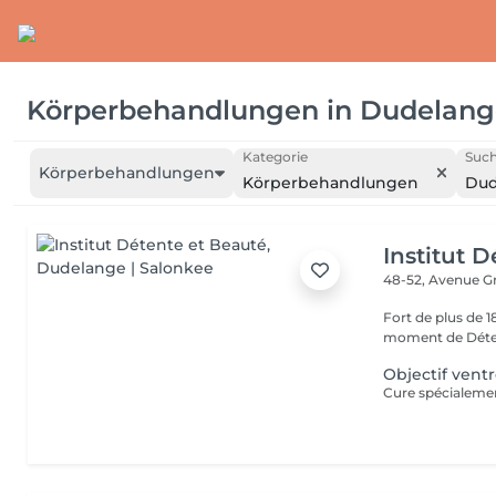
Körperbehandlungen
in
Dudelang
Kategorie
Such
Körperbehandlungen
Körperbehandlungen
Dud
Institut 
48-52, Avenue G
Fort de plus de 
moment de Déten
Objectif ventr