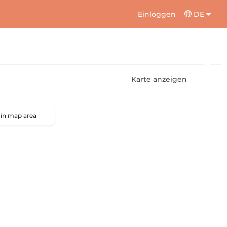
Einloggen
DE
Karte anzeigen
 in map area