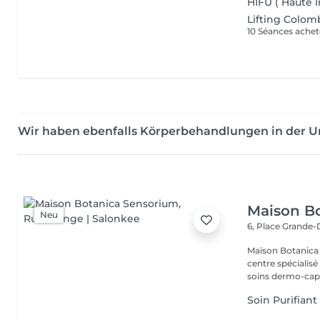
HIFU ( Haute I
Lifting Colom
10 Séances achet
Wir haben ebenfalls Körperbehandlungen in der
Maison B
Neu
6, Place Grande
Maison Botanica Sensorium Maison B
centre spécialis
soins dermo-capil
Soin Purifiant