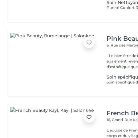
Soin Nettoyan
Pink Bea
6, Rue des Marty
- Le bien être de nos 
également revend
d'esthétique que 
Soin spécifiq
French Be
16, Grand-Rue
Ka
L'équipe de Fren
corps et du visag