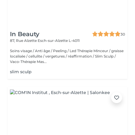
In Beauty
30
87, Rue Alzette
Esch-sur-Alzette L-4011
Soins visage / Anti âge / Peeling / Led Thérapie Minceur / graisse
localisée / cellulite / vergetures / réaffirmation / Slim Sculp /
Vaco-Thérapie Mas...
slim sculp