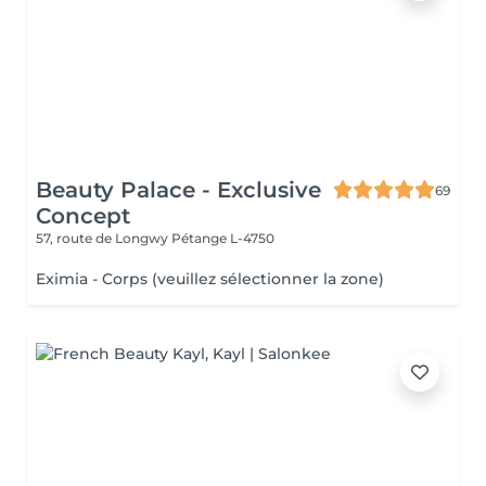
Beauty Palace - Exclusive
69
Concept
57, route de Longwy
Pétange L-4750
Eximia - Corps (veuillez sélectionner la zone)