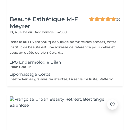
Beauté Esthétique M-F
36
Meyrer
18, Rue Belair
Bascharage L-4909
Installé au Luxembourg depuis de nombreuses années, notre
institut de beauté est une adresse de référence pour celles et
ceux en quête de bien-être, d...
LPG Endermologie Bilan
Bilan Gratuit
Lipomassage Corps
Déstocker les graisses résistantes, Lisser la Cellulite, Raffermir la Peau, Resculpter les Formes