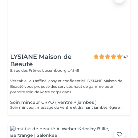
LYSIANE Maison de
147
Beauté
5, rue des Frênes
Luxembourg L-1549
Véritable lieu raffiné, cosy et confidentiel. LYSIANE Maison de
Beauté vous propose des services haut de gamme pour
prendre soin de votre corps dans ...
Soin minceur CRYO ( ventre + jambes )
Soin minceur, massage du ventre et drainant jambes légère associé a un enveloppement bandes / liquide CRYO pour un effet raffermissant +++