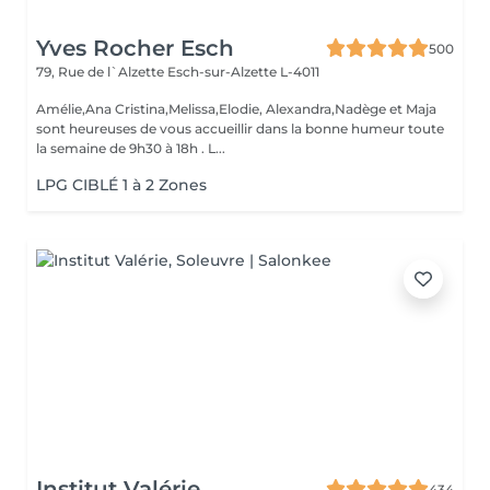
Yves Rocher Esch
500
79, Rue de l`Alzette
Esch-sur-Alzette L-4011
Amélie,Ana Cristina,Melissa,Elodie, Alexandra,Nadège et Maja
sont heureuses de vous accueillir dans la bonne humeur toute
la semaine de 9h30 à 18h . L...
LPG CIBLÉ 1 à 2 Zones
Institut Valérie
434