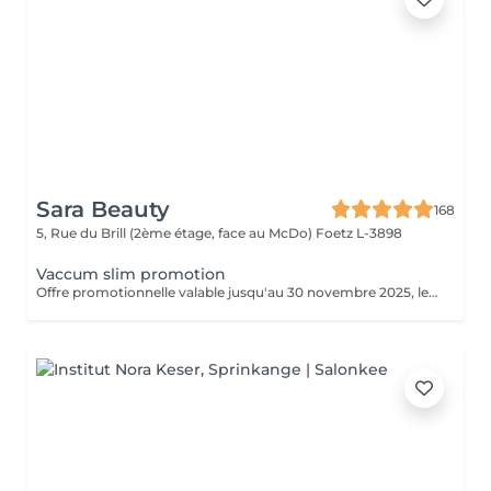
Sara Beauty
168
5, Rue du Brill (2ème étage, face au McDo)
Foetz L-3898
Vaccum slim promotion
Offre promotionnelle valable jusqu'au 30 novembre 2025, le soin vacuum a seulement 55 € au lieu de 69 €