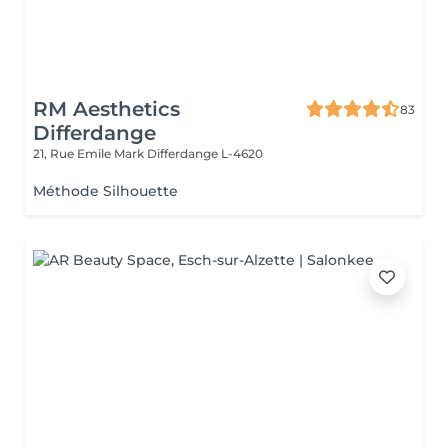
RM Aesthetics
83
Differdange
21, Rue Emile Mark
Differdange L-4620
Méthode Silhouette