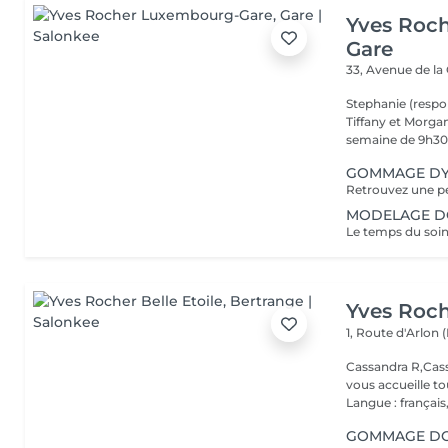
Yves Roc
Gare
33, Avenue de la
Stephanie (respo
Tiffany et Morgan
semaine de 9h30 
GOMMAGE DY
MODELAGE DOS
Yves Roch
1, Route d'Arlon (
Cassandra R,Cass
vous accueille t
Langue : français,.
GOMMAGE DOU