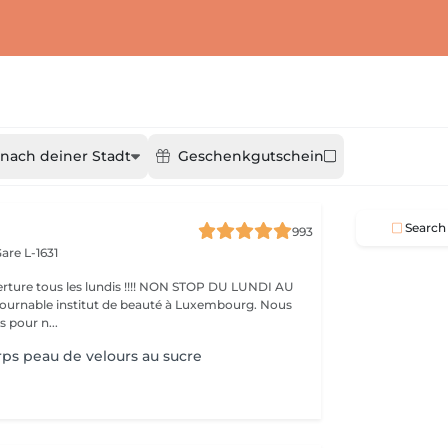
nach deiner Stadt
Geschenkgutschein
Search
993
are L-1631
ture tous les lundis !!!! NON STOP DU LUNDI AU
pour n...
s peau de velours au sucre