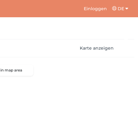
Einloggen
DE
Karte anzeigen
 in map area