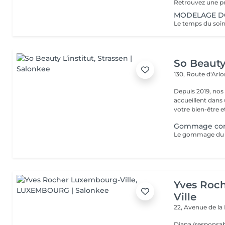
MODELAGE DOS
So Beauty 
130, Route d'Arl
Depuis 2019, nos
accueillent dans
votre bien-être et 
Gommage corp
Yves Roc
Ville
22, Avenue de l
Diana (responsab