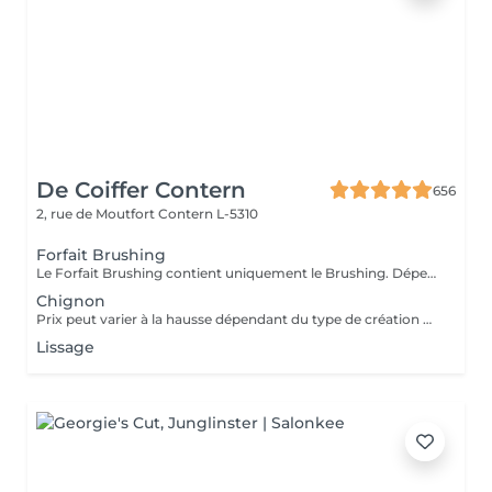
De Coiffer Contern
656
2, rue de Moutfort
Contern L-5310
Forfait Brushing
Le Forfait Brushing contient uniquement le Brushing. Dépendant de la longueur des cheveux, le prix peut varier. En cas de questions veuillez appeler au +352 26 35 02 89.
Chignon
Prix peut varier à la hausse dépendant du type de création finalement réalisée.
Lissage