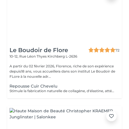
Le Boudoir de Flore
72
10-12, Rue Léon Thyes
Kirchberg L-2636
A partir du 02 février 2026, Florence, riche de son expérience
depuis18 ans, vous accueillera dans son institut Le Boudoir de
FLore à la nouvelle adr...
Repousse Cuir Chevelu
Stimule la fabrication naturelle de collagène, d'élastine, atténue ainsi les cicatrices, rides, traite les problèmes d'acné et stimule la repousse des cheveux