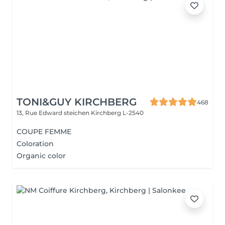
TONI&GUY KIRCHBERG
468
13, Rue Edward steichen
Kirchberg L-2540
COUPE FEMME
Coloration
Organic color