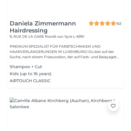
Daniela Zimmermann
163
Hairdressing
9, RUE DE LA GARE
Roodt-sur-Syre L-6910
PREMIUM SPEZIALIST FÜR FARBTECHNIKEN UND
HAARVERLÄNGERUNGEN IN LUXEMBURG! Du bist auf der
Suche, nach einem Friseursalon, der auf Farb- und Balayaget...
Shampoo + Cut
Kids (up to 16 years)
AIRTOUCH CLASSIC