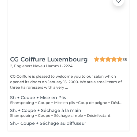
CG Coiffure Luxembourg
35
2, Englebert Neveu
Hamm L-2224
CG Coiffure is pleased to welcome you to our salon which
opened its doors on January 15, 2000. We are a small team of
three hairdressers with a very ...
Sh + Coupe + Mise en Plis
Shampooing + Coupe + Mise en plis +Coup de peigne + Désinfectant
Sh. + Coupe + Séchage à la main
Shampooing + Coupe + Séchage simple + Désinfectant
Sh.+ Coupe + Séchage au diffuseur