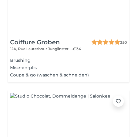
Coiffure Groben
250
12A, Rue Lauterbour
Junglinster L-6134
Brushing
Mise-en-plis
Coupe & go (waschen & schneiden)