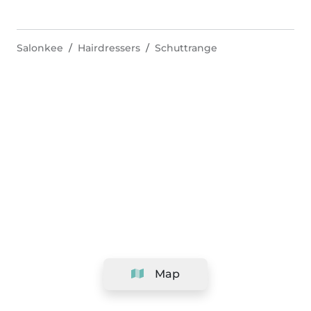
Salonkee
Hairdressers
Schuttrange
Map