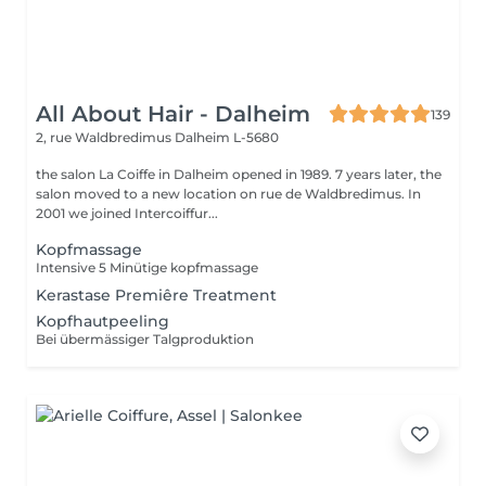
All About Hair - Dalheim
139
2, rue Waldbredimus
Dalheim L-5680
the salon La Coiffe in Dalheim opened in 1989. 7 years later, the
salon moved to a new location on rue de Waldbredimus. In
2001 we joined Intercoiffur...
Kopfmassage
Intensive 5 Minütige kopfmassage
Kerastase Premiêre Treatment
Kopfhautpeeling
Bei übermässiger Talgproduktion