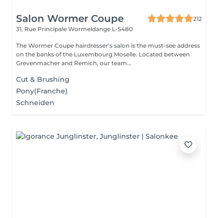
Salon Wormer Coupe
212
31, Rue Principale
Wormeldange L-5480
The Wormer Coupe hairdresser's salon is the must-see address
on the banks of the Luxembourg Moselle. Located between
Grevenmacher and Remich, our team...
Cut & Brushing
Pony(Franche)
Schneiden