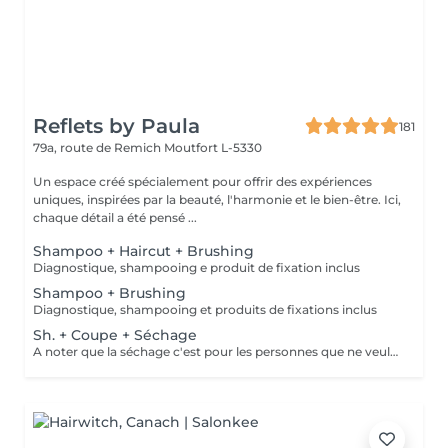
Reflets by Paula
181
79a, route de Remich
Moutfort L-5330
Un espace créé spécialement pour offrir des expériences
uniques, inspirées par la beauté, l'harmonie et le bien-être. Ici,
chaque détail a été pensé ...
Shampoo + Haircut + Brushing
Diagnostique, shampooing e produit de fixation inclus
Shampoo + Brushing
Diagnostique, shampooing et produits de fixations inclus
Sh. + Coupe + Séchage
A noter que la séchage c'est pour les personnes que ne veulent pas faire le brushing. C'est simplement pour en enlever l'excès de l'eau du cheveux!