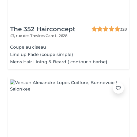
The 352 Hairconcept
328
47, rue des Trevires
Gare L-2628
Coupe au ciseau
Line up Fade (coupe simple)
Mens Hair Lining & Beard ( contour + barbe)