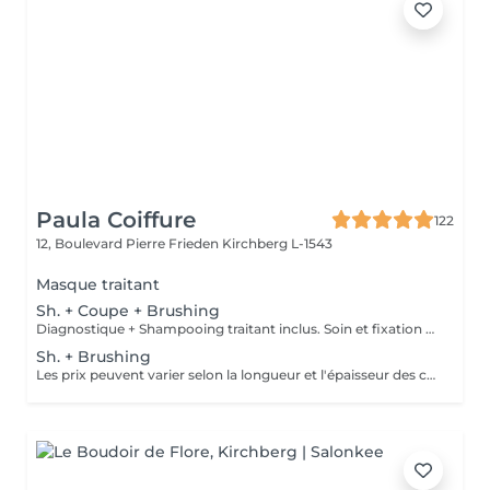
Paula Coiffure
122
12, Boulevard Pierre Frieden
Kirchberg L-1543
Masque traitant
Sh. + Coupe + Brushing
Diagnostique + Shampooing traitant inclus. Soin et fixation en supplément. Les prix peuvent varier selon la longueur et l'épaisseur des cheveux.
Sh. + Brushing
Les prix peuvent varier selon la longueur et l'épaisseur des cheveux.