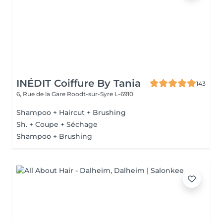
INÉDIT Coiffure By Tania
143
6, Rue de la Gare
Roodt-sur-Syre L-6910
Shampoo + Haircut + Brushing
Sh. + Coupe + Séchage
Shampoo + Brushing