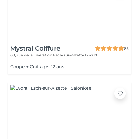
Mystral Coiffure
83
60, rue de la Libération
Esch-sur-Alzette L-4210
Coupe + Coiffage -12 ans