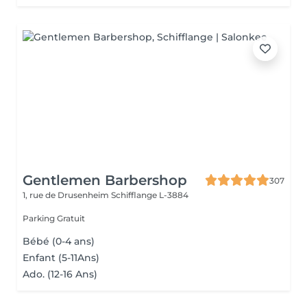
Gentlemen Barbershop
307
1, rue de Drusenheim
Schifflange L-3884
Parking Gratuit
Bébé (0-4 ans)
Enfant (5-11Ans)
Ado. (12-16 Ans)