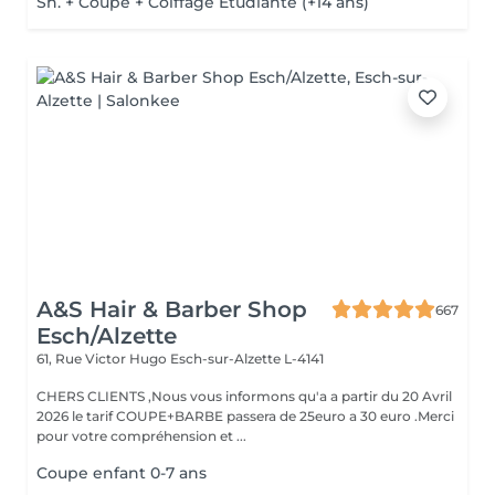
Sh. + Coupe + Coiffage Étudiante (+14 ans)
A&S Hair & Barber Shop
667
Esch/Alzette
61, Rue Victor Hugo
Esch-sur-Alzette L-4141
CHERS CLIENTS ,Nous vous informons qu'a a partir du 20 Avril
2026 le tarif COUPE+BARBE passera de 25euro a 30 euro .Merci
pour votre compréhension et ...
Coupe enfant 0-7 ans