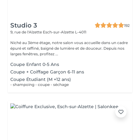
Studio 3
192
9, rue de l'Alzette
Esch-sur-Alzette L-4011
Niché au 3ème étage, notre salon vous accueille dans un cadre
épuré et raffiné, baigné de lumière et de douceur. Depuis nos
larges fenêtres, profitez ...
Coupe Enfant 0-5 Ans
Coupe + Coiffage Garçon 6-11 ans
Coupe Étudiant (M +12 ans)
- shampoing - coupe - séchage