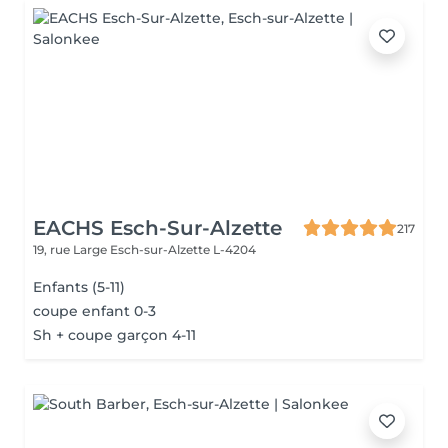
EACHS Esch-Sur-Alzette
217
19, rue Large
Esch-sur-Alzette L-4204
Enfants (5-11)
coupe enfant 0-3
Sh + coupe garçon 4-11