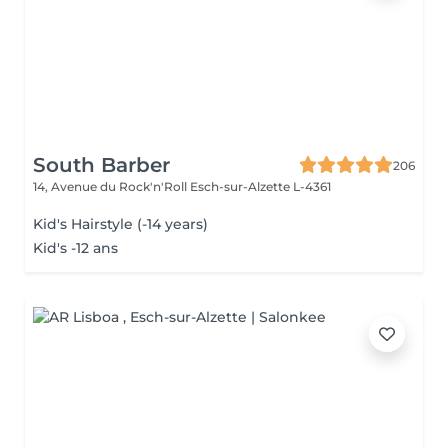
South Barber
206
14, Avenue du Rock'n'Roll
Esch-sur-Alzette L-4361
Kid's Hairstyle (-14 years)
Kid's -12 ans