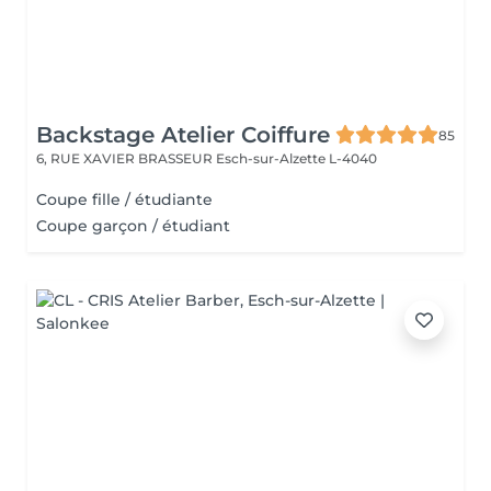
Backstage Atelier Coiffure
85
6, RUE XAVIER BRASSEUR
Esch-sur-Alzette L-4040
Coupe fille / étudiante
Coupe garçon / étudiant