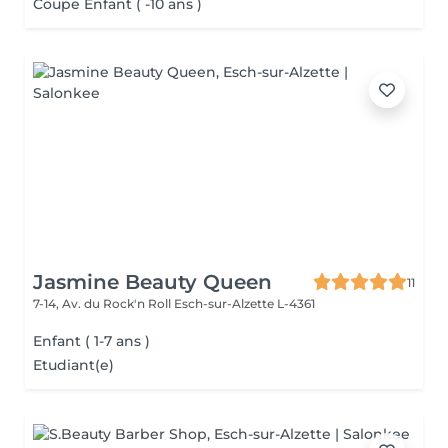
Coupe Enfant ( -10 ans )
Jasmine Beauty Queen
11
7-14, Av. du Rock'n Roll
Esch-sur-Alzette L-4361
Enfant ( 1-7 ans )
Etudiant(e)