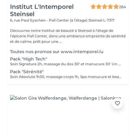
Institut L'Intemporel
284
Steinsel
6, rue Paul Eyschen - Pall Center (à l’étage)
Steinsel L-7317
Découvrez notre institut de beauté à Steinsel à l'étage de
l'épicerie Pall Center, dans une ambiance empreinte de sérénité
et de calme, prêt pour une ...
Toutes nos promos sur www.intemporel.lu
Pack "High Tech"
Soin Signature 2h, massage du dos 30' et manucure 30' Un pur moment de détente et de déconnection complète
Pack "Sérénité"
Soin Absolute 1h30, massage corps 1h, Spa manucure et beauté des pieds Le luxe, le calme et la détente, magique ...