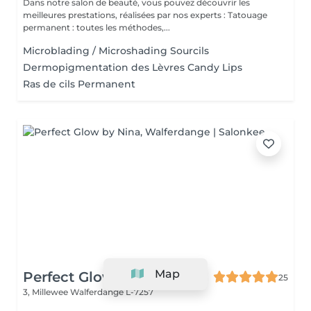
Dans notre salon de beauté, vous pouvez découvrir les
meilleures prestations, réalisées par nos experts : Tatouage
permanent : toutes les méthodes,...
Microblading / Microshading Sourcils
Dermopigmentation des Lèvres Candy Lips
Ras de cils Permanent
Map
Perfect Glow by Nina
25
3, Millewee
Walferdange L-7257