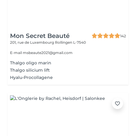
Mon Secret Beauté
142
201, rue de Luxembourg
Rollingen L-7540
E-mail msbeaute2021@gmail.com
Thalgo oligo marin
Thalgo silicium lift
Hyalu-Procollagene