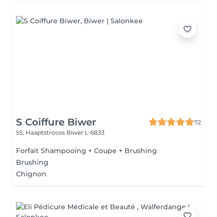
S Coiffure Biwer
72
55, Haaptstrooss
Biwer L-6833
Forfait Shampooing + Coupe + Brushing
Brushing
Chignon