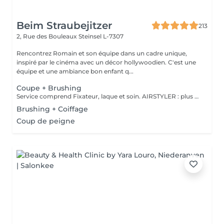
Beim Straubejitzer
213
2, Rue des Bouleaux
Steinsel L-7307
Rencontrez Romain et son équipe dans un cadre unique,
inspiré par le cinéma avec un décor hollywoodien. C'est une
équipe et une ambiance bon enfant q...
Coupe + Brushing
Service comprend Fixateur, laque et soin. AIRSTYLER : plus de brillance et de ténacité qu'un brushing. JocoStyler: un lisseur, lissage et soin, qui donne la brillance spectaculaire.
Brushing + Coiffage
Coup de peigne