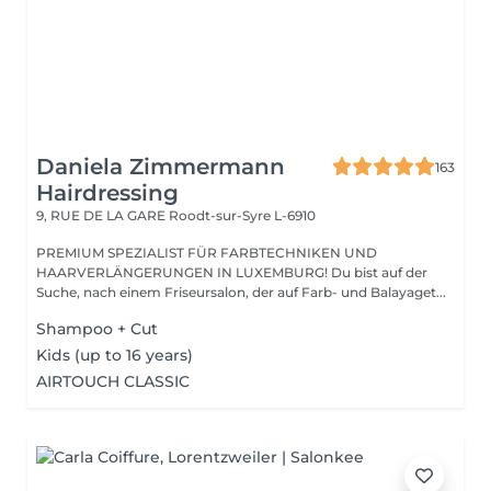
Daniela Zimmermann
163
Hairdressing
9, RUE DE LA GARE
Roodt-sur-Syre L-6910
PREMIUM SPEZIALIST FÜR FARBTECHNIKEN UND
HAARVERLÄNGERUNGEN IN LUXEMBURG! Du bist auf der
Suche, nach einem Friseursalon, der auf Farb- und Balayaget...
Shampoo + Cut
Kids (up to 16 years)
AIRTOUCH CLASSIC