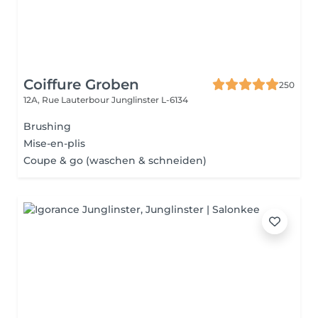
Coiffure Groben
250
12A, Rue Lauterbour
Junglinster L-6134
Brushing
Mise-en-plis
Coupe & go (waschen & schneiden)