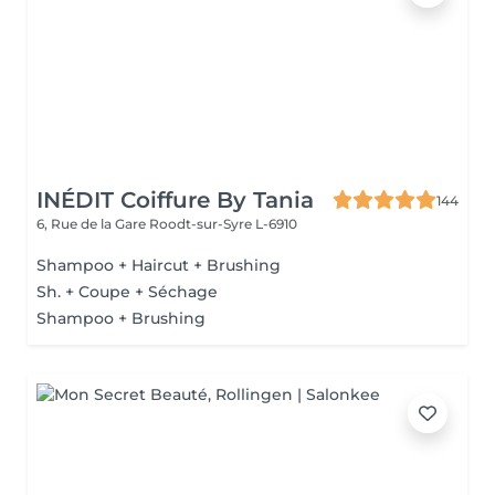
INÉDIT Coiffure By Tania
144
6, Rue de la Gare
Roodt-sur-Syre L-6910
Shampoo + Haircut + Brushing
Sh. + Coupe + Séchage
Shampoo + Brushing