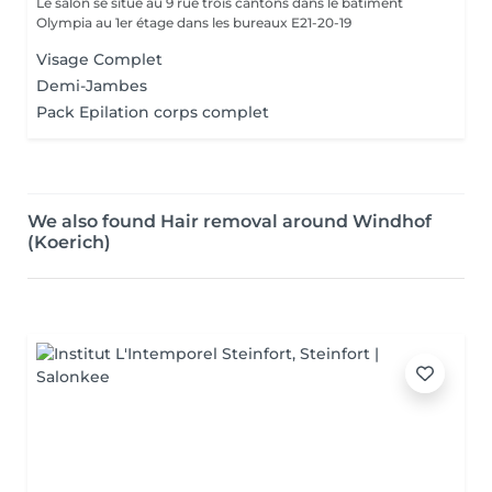
Le salon se situe au 9 rue trois cantons dans le bâtiment
Olympia au 1er étage dans les bureaux E21-20-19
Visage Complet
Demi-Jambes
Pack Epilation corps complet
We also found Hair removal around Windhof
(Koerich)