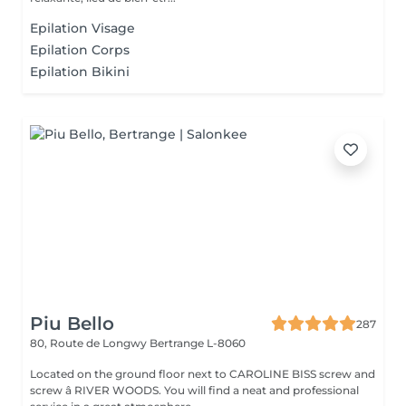
Epilation Visage
Epilation Corps
Epilation Bikini
Piu Bello
287
80, Route de Longwy
Bertrange L-8060
Located on the ground floor next to CAROLINE BISS screw and
screw â RIVER WOODS. You will find a neat and professional