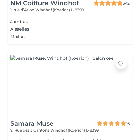
NM Coiffure Windhof
342
1, rue d’Arlon
Windhof (Koerich) L-8399
Jambes
Aisselles
Maillot
Samara Muse
16
9, Rue des 3 Cantons
Windhof (Koerich) L-8399