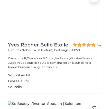
Yves Rocher Belle Etoile
654
1, Route d'Arlon (La Belle étoile)
Bertrange L-8050
Cassandra R,Cassandra B,Anne ,An Pascal,Violaine Jessica
,Katia vous accueille toute la semaine de 9h à 20h dans la
bonne humeur ! Langue : français,...
Sourcil au Fil
Lèvres au fil
Sourcils