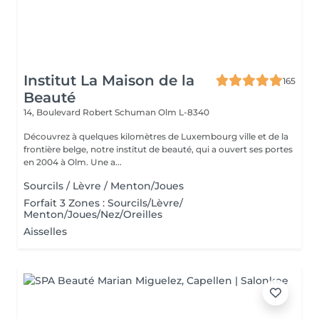
Institut La Maison de la
165
Beauté
14, Boulevard Robert Schuman
Olm L-8340
Découvrez à quelques kilomètres de Luxembourg ville et de la
frontière belge, notre institut de beauté, qui a ouvert ses portes
en 2004 à Olm. Une a...
Sourcils / Lèvre / Menton/Joues
Forfait 3 Zones : Sourcils/Lèvre/
Menton/Joues/Nez/Oreilles
Aisselles