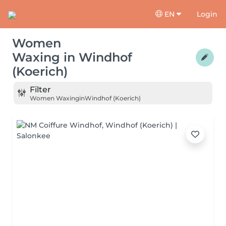
EN
Login
Women
Waxing
in
Windhof
(Koerich)
Filter
Women Waxing
in
Windhof (Koerich)