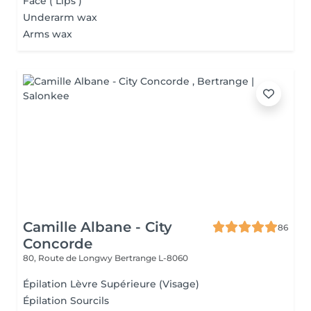
Face ( Lips )
Underarm wax
Arms wax
Camille Albane - City
86
Concorde
80, Route de Longwy
Bertrange L-8060
Épilation Lèvre Supérieure (Visage)
Épilation Sourcils