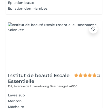
Epilation buste
Epilation demi-jambes
Institut de beauté Escale
73
Essentielle
132, Avenue de Luxembourg
Bascharage L-4950
Lèvre sup
Menton
Mâchoire