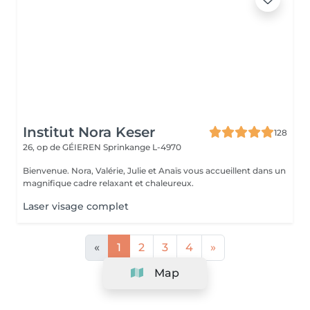
Institut Nora Keser
128
26, op de GÉIEREN
Sprinkange L-4970
Bienvenue. Nora, Valérie, Julie et Anaïs vous accueillent dans un
magnifique cadre relaxant et chaleureux.
Laser visage complet
«
1
2
3
4
»
Map