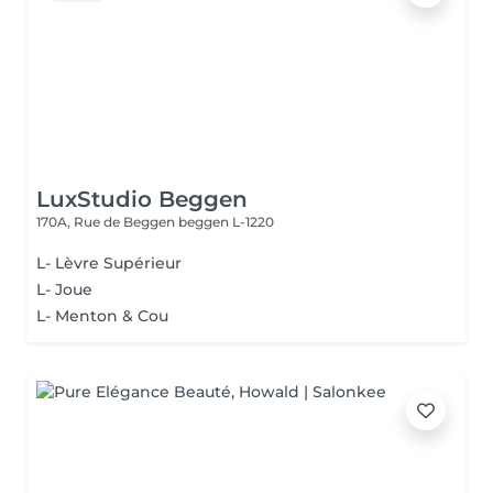
LuxStudio Beggen
170A, Rue de Beggen
beggen L-1220
L- Lèvre Supérieur
L- Joue
L- Menton & Cou