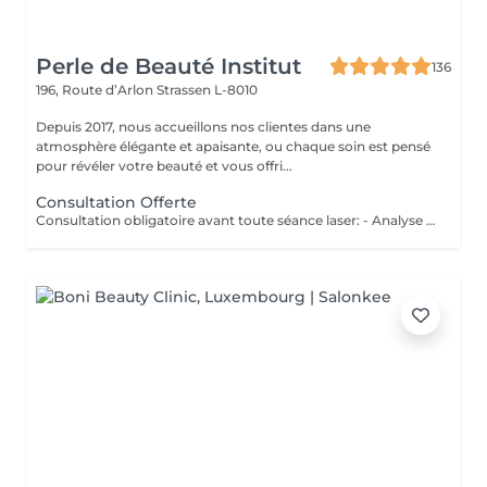
Perle de Beauté Institut
136
196, Route d’Arlon
Strassen L-8010
Depuis 2017, nous accueillons nos clientes dans une
atmosphère élégante et apaisante, ou chaque soin est pensé
pour révéler votre beauté et vous offri...
Consultation Offerte
Consultation obligatoire avant toute séance laser: - Analyse personnalisée de votre peau et pilosité - Vérification des contre-indications - Plan de séances adapté à votre corps - Technologie sure et efficace