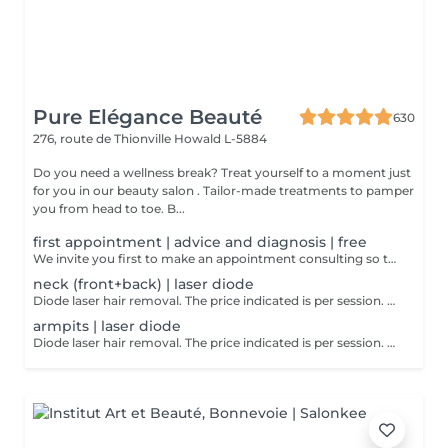
Pure Elégance Beauté
630
276, route de Thionville
Howald L-5884
Do you need a wellness break? Treat yourself to a moment just
for you in our beauty salon . Tailor-made treatments to pamper
you from head to toe. B...
first appointment | advice and diagnosis | free
We invite you first to make an appointment consulting so that we can make a detailed diagnosis! We will find together with you the appropriate solution so that your final hair removal is a success.
neck (front+back) | laser diode
Diode laser hair removal. The price indicated is per session. 6-8 sessions are necessary for an optimal result.
armpits | laser diode
Diode laser hair removal. The price indicated is per session. 6-8 sessions are necessary for an optimal result.