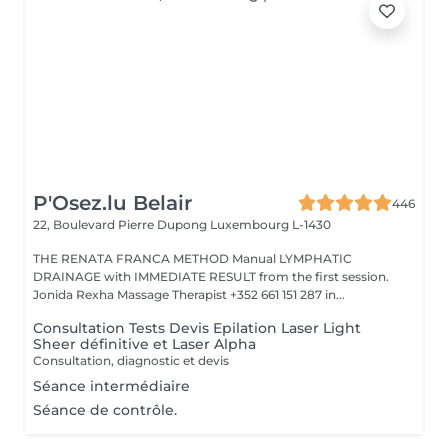
P'Osez.lu Belair
446
22, Boulevard Pierre Dupong
Luxembourg L-1430
THE RENATA FRANCA METHOD Manual LYMPHATIC
DRAINAGE with IMMEDIATE RESULT from the first session.
Jonida Rexha Massage Therapist +352 661 151 287 in...
Consultation Tests Devis Epilation Laser Light
Sheer définitive et Laser Alpha
Consultation, diagnostic et devis
Séance intermédiaire
Séance de contrôle.