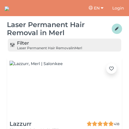
EN
Login
Laser Permanent Hair
Removal
in
Merl
Filter
Laser Permanent Hair Removal
in
Merl
Lazzurr
418