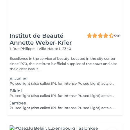
Institut de Beauté
598
Annette Weber-Krier
1, Rue Philippe II
Ville-Haute L-2340
Excellence in the service of beauty! Located in the city center
since 1970, the institute is official supplier of the court and also
the oldest beaut...
Aisselles
Pulsed light (also called IPL for Intense Pulsed Light) acts on the hair by sending a light that will be absorbed by the black pigment of the hair. Locally pulsed light turns into heat. It is this thermal reaction at the root of the hair (the bulb) which alters and slows down regrowth. From the first sessions, the hairs fall out and grow back less and less.
Bikini
Pulsed light (also called IPL for Intense Pulsed Light) acts on the hair by sending a light that will be absorbed by the black pigment of the hair. Locally pulsed light turns into heat. It is this thermal reaction at the root of the hair (the bulb) which alters and slows down regrowth. From the first sessions, the hairs fall out and grow back less and less.
Jambes
Pulsed light (also called IPL for Intense Pulsed Light) acts on the hair by sending a light that will be absorbed by the black pigment of the hair. Locally pulsed light turns into heat. It is this thermal reaction at the root of the hair (the bulb) which alters and slows down regrowth. From the first sessions, the hairs fall out and grow back less and less.