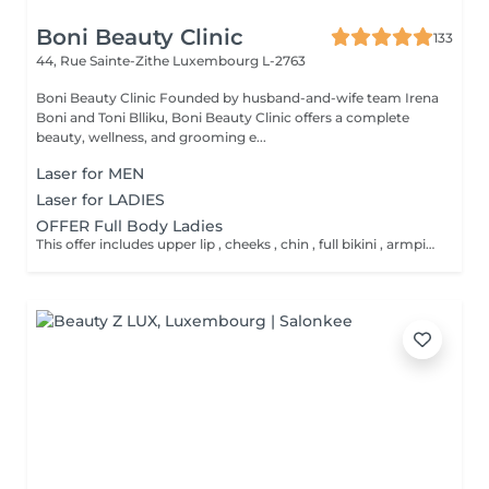
Boni Beauty Clinic
133
44, Rue Sainte-Zithe
Luxembourg L-2763
Boni Beauty Clinic Founded by husband-and-wife team Irena
Boni and Toni Blliku, Boni Beauty Clinic offers a complete
beauty, wellness, and grooming e...
Laser for MEN
Laser for LADIES
OFFER Full Body Ladies
This offer includes upper lip , cheeks , chin , full bikini , armpits and full legs .