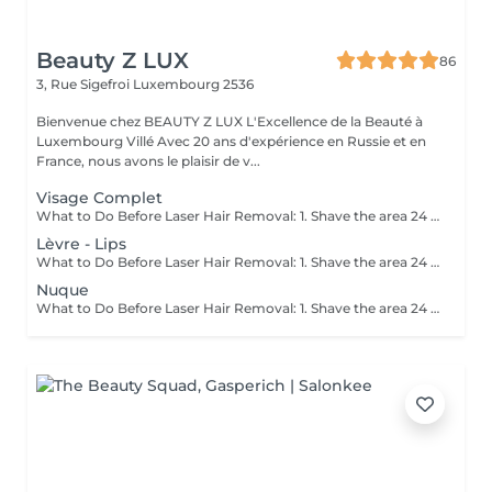
Beauty Z LUX
86
3, Rue Sigefroi
Luxembourg 2536
Bienvenue chez BEAUTY Z LUX L'Excellence de la Beauté à
Luxembourg Villé Avec 20 ans d'expérience en Russie et en
France, nous avons le plaisir de v...
Visage Complet
What to Do Before Laser Hair Removal: 1. Shave the area 24 hours before your appointment don't wax or pluck. 2. Avoid sun exposure and tanning 3. Clean the skin make sure the area is free of lotion, deodorant, makeup, or oils. 4. Avoid active skincare products (like retinoids, acids, or scrubs) on the area for a few days before treatment. 5. Do not take photosensitizing medications (like certain antibiotics) check with your technician if you're unsure. 6. Wear loose, comfortable clothing on the day of your appointment. 7. Inform your technician if you are pregnant, breastfeeding, or have any medical conditions. Contraindications After Permanent Laser Hair Removal: 1. Avoid sun exposure for at least 12 weeks after treatment. 2. Do not use tanning beds or self-tanners in the treated area. 3. Avoid hot baths, saunas, and steam rooms for 2448 hours after treatment. 4. Do not wax, pluck, or use depilatory creams between sessions shaving is allowed. 5. Avoid using active skincare products (like retinoids, acids, or exfoliants) on the treated area for several days. 6. Do not apply makeup or perfumed products immediately after treatment (especially on the face). 7. Pregnancy and certain medications (like photosensitizing drugs) may be contraindications always consult a professional first.
Lèvre - Lips
What to Do Before Laser Hair Removal: 1. Shave the area 24 hours before your appointment don't wax or pluck. 2. Avoid sun exposure and tanning 3. Clean the skin make sure the area is free of lotion, deodorant, makeup, or oils. 4. Avoid active skincare products (like retinoids, acids, or scrubs) on the area for a few days before treatment. 5. Do not take photosensitizing medications (like certain antibiotics) check with your technician if you're unsure. 6. Wear loose, comfortable clothing on the day of your appointment. 7. Inform your technician if you are pregnant, breastfeeding, or have any medical conditions. Contraindications After Permanent Laser Hair Removal: 1. Avoid sun exposure for at least 12 weeks before and after treatment. 2. Do not use tanning beds or self-tanners in the treated area. 3. Avoid hot baths, saunas, and steam rooms for 2448 hours after treatment. 4. Do not wax, pluck, or use depilatory creams between sessions shaving is allowed. 5. Avoid using active skincare products (like retinoids, acids, or exfoliants) on the treated area for several days. 6. Do not apply makeup or perfumed products immediately after treatment (especially on the face). 7. Pregnancy and certain medications (like photosensitizing drugs) may be contraindications always consult a professional first.
Nuque
What to Do Before Laser Hair Removal: 1. Shave the area 24 hours before your appointment don't wax or pluck. 2. Avoid sun exposure and tanning 3. Clean the skin make sure the area is free of lotion, deodorant, makeup, or oils. 4. Avoid active skincare products (like retinoids, acids, or scrubs) on the area for a few days before treatment. 5. Do not take photosensitizing medications (like certain antibiotics) check with your technician if you're unsure. 6. Wear loose, comfortable clothing on the day of your appointment. 7. Inform your technician if you are pregnant, breastfeeding, or have any medical conditions. Contraindications After Permanent Laser Hair Removal: 1. Avoid sun exposure for at least 12 weeks before and after treatment. 2. Do not use tanning beds or self-tanners in the treated area. 3. Avoid hot baths, saunas, and steam rooms for 2448 hours after treatment. 4. Do not wax, pluck, or use depilatory creams between sessions shaving is allowed. 5. Avoid using active skincare products (like retinoids, acids, or exfoliants) on the treated area for several days. 6. Do not apply makeup or perfumed products immediately after treatment (especially on the face). 7. Pregnancy and certain medications (like photosensitizing drugs) may be contraindications always consult a professional first.