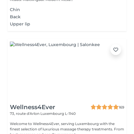
Chin
Back
Upper lip
Wellness4Ever
169
73, route d'Arlon
Luxembourg L-1140
Welcome to Wellness4Ever, serving Luxembourg with the
finest selection of luxurious massage therapy treatments. From