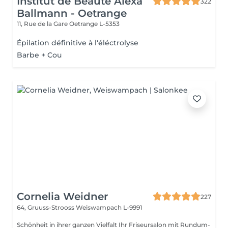
Institut de Beauté Alexa
322
Ballmann - Oetrange
11, Rue de la Gare
Oetrange L-5353
Épilation définitive à l'éléctrolyse
Barbe + Cou
Cornelia Weidner
227
64, Gruuss-Strooss
Weiswampach L-9991
Schönheit in ihrer ganzen Vielfalt Ihr Friseursalon mit Rundum-