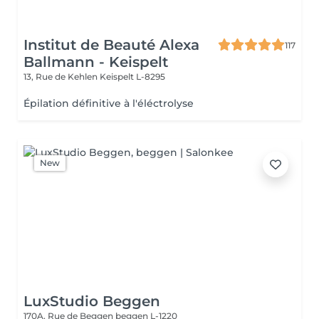
Institut de Beauté Alexa
117
Ballmann - Keispelt
13, Rue de Kehlen
Keispelt L-8295
Épilation définitive à l'éléctrolyse
New
LuxStudio Beggen
170A, Rue de Beggen
beggen L-1220