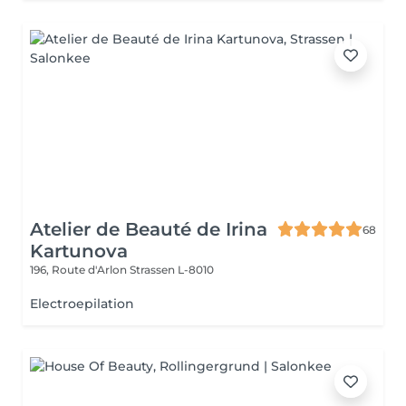
Atelier de Beauté de Irina
68
Kartunova
196, Route d'Arlon
Strassen L-8010
Electroepilation