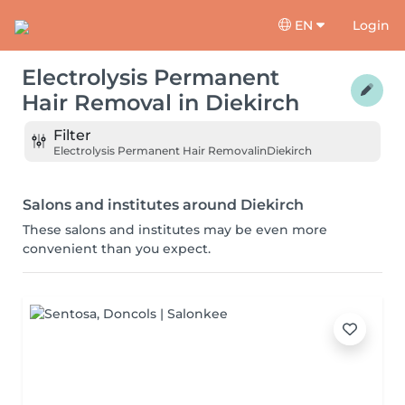
EN
Login
Electrolysis Permanent
Hair Removal
in
Diekirch
Filter
Electrolysis Permanent Hair Removal
in
Diekirch
Salons and institutes around Diekirch
These salons and institutes may be even more
convenient than you expect.