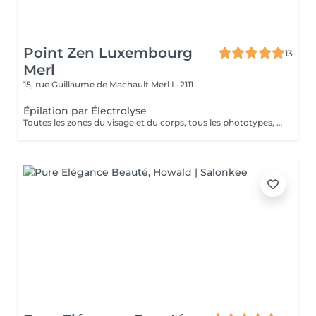
Point Zen Luxembourg
13
Merl
15, rue Guillaume de Machault
Merl L-2111
Épilation par Électrolyse
Toutes les zones du visage et du corps, tous les phototypes, tous les types de poils ( couleur, épaisseur, forme ), toute l'année, sans douleur