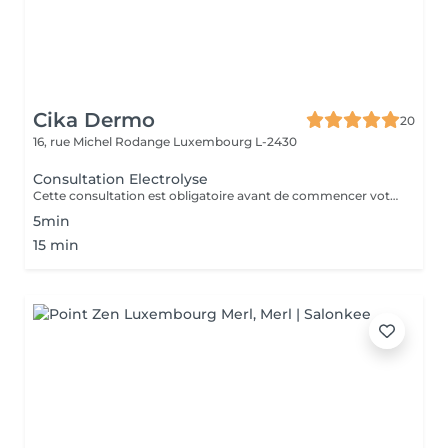
Cika Dermo
20
16, rue Michel Rodange
Luxembourg L-2430
Consultation Electrolyse
Cette consultation est obligatoire avant de commencer votre traitement d'épilation définitive par Haute Fréquence. Notre centre est équipé de la technologie Apilus.
5min
15 min