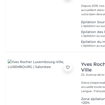
Depuis 2019, nos
accueillent dans
votre bien-être et 
Epilation Sour
Epilation des 
Epilation du 
Yves Roc
Ville
22, Avenue de l
Diana (responsab
accueille toute 
Langue : Français
Zone épilatio
+20%