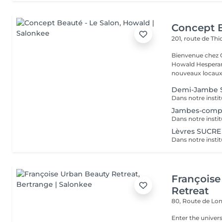
Concept B
201, route de Thi
Bienvenue chez Concept Beauté L'
Howald Hesperang
nouveaux locaux 
Demi-Jambe 
Jambes-comp
Lèvres SUCRE
Françoise
Retreat
80, Route de Lo
Enter the univers