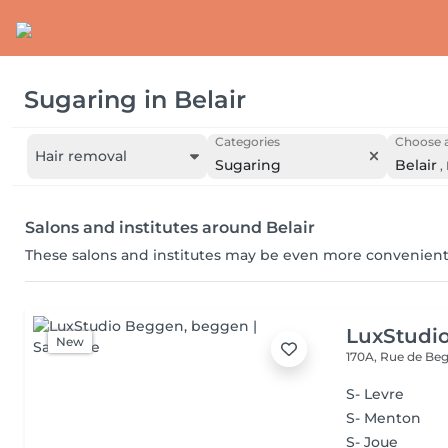
Sugaring
in
Belair
Categories
Choose a
Hair removal
Sugaring
Belair
,
Salons and institutes around Belair
These salons and institutes may be even more convenient
LuxStudi
New
170A, Rue de B
S- Levre
S- Menton
S- Joue