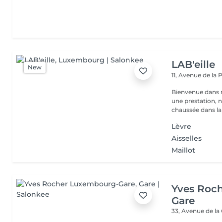
LAB'eille
New
11, Avenue de la
Bienvenue dans 
une prestation, n'hésite
chaussée dans la 
Lèvre
Aisselles
Maillot
Yves Roc
Gare
33, Avenue de la