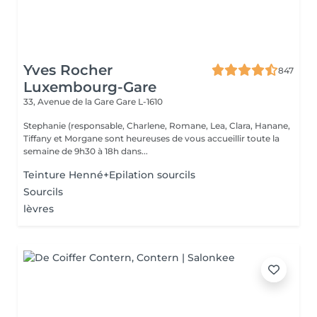
Yves Rocher
847
Luxembourg-Gare
33, Avenue de la Gare
Gare L-1610
Stephanie (responsable, Charlene, Romane, Lea, Clara, Hanane,
Tiffany et Morgane sont heureuses de vous accueillir toute la
semaine de 9h30 à 18h dans...
Teinture Henné+Epilation sourcils
Sourcils
lèvres