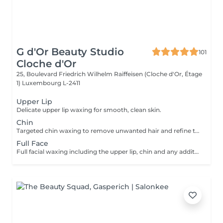
G d'Or Beauty Studio
101
Cloche d'Or
25, Boulevard Friedrich Wilhelm Raiffeisen (Cloche d'Or, Étage
1)
Luxembourg L-2411
Upper Lip
Delicate upper lip waxing for smooth, clean skin.
Chin
Targeted chin waxing to remove unwanted hair and refine the lower face.
Full Face
Full facial waxing including the upper lip, chin and any additional required areas. The treatment helps refine skin texture and enhance facial features.