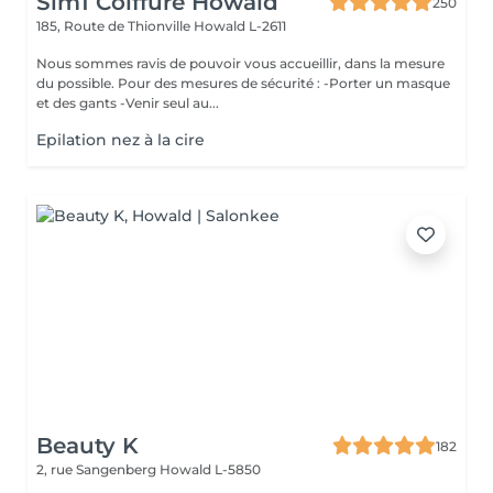
Sim1 Coiffure Howald
250
185, Route de Thionville
Howald L-2611
Nous sommes ravis de pouvoir vous accueillir, dans la mesure
du possible. Pour des mesures de sécurité : -Porter un masque
et des gants -Venir seul au...
Epilation nez à la cire
Beauty K
182
2, rue Sangenberg
Howald L-5850