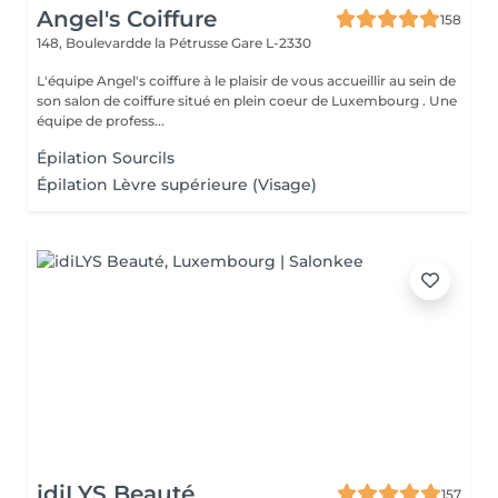
Angel's Coiffure
158
148, Boulevardde la Pétrusse
Gare L-2330
L'équipe Angel's coiffure à le plaisir de vous accueillir au sein de
son salon de coiffure situé en plein coeur de Luxembourg . Une
équipe de profess...
Épilation Sourcils
Épilation Lèvre supérieure (Visage)
idiLYS Beauté
157