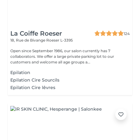
La Coiffe Roeser
124
18, Rue de Bivange
Roeser L-3395
Open since September 1986, our salon currently has 7
collaborators. We offer a large private parking lot to our
customers and welcome all age groups a...
Epilation
Epilation Cire Sourcils
Epilation Cire lêvres