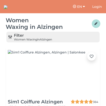
EN
Login
Women
Waxing
in
Alzingen
Filter
Women Waxing
in
Alzingen
Sim1 Coiffure Alzingen
364