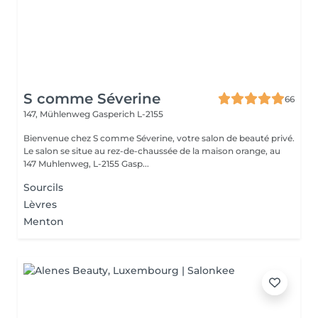
S comme Séverine
66
147, Mühlenweg
Gasperich L-2155
Bienvenue chez S comme Séverine, votre salon de beauté privé.
Le salon se situe au rez-de-chaussée de la maison orange, au
147 Muhlenweg, L-2155 Gasp...
Sourcils
Lèvres
Menton