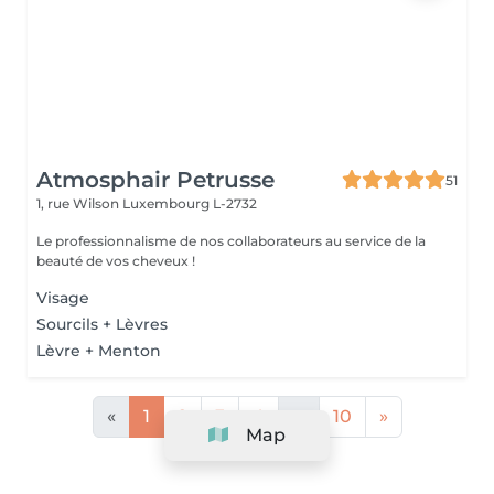
Atmosphair Petrusse
51
1, rue Wilson
Luxembourg L-2732
Le professionnalisme de nos collaborateurs au service de la
beauté de vos cheveux !
Visage
Sourcils + Lèvres
Lèvre + Menton
«
1
2
3
4
...
10
»
Map