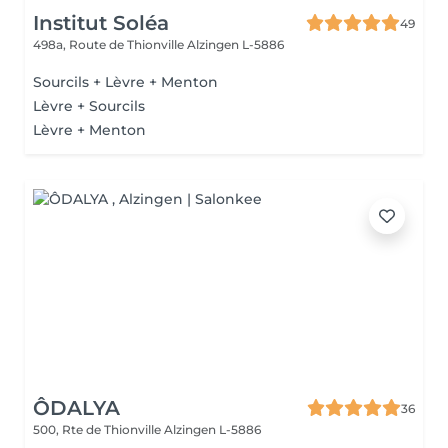
Institut Soléa
49
498a, Route de Thionville
Alzingen L-5886
Sourcils + Lèvre + Menton
Lèvre + Sourcils
Lèvre + Menton
ÔDALYA
36
500, Rte de Thionville
Alzingen L-5886