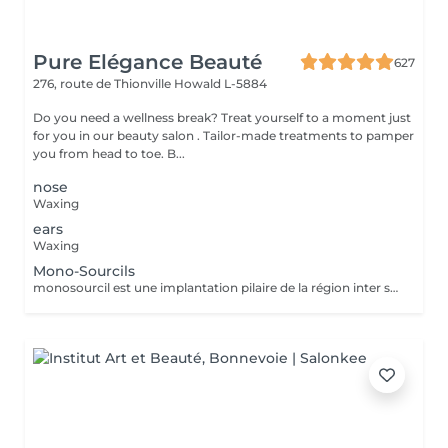
Pure Elégance Beauté
627
276, route de Thionville
Howald L-5884
Do you need a wellness break? Treat yourself to a moment just
for you in our beauty salon . Tailor-made treatments to pamper
you from head to toe. B...
nose
Waxing
ears
Waxing
Mono-Sourcils
monosourcil est une implantation pilaire de la région inter sourcilière, caractérisée par la confluence des deux sourcils à la base du nez.