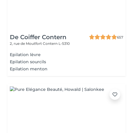
De Coiffer Contern
657
2, rue de Moutfort
Contern L-5310
Epilation lèvre
Epilation sourcils
Epilation menton