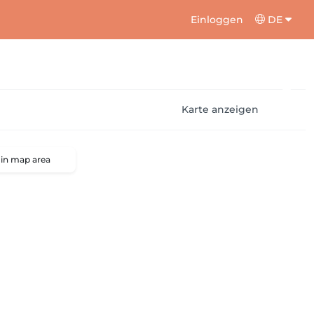
Einloggen
DE
Karte anzeigen
 in map area