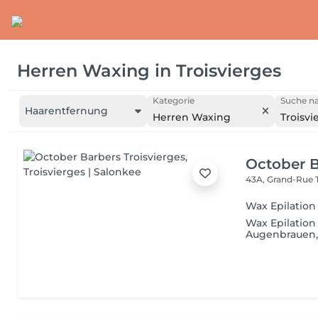
Herren Waxing
in
Troisvierges
Kategorie
Suche na
Haarentfernung
Herren Waxing
Troisvi
October B
43A, Grand-Rue
Wax Epilatio
Wax Epilation
Augenbrauen