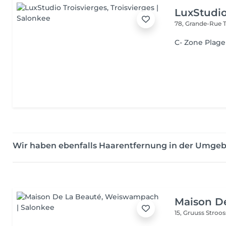
LuxStudio
78, Grande-Rue
C- Zone Plage
Wir haben ebenfalls Haarentfernung in der Umgeb
Maison D
15, Gruuss Stroo