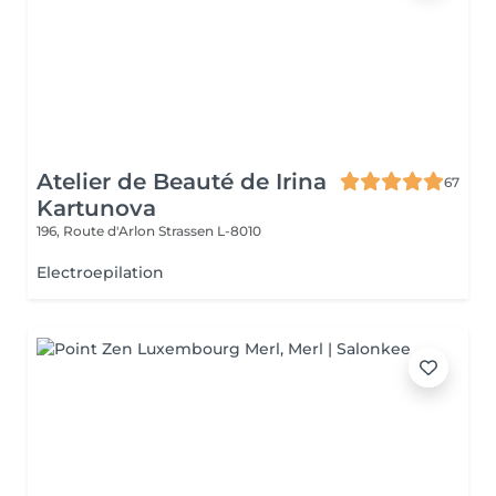
Atelier de Beauté de Irina
67
Kartunova
196, Route d'Arlon
Strassen L-8010
Electroepilation