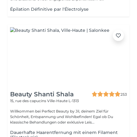
Épilation Définitive par l'Électrolyse
Beauty Shanti Shala
253
15, rue des capucins
Ville-Haute L-1313
Willkommen bei Perfect Beauty by Jil, deinem Ziel für
Schönheit, Entspannung und Wohlbefinden! Egal ob Du
klassische Behandlungen oder exklusive Leis...
Dauerhafte Haarentfernung mit einem Filament