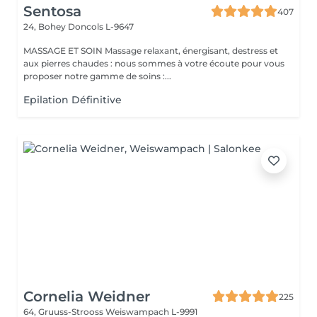
Sentosa
407
24, Bohey
Doncols L-9647
MASSAGE ET SOIN Massage relaxant, énergisant, destress et
aux pierres chaudes : nous sommes à votre écoute pour vous
proposer notre gamme de soins :...
Epilation Définitive
Cornelia Weidner
225
64, Gruuss-Strooss
Weiswampach L-9991