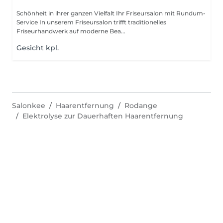
Schönheit in ihrer ganzen Vielfalt Ihr Friseursalon mit Rundum-
Service In unserem Friseursalon trifft traditionelles
Friseurhandwerk auf moderne Bea...
Gesicht kpl.
Salonkee
Haarentfernung
Rodange
Elektrolyse zur Dauerhaften Haarentfernung