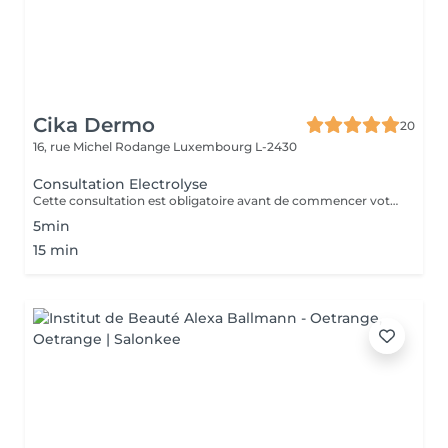
Cika Dermo
20
16, rue Michel Rodange
Luxembourg L-2430
Consultation Electrolyse
Cette consultation est obligatoire avant de commencer votre traitement d'épilation définitive par Haute Fréquence. Notre centre est équipé de la technologie Apilus.
5min
15 min