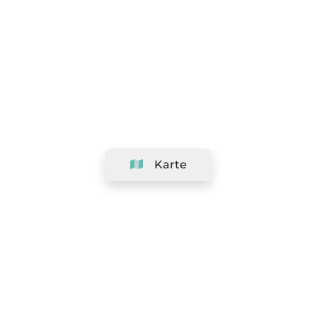
Karte
Unternehmen
Support
Team
&
Jobs