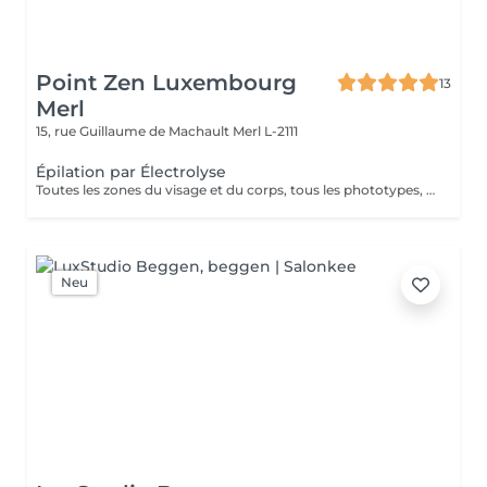
Point Zen Luxembourg
13
Merl
15, rue Guillaume de Machault
Merl L-2111
Épilation par Électrolyse
Toutes les zones du visage et du corps, tous les phototypes, tous les types de poils ( couleur, épaisseur, forme ), toute l'année, sans douleur
Neu