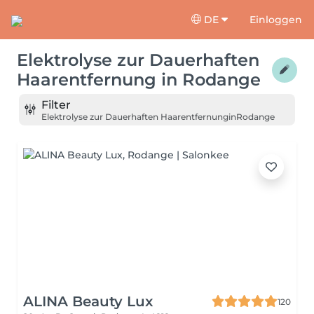
DE
Einloggen
Elektrolyse zur Dauerhaften
Haarentfernung
in
Rodange
Filter
Elektrolyse zur Dauerhaften Haarentfernung
in
Rodange
ALINA Beauty Lux
120