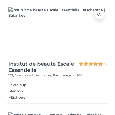
Institut de beauté Escale
73
Essentielle
132, Avenue de Luxembourg
Bascharage L-4950
Lèvre sup
Menton
Mâchoire