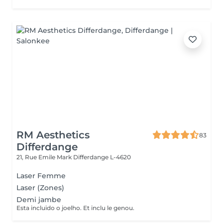
RM Aesthetics
83
Differdange
21, Rue Emile Mark
Differdange L-4620
Laser Femme
Laser (Zones)
Demi jambe
Esta incluido o joelho. Et inclu le genou.