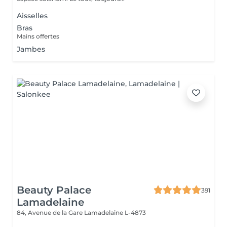
Aisselles
Bras
Mains offertes
Jambes
Beauty Palace
391
Lamadelaine
84, Avenue de la Gare
Lamadelaine L-4873