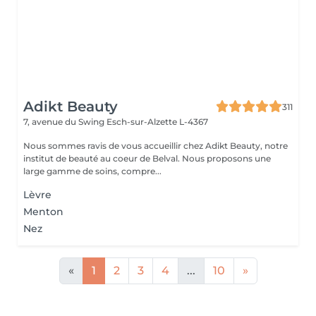
Adikt Beauty
311
7, avenue du Swing
Esch-sur-Alzette L-4367
Nous sommes ravis de vous accueillir chez Adikt Beauty, notre
institut de beauté au coeur de Belval. Nous proposons une
large gamme de soins, compre...
Lèvre
Menton
Nez
«
1
2
3
4
...
10
»