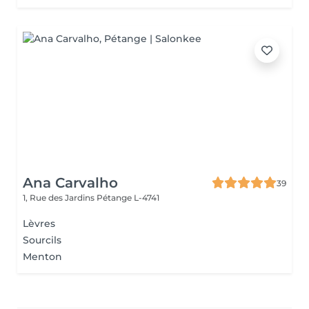
Ana Carvalho
39
1, Rue des Jardins
Pétange L-4741
Lèvres
Sourcils
Menton