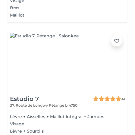
Visage
Bras
Maillot
Estudio 7
41
37, Route de Longwy
Pétange L-4750
Lèvre + Aisselles + Maillot Intégral + Jambes
Visage
Lèvre + Sourcils