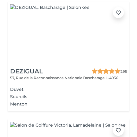
DEZIGUAL
295
57, Rue de la Reconnaissance Nationale
Bascharage L-4936
Duvet
Sourcils
Menton