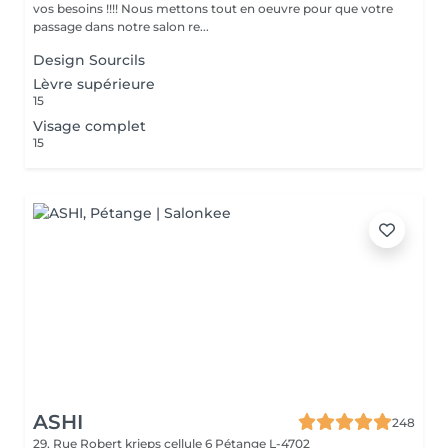
vos besoins !!!! Nous mettons tout en oeuvre pour que votre
passage dans notre salon re...
Design Sourcils
Lèvre supérieure
15
Visage complet
15
ASHI
248
29, Rue Robert krieps cellule 6
Pétange L-4702