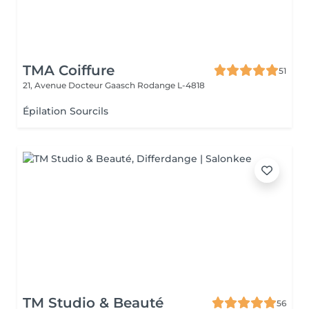
TMA Coiffure
51
21, Avenue Docteur Gaasch
Rodange L-4818
Épilation Sourcils
TM Studio & Beauté
56