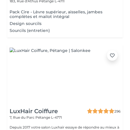
183, Rue d'Athus
Pétange L-4711
Pack Cire - Lèvre supérieur, aisselles, jambes
complètes et mailot intégral
Design sourcils
Sourcils (entretien)
LuxHair Coiffure
296
7, Rue du Parc
Pétange L-4771
Depuis 2017 votre salon Luxhair essaye de répondre au mieux à