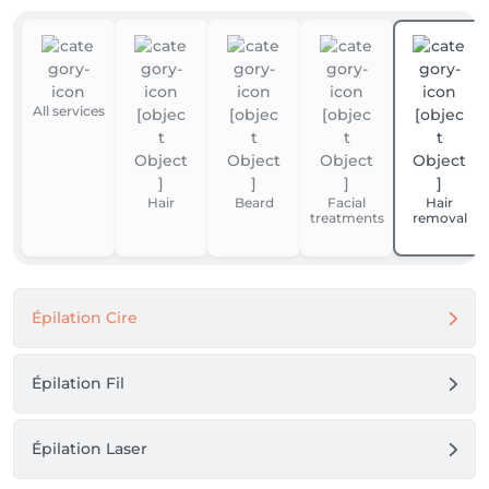
All services
Hair
Beard
Facial
Hair
treatments
removal
Épilation Cire
Épilation Fil
Épilation Laser