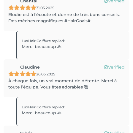
Chantal
Verified
31.05.2025
Elodie est à l’écoute et donne de très bons conseils.
Des mèches magnifiques #HairGoals#
LuxHair Coiffure
replied
:
Merci beaucoup 🙏
Claudine
Verified
26.05.2025
À chaque fois, un vrai moment de détente. Merci à
toute l’équipe. Vous êtes adorables 🥰
LuxHair Coiffure
replied
:
Merci beaucoup 🙏