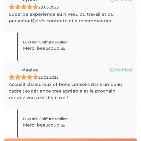
28.03.2025
Superbe expérience au niveau du travail et du
personnel👍très contente et à recommander
LuxHair Coiffure
replied
:
Merci beaucoup 🙏
Maaike
Verified
25.02.2025
Accueil chaleureux et bons conseils dans un beau
cadre ; expérience très agréable et le prochain
rendez-vous est déjà fixé !
LuxHair Coiffure
replied
:
Merci beaucoup 🙏