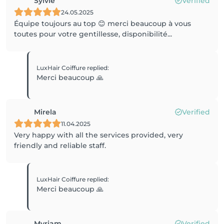
Sylvie
Verified
24.05.2025
Équipe toujours au top 😊 merci beaucoup à vous
toutes pour votre gentillesse, disponibilité...
LuxHair Coiffure
replied
:
Merci beaucoup 🙏
Mirela
Verified
11.04.2025
Very happy with all the services provided, very
friendly and reliable staff.
LuxHair Coiffure
replied
:
Merci beaucoup 🙏
Myriam
Verified