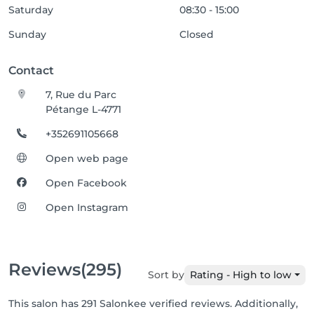
Saturday
08:30 - 15:00
Sunday
Closed
Contact
7, Rue du Parc
Pétange L-4771
+352691105668
Open web page
Open Facebook
Open Instagram
Reviews
(295)
Sort by
Rating - High to low
This salon has 291 Salonkee verified reviews. Additionally,