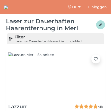
DE
Einloggen
Laser zur Dauerhaften
Haarentfernung
in
Merl
Filter
Laser zur Dauerhaften Haarentfernung
in
Merl
Lazzurr
418