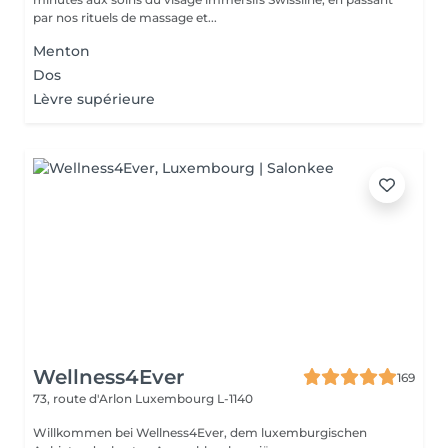
par nos rituels de massage et...
Menton
Dos
Lèvre supérieure
Wellness4Ever
169
73, route d'Arlon
Luxembourg L-1140
Willkommen bei Wellness4Ever, dem luxemburgischen