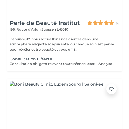
Perle de Beauté Institut
136
196, Route d’Arlon
Strassen L-8010
Depuis 2017, nous accueillons nos clientes dans une
atmosphère élégante et apaisante, ou chaque soin est pensé
pour révéler votre beauté et vous offri...
Consultation Offerte
Consultation obligatoire avant toute séance laser: - Analyse personnalisée de votre peau et pilosité - Vérification des contre-indications - Plan de séances adapté à votre corps - Technologie sure et efficace