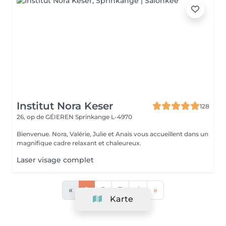
Institut Nora Keser
128
26, op de GÉIEREN
Sprinkange L-4970
Bienvenue. Nora, Valérie, Julie et Anaïs vous accueillent dans un
magnifique cadre relaxant et chaleureux.
Laser visage complet
«
1
2
3
4
»
Karte