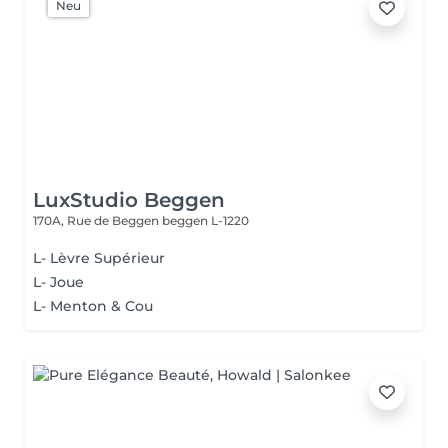
Neu
LuxStudio Beggen
170A, Rue de Beggen
beggen L-1220
L- Lèvre Supérieur
L- Joue
L- Menton & Cou