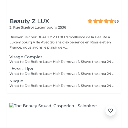
Beauty Z LUX
86
3, Rue Sigefroi
Luxembourg 2536
Bienvenue chez BEAUTY Z LUX L'Excellence de la Beauté à
Luxembourg Villé Avec 20 ans d'expérience en Russie et en
France, nous avons le plaisir de v...
Visage Complet
What to Do Before Laser Hair Removal: 1. Shave the area 24 hours before your appointment don't wax or pluck. 2. Avoid sun exposure and tanning 3. Clean the skin make sure the area is free of lotion, deodorant, makeup, or oils. 4. Avoid active skincare products (like retinoids, acids, or scrubs) on the area for a few days before treatment. 5. Do not take photosensitizing medications (like certain antibiotics) check with your technician if you're unsure. 6. Wear loose, comfortable clothing on the day of your appointment. 7. Inform your technician if you are pregnant, breastfeeding, or have any medical conditions. Contraindications After Permanent Laser Hair Removal: 1. Avoid sun exposure for at least 12 weeks after treatment. 2. Do not use tanning beds or self-tanners in the treated area. 3. Avoid hot baths, saunas, and steam rooms for 2448 hours after treatment. 4. Do not wax, pluck, or use depilatory creams between sessions shaving is allowed. 5. Avoid using active skincare products (like retinoids, acids, or exfoliants) on the treated area for several days. 6. Do not apply makeup or perfumed products immediately after treatment (especially on the face). 7. Pregnancy and certain medications (like photosensitizing drugs) may be contraindications always consult a professional first.
Lèvre - Lips
What to Do Before Laser Hair Removal: 1. Shave the area 24 hours before your appointment don't wax or pluck. 2. Avoid sun exposure and tanning 3. Clean the skin make sure the area is free of lotion, deodorant, makeup, or oils. 4. Avoid active skincare products (like retinoids, acids, or scrubs) on the area for a few days before treatment. 5. Do not take photosensitizing medications (like certain antibiotics) check with your technician if you're unsure. 6. Wear loose, comfortable clothing on the day of your appointment. 7. Inform your technician if you are pregnant, breastfeeding, or have any medical conditions. Contraindications After Permanent Laser Hair Removal: 1. Avoid sun exposure for at least 12 weeks before and after treatment. 2. Do not use tanning beds or self-tanners in the treated area. 3. Avoid hot baths, saunas, and steam rooms for 2448 hours after treatment. 4. Do not wax, pluck, or use depilatory creams between sessions shaving is allowed. 5. Avoid using active skincare products (like retinoids, acids, or exfoliants) on the treated area for several days. 6. Do not apply makeup or perfumed products immediately after treatment (especially on the face). 7. Pregnancy and certain medications (like photosensitizing drugs) may be contraindications always consult a professional first.
Nuque
What to Do Before Laser Hair Removal: 1. Shave the area 24 hours before your appointment don't wax or pluck. 2. Avoid sun exposure and tanning 3. Clean the skin make sure the area is free of lotion, deodorant, makeup, or oils. 4. Avoid active skincare products (like retinoids, acids, or scrubs) on the area for a few days before treatment. 5. Do not take photosensitizing medications (like certain antibiotics) check with your technician if you're unsure. 6. Wear loose, comfortable clothing on the day of your appointment. 7. Inform your technician if you are pregnant, breastfeeding, or have any medical conditions. Contraindications After Permanent Laser Hair Removal: 1. Avoid sun exposure for at least 12 weeks before and after treatment. 2. Do not use tanning beds or self-tanners in the treated area. 3. Avoid hot baths, saunas, and steam rooms for 2448 hours after treatment. 4. Do not wax, pluck, or use depilatory creams between sessions shaving is allowed. 5. Avoid using active skincare products (like retinoids, acids, or exfoliants) on the treated area for several days. 6. Do not apply makeup or perfumed products immediately after treatment (especially on the face). 7. Pregnancy and certain medications (like photosensitizing drugs) may be contraindications always consult a professional first.