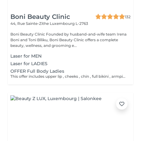
Boni Beauty Clinic
132
44, Rue Sainte-Zithe
Luxembourg L-2763
Boni Beauty Clinic Founded by husband-and-wife team Irena
Boni and Toni Blliku, Boni Beauty Clinic offers a complete
beauty, wellness, and grooming e...
Laser for MEN
Laser for LADIES
OFFER Full Body Ladies
This offer includes upper lip , cheeks , chin , full bikini , armpits and full legs .