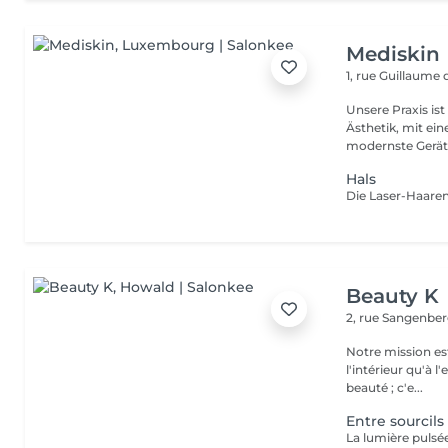
Mediskin
1, rue Guillaume
Unsere Praxis ist
Ästhetik, mit ein
modernste Gerät.
Hals
Beauty K
2, rue Sangenbe
Notre mission est
l'intérieur qu'à l
beauté ; c'e...
Entre sourcils