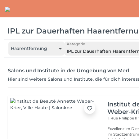
IPL zur Dauerhaften Haarentfern
Kategorie
Haarentfernung
IPL zur Dauerhaften Haarentfe
Salons und Institute in der Umgebung von Merl
Hier sind weitere Salons und Institute, die für dich intere
Institut 
Weber-Kr
1, Rue Philippe II
Exzellenz im Dienst der Schönheit!
im Stadtzentrum u