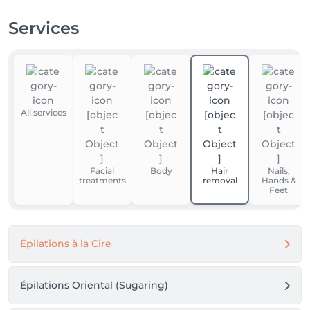
Services
All services
Facial
Body
Hair
Nails,
treatments
removal
Hands &
Feet
Épilations à la Cire
Épilations Oriental (Sugaring)