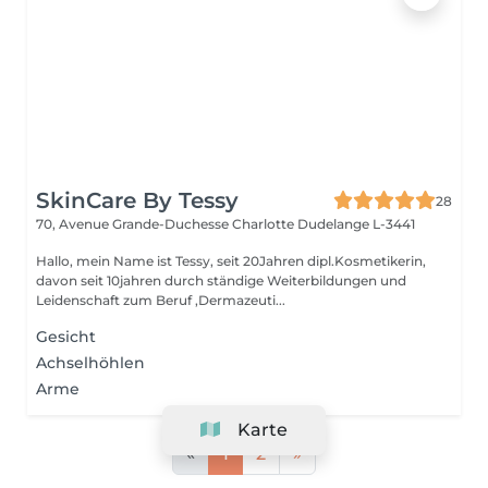
SkinCare By Tessy
28
70, Avenue Grande-Duchesse Charlotte
Dudelange L-3441
Hallo, mein Name ist Tessy, seit 20Jahren dipl.Kosmetikerin,
davon seit 10jahren durch ständige Weiterbildungen und
Leidenschaft zum Beruf ,Dermazeuti...
Gesicht
Achselhöhlen
Arme
Karte
«
1
2
»