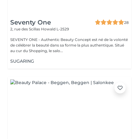
Seventy One
28
2, rue des Scillas
Howald L-2529
SEVENTY ONE - Authentic Beauty Concept est né de la volonté
de célébrer la beauté dans sa forme la plus authentique. Situé
au cur du Shopping, le salo...
SUGARING