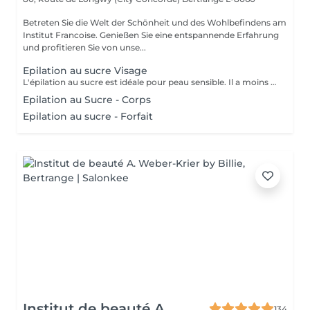
Betreten Sie die Welt der Schönheit und des Wohlbefindens am
Institut Francoise. Genießen Sie eine entspannende Erfahrung
und profitieren Sie von unse...
Epilation au sucre Visage
L'épilation au sucre est idéale pour peau sensible. Il a moins de rougeur après l'épilation. En appliquant le sucre, cela fait un gommage en même temps donc provoque moins de poils incarnés. Le sucre permet d'avoir un excellent résultat.
Epilation au Sucre - Corps
Epilation au sucre - Forfait
Institut de beauté A.
134