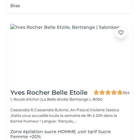
Bras
Yves Rocher Belle Etoile
654
1, Route d'Arlon (La Belle étoile)
Bertrange L-8050
Cassandra R,Cassandra B,Anne ,An Pascal,Violaine Jessica
,Katia vous accueille toute la semaine de 9h à 20h dans la
bonne humeur ! Langue : français,...
Zone épilation sucre HOMME ,voir tarif Sucre
Femme +20%