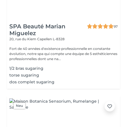
SPA Beauté Marian
97
Miguelez
20, rue du Kiem
Capellen L-8328
Fort de 40 années d'existence professionnelle en constante
évolution, notre spa qui compte une équipe de 5 esthéticiennes
professionnelles dont une na...
1/2 bras sugaring
torse sugaring
dos complet sugaring
Neu