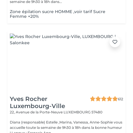
semaine de 9h30 à 18h dans...
Zone épilation sucre HOMME ,voir tarif Sucre
Femme +20%
Yves Rocher
612
Luxembourg-Ville
22, Avenue de la Porte-Neuve
LUXEMBOURG 57480
Diana (responsable) Estelle ,Marina, Vanessa, Anne-Sophie vous
accueille toute la semaine de 9h30 à 18h dans la bonne humeur
! Langue : Français Ang...