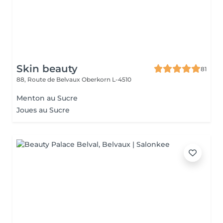
Skin beauty
81
88, Route de Belvaux
Oberkorn L-4510
Menton au Sucre
Joues au Sucre