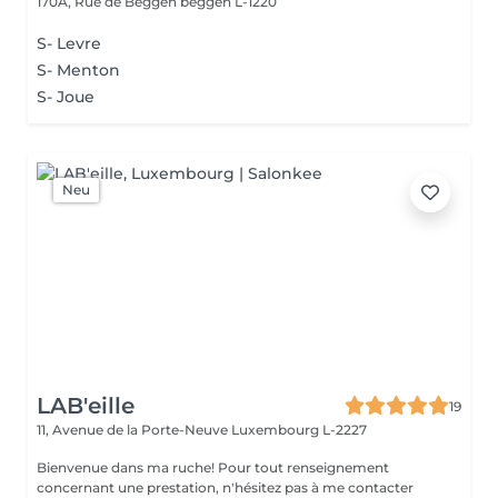
170A, Rue de Beggen
beggen L-1220
S- Levre
S- Menton
S- Joue
Neu
LAB'eille
19
11, Avenue de la Porte-Neuve
Luxembourg L-2227
Bienvenue dans ma ruche! Pour tout renseignement
concernant une prestation, n'hésitez pas à me contacter