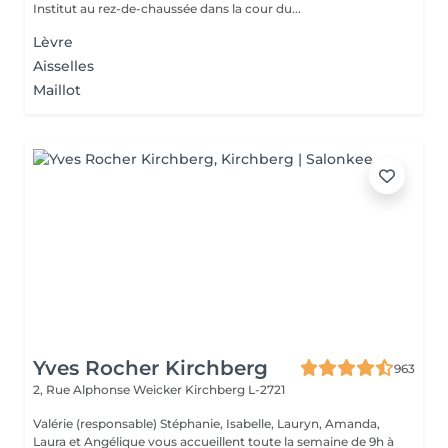
Institut au rez-de-chaussée dans la cour du...
Lèvre
Aisselles
Maillot
Yves Rocher Kirchberg
963
2, Rue Alphonse Weicker
Kirchberg L-2721
Valérie (responsable) Stéphanie, Isabelle, Lauryn, Amanda,
Laura et Angélique vous accueillent toute la semaine de 9h à