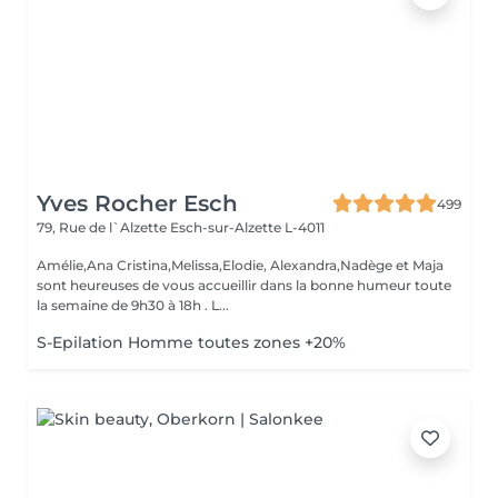
Yves Rocher Esch
499
79, Rue de l`Alzette
Esch-sur-Alzette L-4011
Amélie,Ana Cristina,Melissa,Elodie, Alexandra,Nadège et Maja
sont heureuses de vous accueillir dans la bonne humeur toute
la semaine de 9h30 à 18h . L...
S-Epilation Homme toutes zones +20%