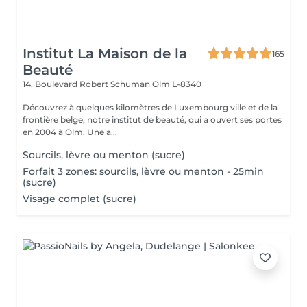
Institut La Maison de la
165
Beauté
14, Boulevard Robert Schuman
Olm L-8340
Découvrez à quelques kilomètres de Luxembourg ville et de la
frontière belge, notre institut de beauté, qui a ouvert ses portes
en 2004 à Olm. Une a...
Sourcils, lèvre ou menton (sucre)
Forfait 3 zones: sourcils, lèvre ou menton - 25min
(sucre)
Visage complet (sucre)