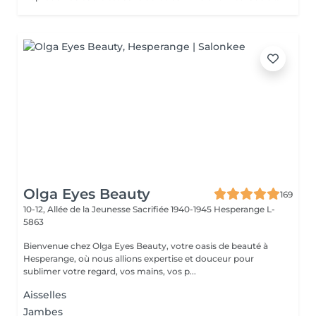
Olga Eyes Beauty
169
10-12, Allée de la Jeunesse Sacrifiée 1940-1945
Hesperange L-
5863
Bienvenue chez Olga Eyes Beauty, votre oasis de beauté à
Hesperange, où nous allions expertise et douceur pour
sublimer votre regard, vos mains, vos p...
Aisselles
Jambes