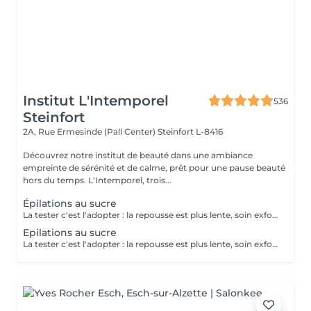
Institut L'Intemporel
536
Steinfort
2A, Rue Ermesinde (Pall Center)
Steinfort L-8416
Découvrez notre institut de beauté dans une ambiance
empreinte de sérénité et de calme, prêt pour une pause beauté
hors du temps. L'Intemporel, trois...
Épilations au sucre
La tester c'est l'adopter : la repousse est plus lente, soin exfoliant en même temps, plus efficace sur le long terme.
Epilations au sucre
La tester c'est l'adopter : la repousse est plus lente, soin exfoliant en même temps, plus efficace sur le long terme.