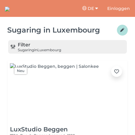
DE
Einloggen
Sugaring
in
Luxembourg
Filter
Sugaring
in
Luxembourg
Neu
LuxStudio Beggen