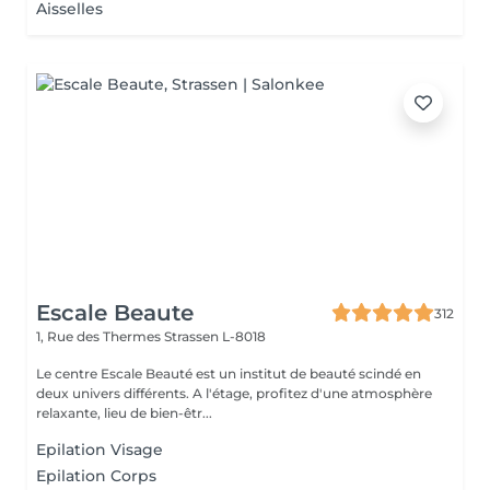
Aisselles
Escale Beaute
312
1, Rue des Thermes
Strassen L-8018
Le centre Escale Beauté est un institut de beauté scindé en
deux univers différents. A l'étage, profitez d'une atmosphère
relaxante, lieu de bien-êtr...
Epilation Visage
Epilation Corps