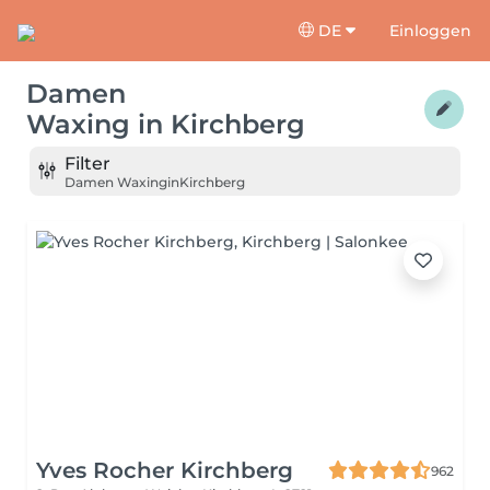
DE
Einloggen
Damen
Waxing
in
Kirchberg
Filter
Damen Waxing
in
Kirchberg
Yves Rocher Kirchberg
962