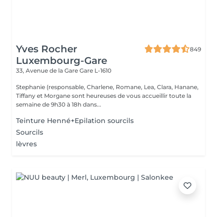
Yves Rocher
849
Luxembourg-Gare
33, Avenue de la Gare
Gare L-1610
Stephanie (responsable, Charlene, Romane, Lea, Clara, Hanane,
Tiffany et Morgane sont heureuses de vous accueillir toute la
semaine de 9h30 à 18h dans...
Teinture Henné+Epilation sourcils
Sourcils
lèvres