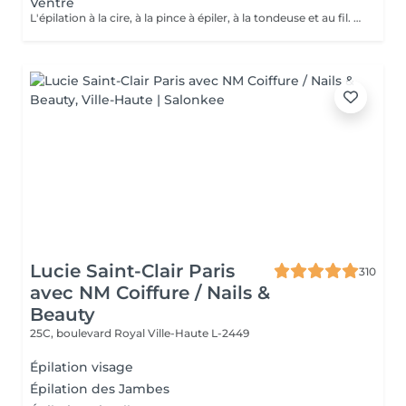
Ventre
L'épilation à la cire, à la pince à épiler, à la tondeuse et au fil. Toutes nos techniques d'épilation vous garantissent un résultat net et durable. En fin de séance, quelque soit la technique d'épilation choisie, nous utilisons systématiquement une pince à épiler, pour un résultat parfait.
Lucie Saint-Clair Paris
310
avec NM Coiffure / Nails &
Beauty
25C, boulevard Royal
Ville-Haute L-2449
Épilation visage
Épilation des Jambes