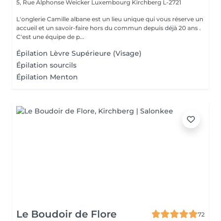
5, Rue Alphonse Weicker Luxembourg
Kirchberg L-2721
L'onglerie Camille albane est un lieu unique qui vous réserve un
accueil et un savoir-faire hors du commun depuis déjà 20 ans .
C'est une équipe de p...
Épilation Lèvre Supérieure (Visage)
Épilation sourcils
Épilation Menton
Le Boudoir de Flore
72