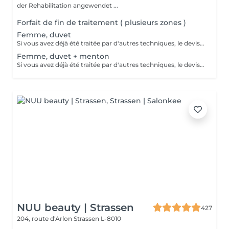
der Rehabilitation angewendet ...
Forfait de fin de traitement ( plusieurs zones )
Femme, duvet
Si vous avez déjà été traitée par d'autres techniques, le devis devra être adapté à votre situation. (75 par quart d'heure)
Femme, duvet + menton
Si vous avez déjà été traitée par d'autres techniques, le devis devra être adapté à votre situation. (75 par quart d'heure)
NUU beauty | Strassen
427
204, route d'Arlon
Strassen L-8010