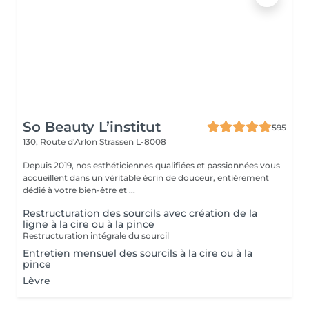
So Beauty L’institut
595
130, Route d'Arlon
Strassen L-8008
Depuis 2019, nos esthéticiennes qualifiées et passionnées vous
accueillent dans un véritable écrin de douceur, entièrement
dédié à votre bien-être et ...
Restructuration des sourcils avec création de la
ligne à la cire ou à la pince
Restructuration intégrale du sourcil
Entretien mensuel des sourcils à la cire ou à la
pince
Lèvre