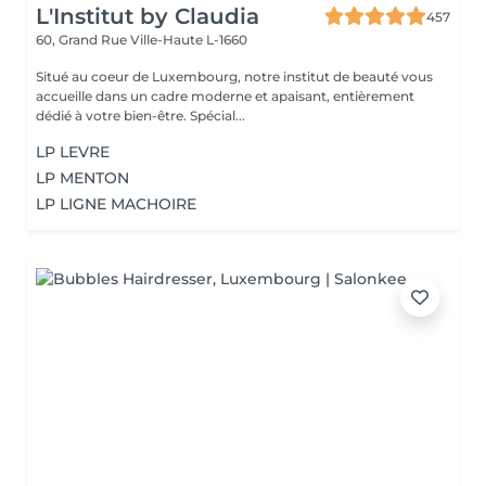
L'Institut by Claudia
457
60, Grand Rue
Ville-Haute L-1660
Situé au coeur de Luxembourg, notre institut de beauté vous
accueille dans un cadre moderne et apaisant, entièrement
dédié à votre bien-être. Spécial...
LP LEVRE
LP MENTON
LP LIGNE MACHOIRE