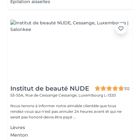
Épilation aisselles
Institut de beauté NUDE
312
55-55A, Rue de Cessange
Cessange, Luxembourg L-1320
Nous tenons à informer notre aimable clientèle que tous
rendez-vous qui n'est pas annuler 24 heures avant et qui ne
serait pas honoré devra être payé ...
Lèvres
Menton