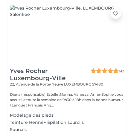
Yves Rocher
612
Luxembourg-Ville
22, Avenue de la Porte-Neuve
LUXEMBOURG 57480
Diana (responsable) Estelle ,Marina, Vanessa, Anne-Sophie vous
accueille toute la semaine de 9h30 à 18h dans la bonne humeur
! Langue : Français Ang...
Modelage des pieds
Teinture Henné+ Épilation sourcils
Sourcils