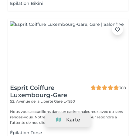
Epilation Bikini
Esprit Coiffure
308
Luxembourg-Gare
52, Avenue de la Liberté
Gare L-1930
Nous vous accueillons dans un cadre chaleureux avec ou sans
rendez-vous. Notre équipe suit des stages pour répondre à
Karte
l'attente de nos clients sur les...
Épilation Torse