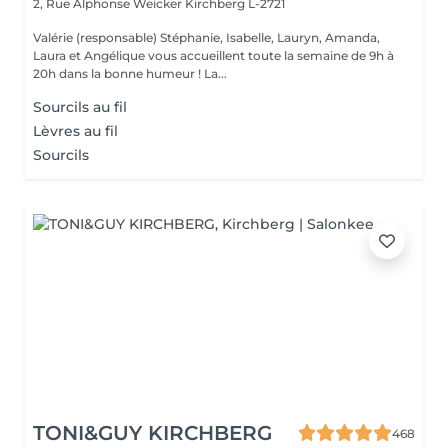
2, Rue Alphonse Weicker
Kirchberg L-2721
Valérie (responsable) Stéphanie, Isabelle, Lauryn, Amanda,
Laura et Angélique vous accueillent toute la semaine de 9h à
20h dans la bonne humeur ! La...
Sourcils au fil
Lèvres au fil
Sourcils
TONI&GUY KIRCHBERG
468