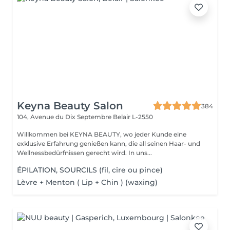
Keyna Beauty Salon
384
104, Avenue du Dix Septembre
Belair L-2550
Willkommen bei KEYNA BEAUTY, wo jeder Kunde eine
exklusive Erfahrung genießen kann, die all seinen Haar- und
Wellnessbedürfnissen gerecht wird. In uns...
ÉPILATION, SOURCILS (fil, cire ou pince)
Lèvre + Menton ( Lip + Chin ) (waxing)