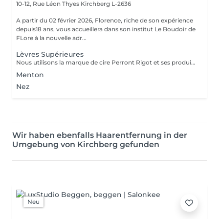
10-12, Rue Léon Thyes
Kirchberg L-2636
A partir du 02 février 2026, Florence, riche de son expérience
depuis18 ans, vous accueillera dans son institut Le Boudoir de
FLore à la nouvelle adr...
Lèvres Supérieures
Nous utilisons la marque de cire Perront Rigot et ses produits naturels assainissant et calmant pour otpimiser le soin d'épilation.
Menton
Nez
Wir haben ebenfalls Haarentfernung in der
Umgebung von Kirchberg gefunden
Neu