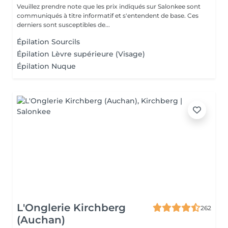
Veuillez prendre note que les prix indiqués sur Salonkee sont
communiqués à titre informatif et s'entendent de base. Ces
derniers sont susceptibles de...
Épilation Sourcils
Épilation Lèvre supérieure (Visage)
Épilation Nuque
L'Onglerie Kirchberg
262
(Auchan)