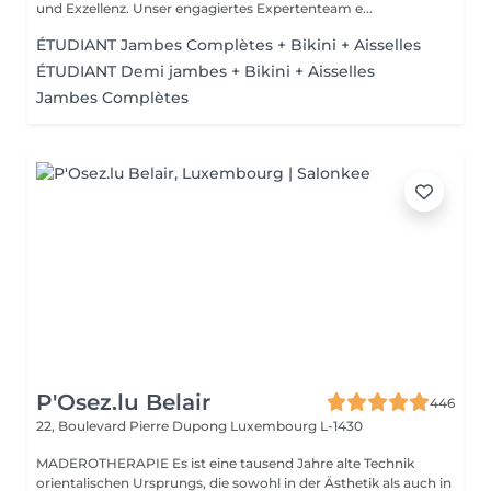
und Exzellenz. Unser engagiertes Expertenteam e...
ÉTUDIANT Jambes Complètes + Bikini + Aisselles
ÉTUDIANT Demi jambes + Bikini + Aisselles
Jambes Complètes
P'Osez.lu Belair
446
22, Boulevard Pierre Dupong
Luxembourg L-1430
MADEROTHERAPIE Es ist eine tausend Jahre alte Technik
orientalischen Ursprungs, die sowohl in der Ästhetik als auch in