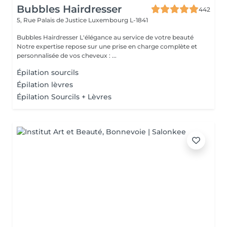
Bubbles Hairdresser
442
5, Rue Palais de Justice
Luxembourg L-1841
Bubbles Hairdresser L'élégance au service de votre beauté
Notre expertise repose sur une prise en charge complète et
personnalisée de vos cheveux : ...
Épilation sourcils
Épilation lèvres
Épilation Sourcils + Lèvres