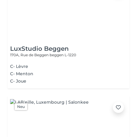
LuxStudio Beggen
170A, Rue de Beggen
beggen L-1220
C- Lèvre
C- Menton
C- Joue
Neu