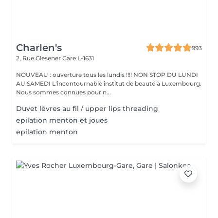
Charlen's
993
2, Rue Glesener
Gare L-1631
NOUVEAU : ouverture tous les lundis !!!! NON STOP DU LUNDI
AU SAMEDI L'incontournable institut de beauté à Luxembourg.
Nous sommes connues pour n...
Duvet lèvres au fil / upper lips threading
epilation menton et joues
epilation menton