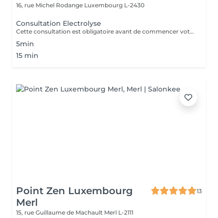
16, rue Michel Rodange
Luxembourg L-2430
Consultation Electrolyse
Cette consultation est obligatoire avant de commencer votre traitement d'épilation définitive par Haute Fréquence. Notre centre est équipé de la technologie Apilus.
5min
15 min
Point Zen Luxembourg
13
Merl
15, rue Guillaume de Machault
Merl L-2111