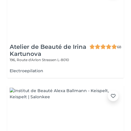
Atelier de Beauté de Irina
68
Kartunova
196, Route d'Arlon
Strassen L-8010
Electroepilation