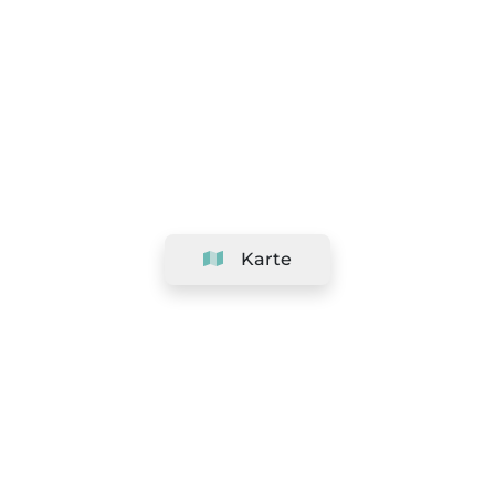
Karte
Unternehmen
Support
Team
&
Jobs