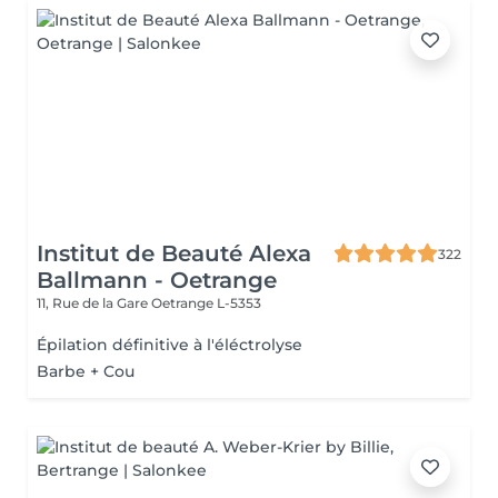
Institut de Beauté Alexa
322
Ballmann - Oetrange
11, Rue de la Gare
Oetrange L-5353
Épilation définitive à l'éléctrolyse
Barbe + Cou