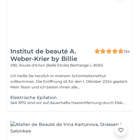
Institut de beauté A.
134
Weber-Krier by Billie
290, Route d'Arlon (Belle Etoile)
Bertrange L-8050
Ich heiße Sie herzlich in meinem Schönheitsinstitut
willkommen. Die Eröffnung ist für den 1. Oktober 2024 geplant.
Mein Team und ich bieten Ihnen alle...
Elektrische Epilation
Seit 1970 sind wir auf dauerhafte Haarentfernung durch Elektrolyse spezialisiert. Diese Methode der dauerhaften Haarentfernung ist unumstritten. Die Elektrolyse ermöglicht die dauerhafte Entfernung der für das Haarwachstum verantwortlichen Zellen, indem ein Filament in den Haarfollikel eingeführt wird und ein Hochgeschwindigkeitsstrom angelegt wird, der auf das Haar und die Zielregion abgestimmt ist. Alle Haut- und Haarfarben sowie alle Regionen können effizient und ohne Kompromisse behandelt werden.