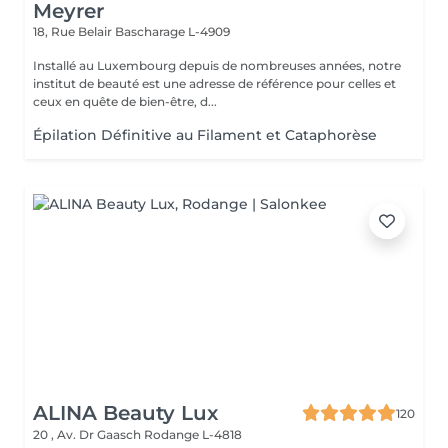
Meyrer
18, Rue Belair
Bascharage L-4909
Installé au Luxembourg depuis de nombreuses années, notre
institut de beauté est une adresse de référence pour celles et
ceux en quête de bien-être, d...
Épilation Définitive au Filament et Cataphorèse
ALINA Beauty Lux
120
20 , Av. Dr Gaasch
Rodange L-4818