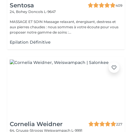
Sentosa
409
24, Bohey
Doncols L-9647
MASSAGE ET SOIN Massage relaxant, énergisant, destress et
aux pierres chaudes : nous sommes à votre écoute pour vous
proposer notre gamme de soins :...
Epilation Définitive
Cornelia Weidner
227
64, Gruuss-Strooss
Weiswampach L-9991