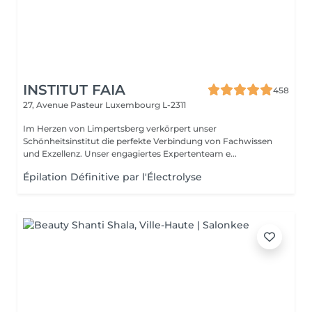
INSTITUT FAIA
458
27, Avenue Pasteur
Luxembourg L-2311
Im Herzen von Limpertsberg verkörpert unser
Schönheitsinstitut die perfekte Verbindung von Fachwissen
und Exzellenz. Unser engagiertes Expertenteam e...
Épilation Définitive par l'Électrolyse