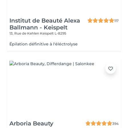
Institut de Beauté Alexa
117
Ballmann - Keispelt
13, Rue de Kehlen
Keispelt L-8295
Épilation définitive à l'éléctrolyse
Arboria Beauty
394