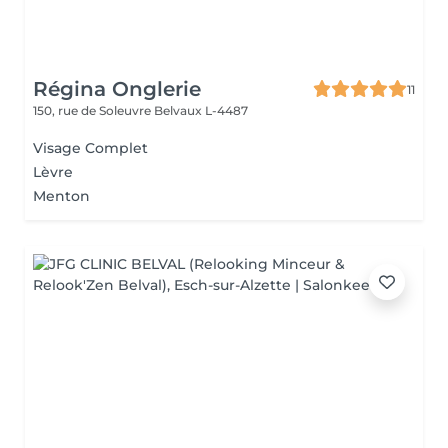
Régina Onglerie
11
150, rue de Soleuvre
Belvaux L-4487
Visage Complet
Lèvre
Menton