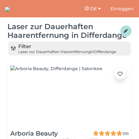
DE
Einloggen
Laser zur Dauerhaften
Haarentfernung
in
Differdange
Filter
Laser zur Dauerhaften Haarentfernung
in
Differdange
Arboria Beauty
393