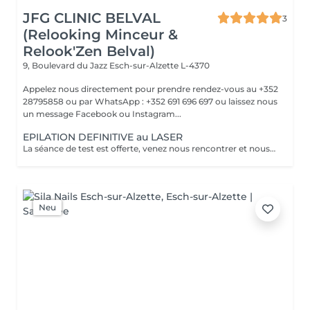
JFG CLINIC BELVAL
3
(Relooking Minceur &
Relook'Zen Belval)
9, Boulevard du Jazz
Esch-sur-Alzette L-4370
Appelez nous directement pour prendre rendez-vous au +352
28795858 ou par WhatsApp : +352 691 696 697 ou laissez nous
un message Facebook ou Instagram...
EPILATION DEFINITIVE au LASER
La séance de test est offerte, venez nous rencontrer et nous vous ferons un devis pour les zones concernées.
Neu