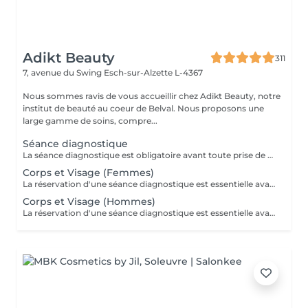
Adikt Beauty
311
7, avenue du Swing
Esch-sur-Alzette L-4367
Nous sommes ravis de vous accueillir chez Adikt Beauty, notre
institut de beauté au coeur de Belval. Nous proposons une
large gamme de soins, compre...
Séance diagnostique
La séance diagnostique est obligatoire avant toute prise de rendez-vous concernant le laser. Elle définira si vous êtes éligible à réaliser des séances de laser.
Corps et Visage (Femmes)
La réservation d'une séance diagnostique est essentielle avant toute prise de rendez-vous pour le laser.
Corps et Visage (Hommes)
La réservation d'une séance diagnostique est essentielle avant toute prise de rendez-vous pour le laser.