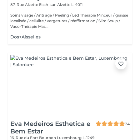
87, Rue Alzette
Esch-sur-Alzette L-4011
Soins visage / Anti âge / Peeling / Led Thérapie Minceur / graisse
localisée / cellulite / vergetures / réaffirmation / Slim Sculp /
Vaco-Thérapie Mas...
Dos+Aisselles
Eva Medeiros Esthetica e
24
Bem Estar
16, Rue du Fort Bourbon
Luxembourg L-1249