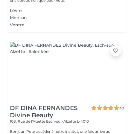
chaleureux rien que pour vous
Lèvre
Menton
Ventre
DF DINA FERNANDES
40
Divine Beauty
108, Rue de l'Alzette
Esch-sur-Alzette L-4010
Bonjour, Pour accéder à notre institut, une fois arrivé au