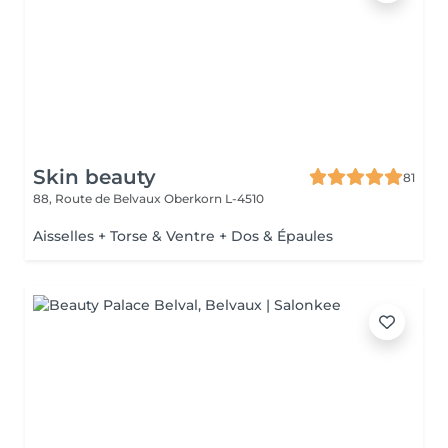
Skin beauty
81
88, Route de Belvaux
Oberkorn L-4510
Aisselles + Torse & Ventre + Dos & Épaules