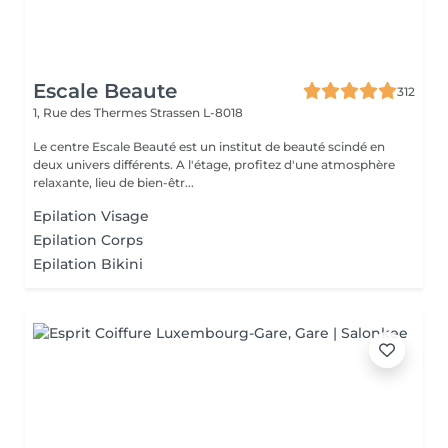
Escale Beaute
312
1, Rue des Thermes
Strassen L-8018
Le centre Escale Beauté est un institut de beauté scindé en
deux univers différents. A l'étage, profitez d'une atmosphère
relaxante, lieu de bien-êtr...
Epilation Visage
Epilation Corps
Epilation Bikini