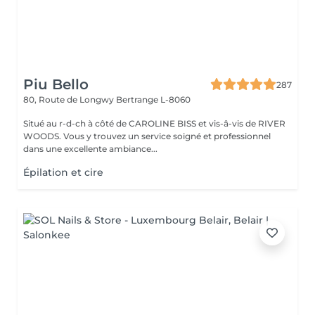
Piu Bello
287
80, Route de Longwy
Bertrange L-8060
Situé au r-d-ch à côté de CAROLINE BISS et vis-â-vis de RIVER
WOODS. Vous y trouvez un service soigné et professionnel
dans une excellente ambiance...
Épilation et cire