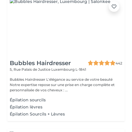
Bubbles Hairdresser
442
5, Rue Palais de Justice
Luxembourg L-1841
Bubbles Hairdresser L'élégance au service de votre beauté
Notre expertise repose sur une prise en charge complète et
personnalisée de vos cheveux : ...
Épilation sourcils
Épilation lèvres
Épilation Sourcils + Lèvres