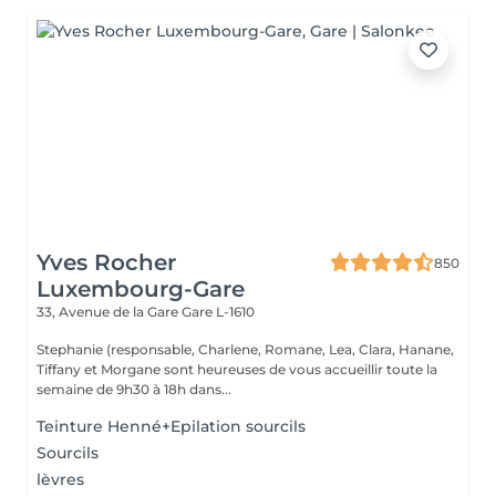
Yves Rocher
850
Luxembourg-Gare
33, Avenue de la Gare
Gare L-1610
Stephanie (responsable, Charlene, Romane, Lea, Clara, Hanane,
Tiffany et Morgane sont heureuses de vous accueillir toute la
semaine de 9h30 à 18h dans...
Teinture Henné+Epilation sourcils
Sourcils
lèvres