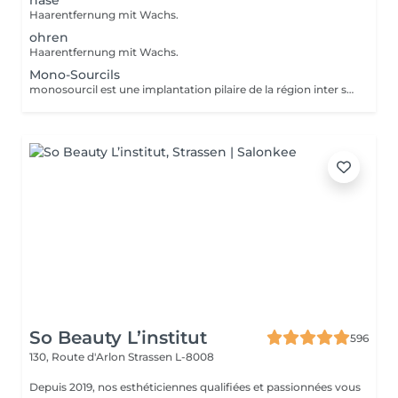
nase
Haarentfernung mit Wachs.
ohren
Haarentfernung mit Wachs.
Mono-Sourcils
monosourcil est une implantation pilaire de la région inter sourcilière, caractérisée par la confluence des deux sourcils à la base du nez.
So Beauty L’institut
596
130, Route d'Arlon
Strassen L-8008
Depuis 2019, nos esthéticiennes qualifiées et passionnées vous