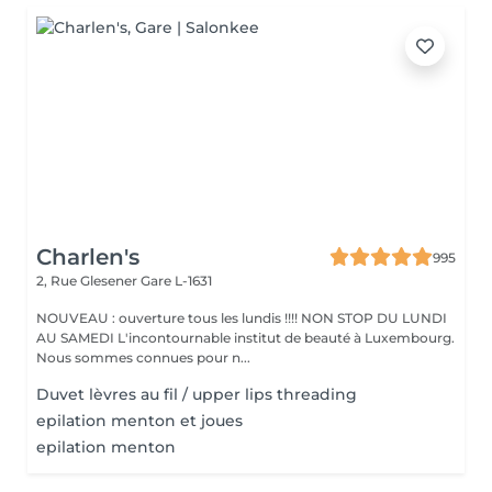
Charlen's
995
2, Rue Glesener
Gare L-1631
NOUVEAU : ouverture tous les lundis !!!! NON STOP DU LUNDI
AU SAMEDI L'incontournable institut de beauté à Luxembourg.
Nous sommes connues pour n...
Duvet lèvres au fil / upper lips threading
epilation menton et joues
epilation menton