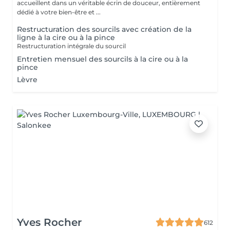
accueillent dans un véritable écrin de douceur, entièrement
dédié à votre bien-être et ...
Restructuration des sourcils avec création de la
ligne à la cire ou à la pince
Restructuration intégrale du sourcil
Entretien mensuel des sourcils à la cire ou à la
pince
Lèvre
Yves Rocher
612