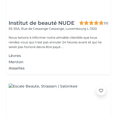
Institut de beauté NUDE
312
55-55A, Rue de Cessange
Cessange, Luxembourg L-1320
Nous tenons à informer notre aimable clientèle que tous
rendez-vous qui n'est pas annuler 24 heures avant et qui ne
serait pas honoré devra être payé ...
Lèvres
Menton
Aisselles