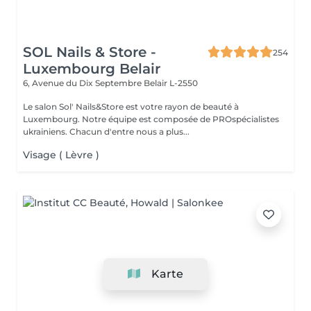
SOL Nails & Store -
254
Luxembourg Belair
6, Avenue du Dix Septembre
Belair L-2550
Le salon Sol' Nails&Store est votre rayon de beauté à
Luxembourg. Notre équipe est composée de PROspécialistes
ukrainiens. Chacun d'entre nous a plus...
Visage ( Lèvre )
Karte