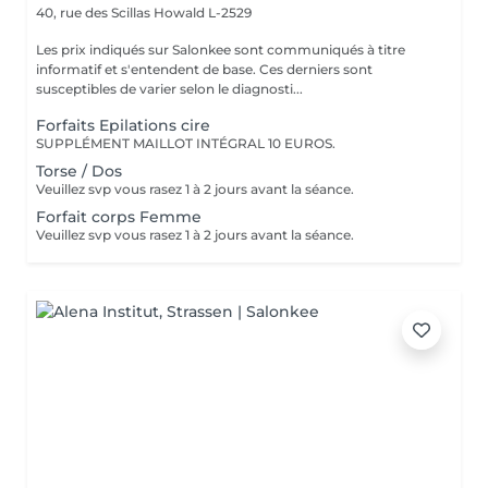
40, rue des Scillas
Howald L-2529
Les prix indiqués sur Salonkee sont communiqués à titre
informatif et s'entendent de base. Ces derniers sont
susceptibles de varier selon le diagnosti...
Forfaits Epilations cire
SUPPLÉMENT MAILLOT INTÉGRAL 10 EUROS.
Torse / Dos
Veuillez svp vous rasez 1 à 2 jours avant la séance.
Forfait corps Femme
Veuillez svp vous rasez 1 à 2 jours avant la séance.