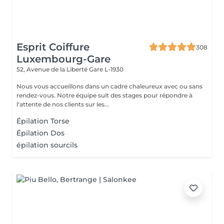
Esprit Coiffure
308
Luxembourg-Gare
52, Avenue de la Liberté
Gare L-1930
Nous vous accueillons dans un cadre chaleureux avec ou sans
rendez-vous. Notre équipe suit des stages pour répondre à
l'attente de nos clients sur les...
Épilation Torse
Épilation Dos
épilation sourcils