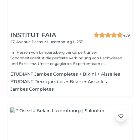
INSTITUT FAIA
459
27, Avenue Pasteur
Luxembourg L-2311
Im Herzen von Limpertsberg verkörpert unser
Schönheitsinstitut die perfekte Verbindung von Fachwissen
und Exzellenz. Unser engagiertes Expertenteam e...
ÉTUDIANT Jambes Complètes + Bikini + Aisselles
ÉTUDIANT Demi jambes + Bikini + Aisselles
Jambes Complètes