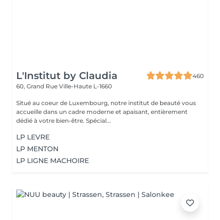
L'Institut by Claudia
460
60, Grand Rue
Ville-Haute L-1660
Situé au coeur de Luxembourg, notre institut de beauté vous
accueille dans un cadre moderne et apaisant, entièrement
dédié à votre bien-être. Spécial...
LP LEVRE
LP MENTON
LP LIGNE MACHOIRE