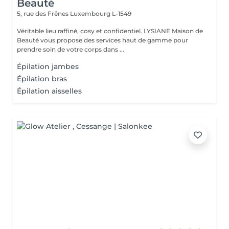
Beauté
5, rue des Frênes
Luxembourg L-1549
Véritable lieu raffiné, cosy et confidentiel. LYSIANE Maison de
Beauté vous propose des services haut de gamme pour
prendre soin de votre corps dans ...
Épilation jambes
Épilation bras
Épilation aisselles