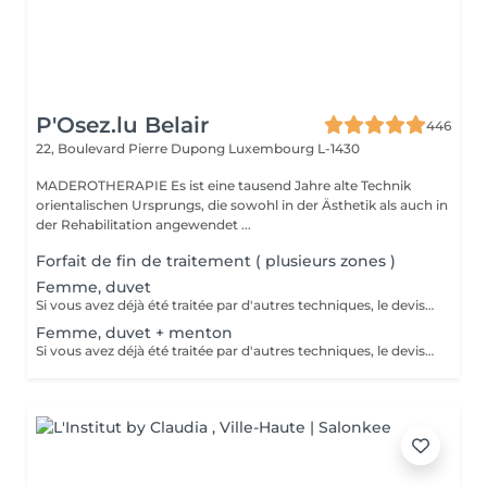
P'Osez.lu Belair
446
22, Boulevard Pierre Dupong
Luxembourg L-1430
MADEROTHERAPIE Es ist eine tausend Jahre alte Technik
orientalischen Ursprungs, die sowohl in der Ästhetik als auch in
der Rehabilitation angewendet ...
Forfait de fin de traitement ( plusieurs zones )
Femme, duvet
Si vous avez déjà été traitée par d'autres techniques, le devis devra être adapté à votre situation. (75 par quart d'heure)
Femme, duvet + menton
Si vous avez déjà été traitée par d'autres techniques, le devis devra être adapté à votre situation. (75 par quart d'heure)