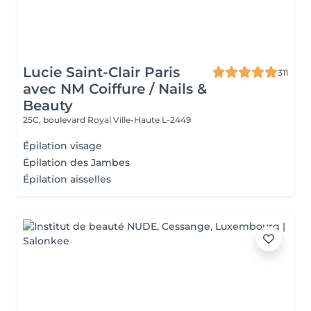
Lucie Saint-Clair Paris
311
avec NM Coiffure / Nails &
Beauty
25C, boulevard Royal
Ville-Haute L-2449
Épilation visage
Épilation des Jambes
Épilation aisselles