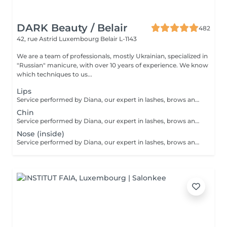
DARK Beauty / Belair
482
42, rue Astrid
Luxembourg Belair L-1143
We are a team of professionals, mostly Ukrainian, specialized in
"Russian" manicure, with over 10 years of experience. We know
which techniques to us...
Lips
Service performed by Diana, our expert in lashes, brows and hair removal, with over 10 years of experience, ensuring precision and high-quality results.
Chin
Service performed by Diana, our expert in lashes, brows and hair removal, with over 10 years of experience, ensuring precision and high-quality results.
Nose (inside)
Service performed by Diana, our expert in lashes, brows and hair removal, with over 10 years of experience, ensuring precision and high-quality results.