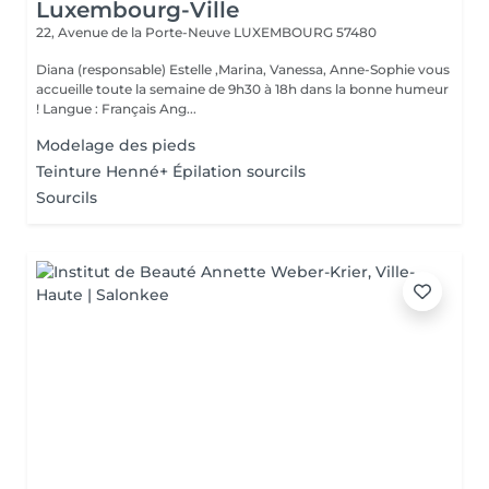
Luxembourg-Ville
22, Avenue de la Porte-Neuve
LUXEMBOURG 57480
Diana (responsable) Estelle ,Marina, Vanessa, Anne-Sophie vous
accueille toute la semaine de 9h30 à 18h dans la bonne humeur
! Langue : Français Ang...
Modelage des pieds
Teinture Henné+ Épilation sourcils
Sourcils