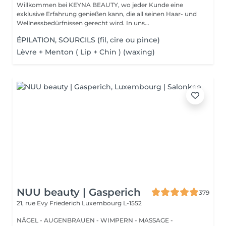
Willkommen bei KEYNA BEAUTY, wo jeder Kunde eine
exklusive Erfahrung genießen kann, die all seinen Haar- und
Wellnessbedürfnissen gerecht wird. In uns...
ÉPILATION, SOURCILS (fil, cire ou pince)
Lèvre + Menton ( Lip + Chin ) (waxing)
NUU beauty | Gasperich
379
21, rue Evy Friederich
Luxembourg L-1552
NÄGEL - AUGENBRAUEN - WIMPERN - MASSAGE -