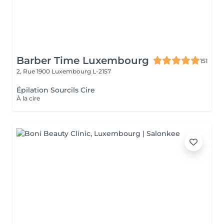
Barber Time Luxembourg
151
2, Rue 1900
Luxembourg L-2157
Épilation Sourcils Cire
À la cire