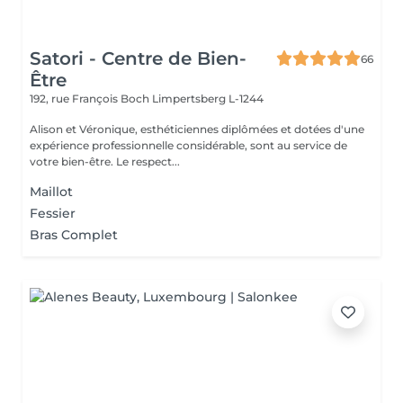
Satori - Centre de Bien-
66
Être
192, rue François Boch
Limpertsberg L-1244
Alison et Véronique, esthéticiennes diplômées et dotées d'une
expérience professionnelle considérable, sont au service de
votre bien-être. Le respect...
Maillot
Fessier
Bras Complet