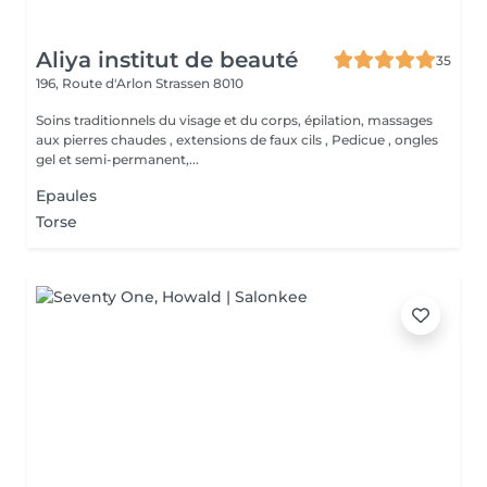
Aliya institut de beauté
35
196, Route d'Arlon
Strassen 8010
Soins traditionnels du visage et du corps, épilation, massages
aux pierres chaudes , extensions de faux cils , Pedicue , ongles
gel et semi-permanent,...
Epaules
Torse