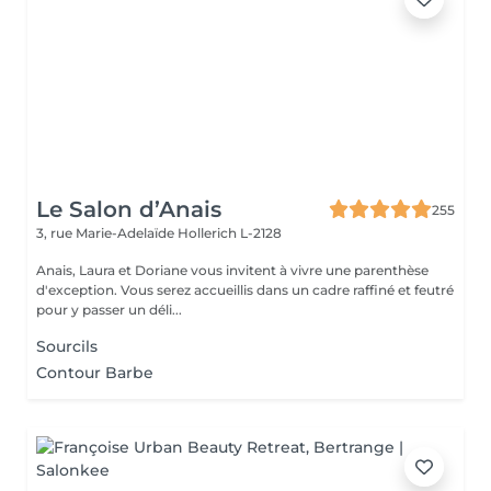
Le Salon d’Anais
255
3, rue Marie-Adelaïde
Hollerich L-2128
Anais, Laura et Doriane vous invitent à vivre une parenthèse
d'exception. Vous serez accueillis dans un cadre raffiné et feutré
pour y passer un déli...
Sourcils
Contour Barbe