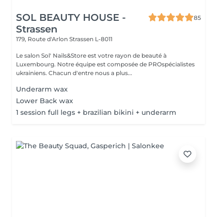
SOL BEAUTY HOUSE -
85
Strassen
179, Route d'Arlon
Strassen L-8011
Le salon Sol' Nails&Store est votre rayon de beauté à
Luxembourg. Notre équipe est composée de PROspécialistes
ukrainiens. Chacun d'entre nous a plus...
Underarm wax
Lower Back wax
1 session full legs + brazilian bikini + underarm