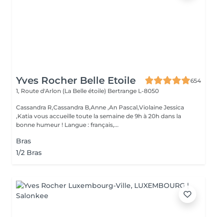
Yves Rocher Belle Etoile
654
1, Route d'Arlon (La Belle étoile)
Bertrange L-8050
Cassandra R,Cassandra B,Anne ,An Pascal,Violaine Jessica
,Katia vous accueille toute la semaine de 9h à 20h dans la
bonne humeur ! Langue : français,...
Bras
1/2 Bras