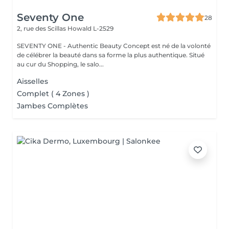
Seventy One
28
2, rue des Scillas
Howald L-2529
SEVENTY ONE - Authentic Beauty Concept est né de la volonté
de célébrer la beauté dans sa forme la plus authentique. Situé
au cur du Shopping, le salo...
Aisselles
Complet ( 4 Zones )
Jambes Complètes