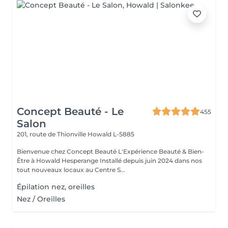
Concept Beauté - Le
455
Salon
201, route de Thionville
Howald L-5885
Bienvenue chez Concept Beauté L'Expérience Beauté & Bien-
Être à Howald Hesperange Installé depuis juin 2024 dans nos
tout nouveaux locaux au Centre S...
Épilation nez, oreilles
Nez / Oreilles