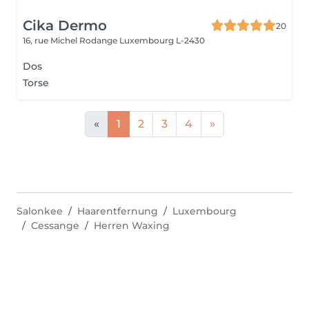
Cika Dermo
20
16, rue Michel Rodange
Luxembourg L-2430
Dos
Torse
«
1
2
3
4
»
Salonkee
Haarentfernung
Luxembourg
Cessange
Herren Waxing