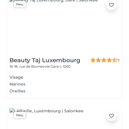
Neu
Beauty Taj Luxembourg
7
16-18, rue de Bonnevoie
Gare L-1260
Visage
Narines
Oreilles
Neu