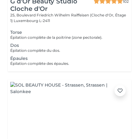
G d'Or Beauty Studio
102
Cloche d'Or
25, Boulevard Friedrich Wilhelm Raiffeisen (Cloche d'Or, Étage
1)
Luxembourg L-2411
Torse
Épilation complète de la poitrine (zone pectorale).
Dos
Épilation complète du dos.
Épaules
Épilation complète des épaules.