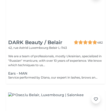
DARK Beauty / Belair
482
42, rue Astrid
Luxembourg Belair L-1143
We are a team of professionals, mostly Ukrainian, specialized in
"Russian" manicure, with over 10 years of experience. We know
which techniques to us...
Ears - MAN
Service performed by Diana, our expert in lashes, brows and hair removal, with over 10 years of experience, ensuring precision and high-quality results.