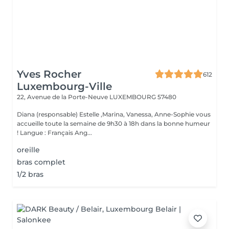
Yves Rocher
612
Luxembourg-Ville
22, Avenue de la Porte-Neuve
LUXEMBOURG 57480
Diana (responsable) Estelle ,Marina, Vanessa, Anne-Sophie vous
accueille toute la semaine de 9h30 à 18h dans la bonne humeur
! Langue : Français Ang...
oreille
bras complet
1/2 bras