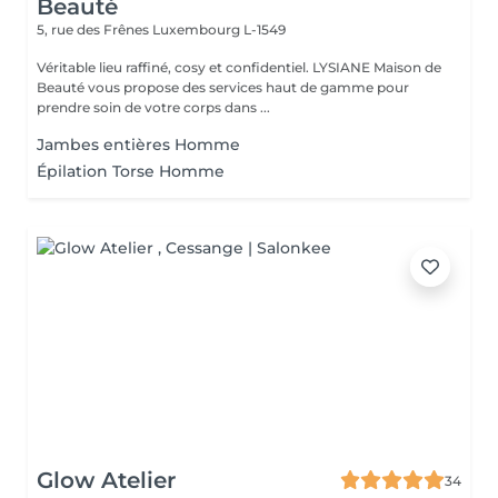
Beauté
5, rue des Frênes
Luxembourg L-1549
Véritable lieu raffiné, cosy et confidentiel. LYSIANE Maison de
Beauté vous propose des services haut de gamme pour
prendre soin de votre corps dans ...
Jambes entières Homme
Épilation Torse Homme
Glow Atelier
34