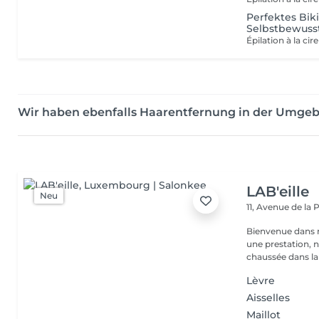
Perfektes Bik
Selbstbewuss
Wir haben ebenfalls Haarentfernung in der Umge
LAB'eille
Neu
11, Avenue de la
Bienvenue dans 
une prestation, n'hésite
chaussée dans la 
Lèvre
Aisselles
Maillot