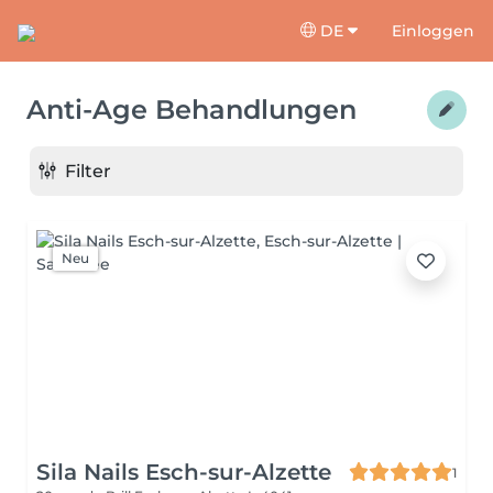
DE
Einloggen
Anti-Age Behandlungen
Filter
Neu
Sila Nails Esch-sur-Alzette
1