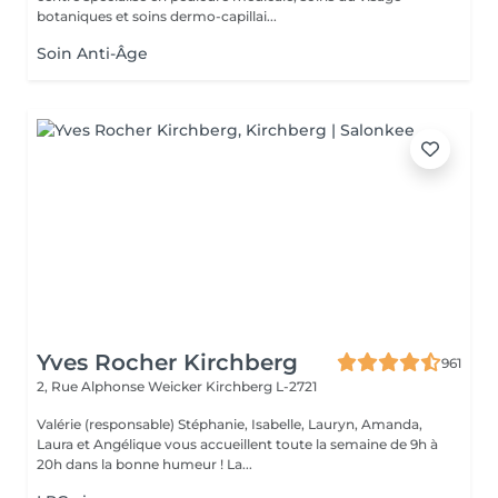
botaniques et soins dermo-capillai...
Soin Anti-Âge
Yves Rocher Kirchberg
961
2, Rue Alphonse Weicker
Kirchberg L-2721
Valérie (responsable) Stéphanie, Isabelle, Lauryn, Amanda,
Laura et Angélique vous accueillent toute la semaine de 9h à
20h dans la bonne humeur ! La...