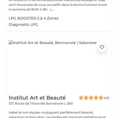
sont heureuses de vous accueillir dans la bonne humeur toute
la semaine de 9h30 à 18h . L...
LPG BOOSTER 2 à 4 Zones
Diagnostic LPG
Institut Art et Beauté
425
137, Route de Thionville
Bonnevoie L-2611
Isabel et son équipe conjuguent parfaitement beauté,
relaxation et bien-être. Les meilleures marques esthétiques et