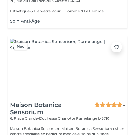
20, rue du Brill
Esch-sur-Alzette L-4041
Esthétique & Bien-être Pour L'Homme & La Femme
Soin Anti-Âge
Neu
Maison Botanica
4
Sensorium
6, Place Grande-Duchesse Charlotte
Rumelange L-3710
Maison Botanica Sensorium Maison Botanica Sensorium est un
centre spécialisé en pédicure médicale, soins du visage