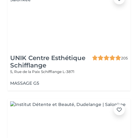
UNIK Centre Esthétique
205
Schifflange
5, Rue de la Paix
Schifflange L-3871
MASSAGE G5