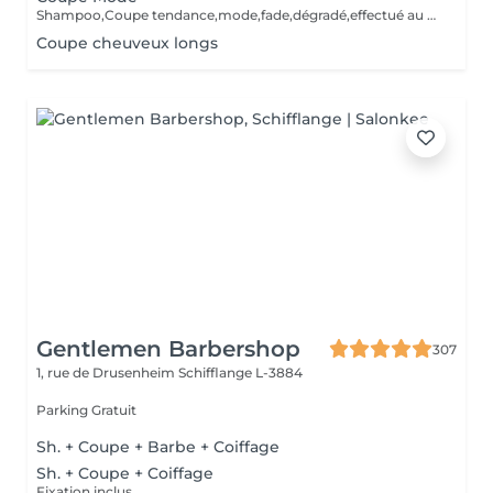
Shampoo,Coupe tendance,mode,fade,dégradé,effectué au ciseaux /tondeuses,Shampoo,Styling,Produits de finition.Les outils sont désinfectés pour chaque service.
Coupe cheuveux longs
Gentlemen Barbershop
307
1, rue de Drusenheim
Schifflange L-3884
Parking Gratuit
Sh. + Coupe + Barbe + Coiffage
Sh. + Coupe + Coiffage
Fixation inclus