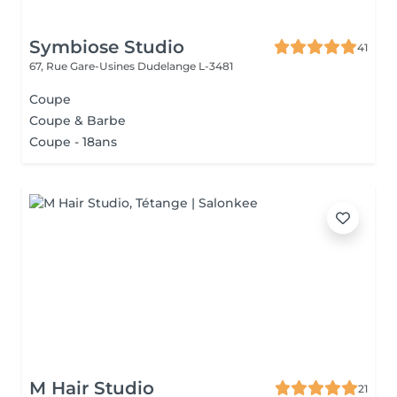
Symbiose Studio
41
67, Rue Gare-Usines
Dudelange L-3481
Coupe
Coupe & Barbe
Coupe - 18ans
M Hair Studio
21