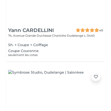
Yann CARDELLINI
49
74, Avenue Grande Duchesse Charlotte
Dudelange L-3440
Sh. + Coupe + Coiffage
Coupe Couronne
seulement les cotes