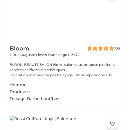
Bloom
233
1, Rue Auguste Liesch
Dudelange L-3474
BLOOM BEAUTY SALON Notre salon vous propose plusieurs
services coiffures et esthétiques.
Coloration,mèches,coupés,balayage...Nous répondons aux
beso...
Homme
Tondeuse
Traçage Barbe haut/bas