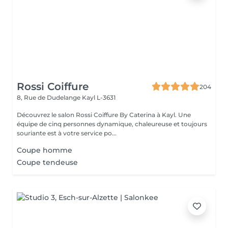
Rossi Coiffure
204
8, Rue de Dudelange
Kayl L-3631
Découvrez le salon Rossi Coiffure By Caterina à Kayl. Une
équipe de cinq personnes dynamique, chaleureuse et toujours
souriante est à votre service po...
Coupe homme
Coupe tendeuse