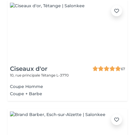
Ciseaux d'or
67
10, rue principale
Tétange L-3770
Coupe Homme
Coupe + Barbe