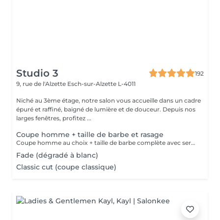
Studio 3
192
9, rue de l'Alzette
Esch-sur-Alzette L-4011
Niché au 3ème étage, notre salon vous accueille dans un cadre
épuré et raffiné, baigné de lumière et de douceur. Depuis nos
larges fenêtres, profitez ...
Coupe homme + taille de barbe et rasage
Coupe homme au choix + taille de barbe complète avec serviette chaude, contours et finitions au rasoir.
Fade (dégradé à blanc)
Classic cut (coupe classique)