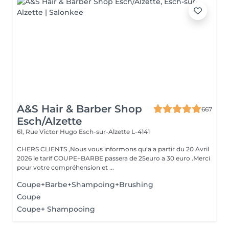
A&S Hair & Barber Shop
667
Esch/Alzette
61, Rue Victor Hugo
Esch-sur-Alzette L-4141
CHERS CLIENTS ,Nous vous informons qu'a a partir du 20 Avril
2026 le tarif COUPE+BARBE passera de 25euro a 30 euro .Merci
pour votre compréhension et ...
Coupe+Barbe+Shampoing+Brushing
Coupe
Coupe+ Shampooing