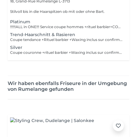
18, Grand-Rue
Rumelange L-3713
Stilvoll bis in die Haarspitzen ob mit oder ohne Bart.
Platinum
!!!!!!ALL in ONE!!! Service coupe hommes +rituel barbier+COLORATION de BARBE +Waxing inclus sur confirmation personnelle Shampoing &styling inclus
Trend-Haarschnitt & Rasieren
Coupe tendance +Rituel barbier +Waxing inclus sur confirmation personnelle Shampoing&styling inclus
Silver
Coupe couronne +rituel barbier +Waxing inclus sur confirmation personnelle
Wir haben ebenfalls Friseure in der Umgebung
von Rumelange gefunden