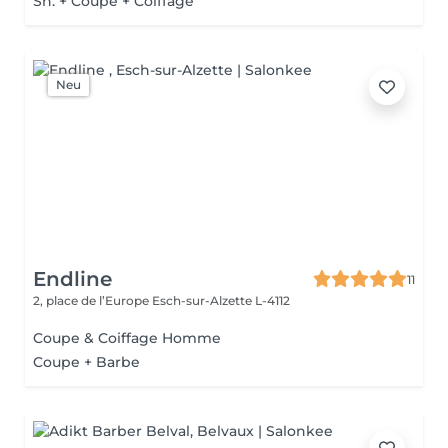
Sh. + Coupe + Coiffage
Neu
Endline
11
2, place de l’Europe
Esch-sur-Alzette L-4112
Coupe & Coiffage Homme
Coupe + Barbe