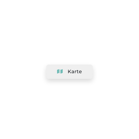
Karte
Unternehmen
Support
Team
&
Jobs