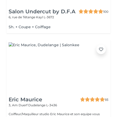
Salon Undercut by D.F.A
100
6, rue de Tétange
Kayl L-3672
Sh. + Coupe + Coiffage
Eric Maurice
93
3, Am Duerf
Dudelange L-3436
Coiffeur/Maquilleur studio Eric Maurice et son equipe vous