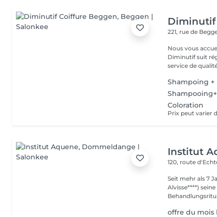
Diminutif
221, rue de Beg
Nous vous accue
Diminutif suit r
service de qualité
Shampoing + 
Shampooing+
Coloration
Institut 
120, route d'Ech
Seit mehr als 7 
Alvisse****) seine
Behandlungsritua
offre du mois