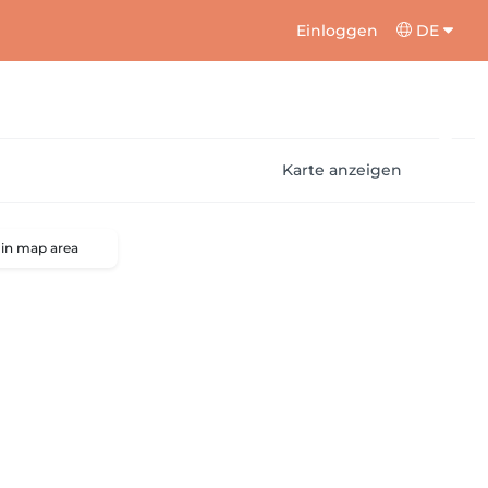
Einloggen
DE
Karte anzeigen
 in map area