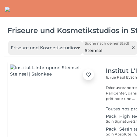
Friseure und Kosmetikstudios
in
S
Suche nach deiner Stadt
Friseure und Kosmetikstudios
Steinsel
Institut L
6, rue Paul Eysch
Découvrez notre i
Pall Center, dan
prêt pour une ...
Toutes nos p
Pack "High Te
Pack "Sérénit