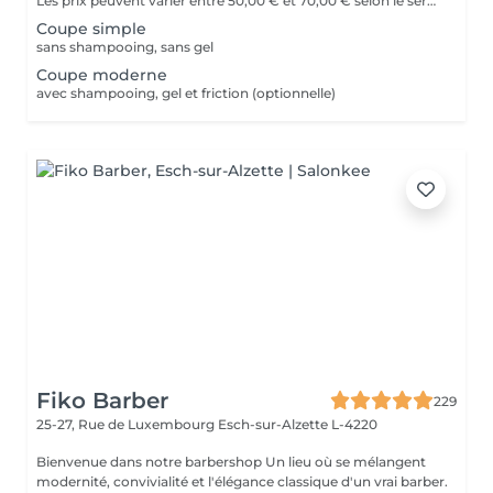
Les prix peuvent varier entre 50,00 € et 70,00 € selon le service
Coupe simple
sans shampooing, sans gel
Coupe moderne
avec shampooing, gel et friction (optionnelle)
Fiko Barber
229
25-27, Rue de Luxembourg
Esch-sur-Alzette L-4220
Bienvenue dans notre barbershop Un lieu où se mélangent
modernité, convivialité et l'élégance classique d'un vrai barber.