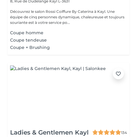
8, Rue de Dudelange
Kayl L-3631
Découvrez le salon Rossi Coiffure By Caterina à Kayl. Une
équipe de cinq personnes dynamique, chaleureuse et toujours
souriante est à votre service po...
Coupe homme
Coupe tendeuse
Coupe + Brushing
Ladies & Gentlemen Kayl
134