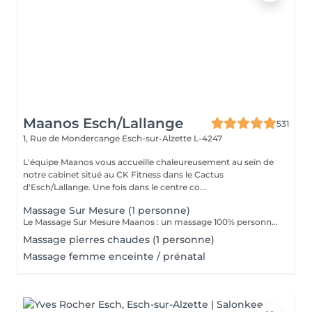
Maanos Esch/Lallange
531
1, Rue de Mondercange
Esch-sur-Alzette L-4247
L'équipe Maanos vous accueille chaleureusement au sein de
notre cabinet situé au CK Fitness dans le Cactus
d'Esch/Lallange. Une fois dans le centre co...
Massage Sur Mesure (1 personne)
Le Massage Sur Mesure Maanos : un massage 100% personnalisé en fonction de vos besoins et de vos envies !
Massage pierres chaudes (1 personne)
Massage femme enceinte / prénatal