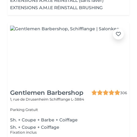
EXTENSIONS A.M.I.E RÉINSTALL (sans laver)
EXTENSIONS A.M.I.E RÉINSTALL BRUSHING
Gentlemen Barbershop
306
1, rue de Drusenheim
Schifflange L-3884
Parking Gratuit
Sh. + Coupe + Barbe + Coiffage
Sh. + Coupe + Coiffage
Fixation inclus