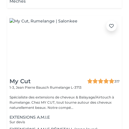
Mèches
My Cut
317
1-3, Jean Pierre Bausch
Rumelange L-3713
Spécialiste des extensions de cheveux & Balayage/Airtouch à
Rumelange. Chez MY CUT, tout tourne autour des cheveux
naturellement beaux. Notre compé...
EXTENSIONS A.M.I.E
Sur devis