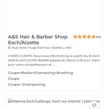
A&S Hair & Barber Shop
666
Esch/Alzette
61, Rue Victor Hugo
Esch-sur-Alzette L-4141
CHERS CLIENTS ,Nous vous informons qu'a a partir du 20 Avril
2026 le tarif COUPE+BARBE passera de 25euro a 30 euro .Merci
pour votre compréhension et ...
Coupe+Barbe+Shampoing+Brushing
Coupe
Coupe+ Shampooing