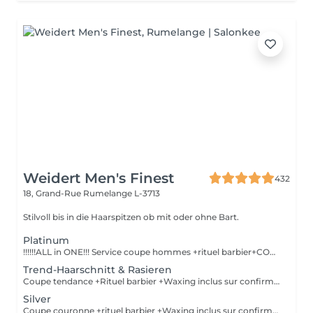
Weidert Men's Finest
432
18, Grand-Rue
Rumelange L-3713
Stilvoll bis in die Haarspitzen ob mit oder ohne Bart.
Platinum
!!!!!!ALL in ONE!!! Service coupe hommes +rituel barbier+COLORATION de BARBE +Waxing inclus sur confirmation personnelle Shampoing &styling inclus
Trend-Haarschnitt & Rasieren
Coupe tendance +Rituel barbier +Waxing inclus sur confirmation personnelle Shampoing&styling inclus
Silver
Coupe couronne +rituel barbier +Waxing inclus sur confirmation personnelle