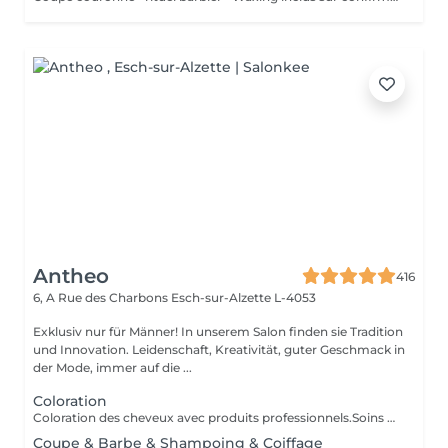
Antheo
416
6, A Rue des Charbons
Esch-sur-Alzette L-4053
Exklusiv nur für Männer! In unserem Salon finden sie Tradition
und Innovation. Leidenschaft, Kreativität, guter Geschmack in
der Mode, immer auf die ...
Coloration
Coloration des cheveux avec produits professionnels.Soins du cheveux pre et post coloration.
Coupe & Barbe & Shampoing & Coiffage