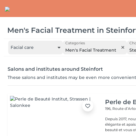
Men's Facial Treatment
in
Steinfor
Categories
Cho
Facial care
Men's Facial Treatment
Ste
Salons and institutes around Steinfort
These salons and institutes may be even more convenient
Perle de B
196, Route d’Arl
Depuis 2017, nou
élégante et apai
beauté et vous off