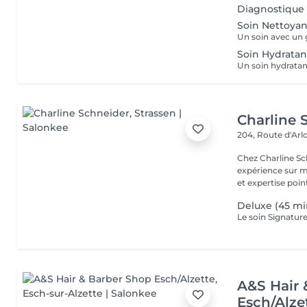
Diagnostique
Soin Nettoyan
Soin Hydratan
Charline 
204, Route d'Ar
Chez Charline S
expérience sur m
et expertise point
Deluxe (45 mi
A&S Hair 
Esch/Alze