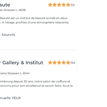
aute
312
mes
Strassen L-8018
 Beauté est un institut de beauté scindé en deux
xante,
 Sourcils
 Gallery & Institut
159
mains
Strassen L-8041
mbourg depuis 30 ans, notre salon de coiffure et
reconnu pour son excellence et savoir-faire. Sous la
.
nuelle YEUX