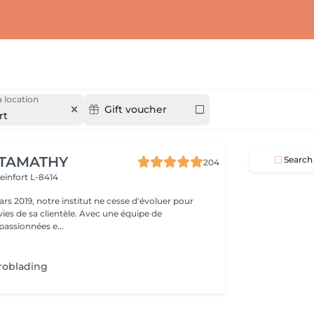
 location
Gift voucher
rt
 TAMATHY
Search
204
teinfort L-8414
rs 2019, notre institut ne cesse d'évoluer pour
ies de sa clientèle. Avec une équipe de
passionnées e...
roblading