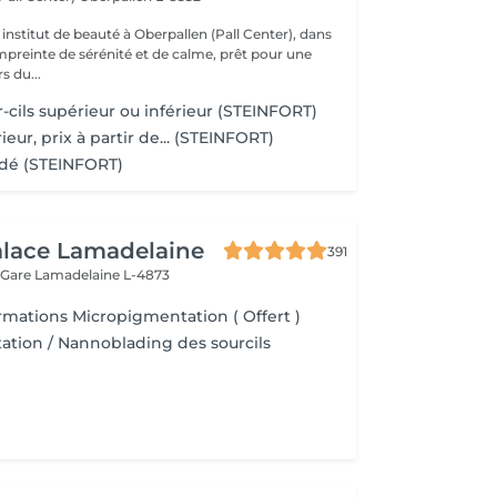
institut de beauté à Oberpallen (Pall Center), dans
reinte de sérénité et de calme, prêt pour une
s du...
er-cils supérieur ou inférieur (STEINFORT)
ieur, prix à partir de... (STEINFORT)
adé (STEINFORT)
alace Lamadelaine
391
 Gare
Lamadelaine L-4873
rmations Micropigmentation ( Offert )
tion / Nannoblading des sourcils