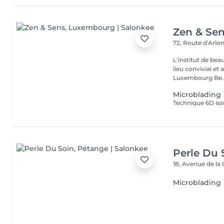
Zen & Se
72, Route d'Arlo
L'institut de be
lieu convivial et 
Luxembourg Be..
Microblading
Perle Du 
18, Avenue de la
Microblading