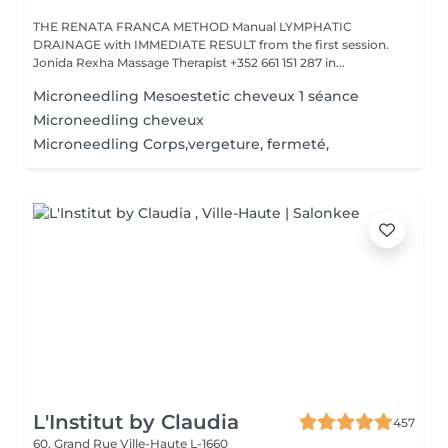
THE RENATA FRANCA METHOD Manual LYMPHATIC
DRAINAGE with IMMEDIATE RESULT from the first session.
Jonida Rexha Massage Therapist +352 661 151 287 in...
Microneedling Mesoestetic cheveux 1 séance
Microneedling cheveux
Microneedling Corps,vergeture, fermeté,
L'Institut by Claudia
457
60, Grand Rue
Ville-Haute L-1660