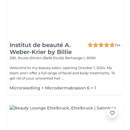
Institut de beauté A.
134
Weber-Krier by Billie
290, Route d'Arlon (Belle Etoile)
Bertrange L-8050
Welcome to my beauty salon, opening October 1, 2024. My
team and I offer a full range of facial and body treatments. To
get rid of your unwanted hair ...
Microneedling + Microdermabrasion 6 + 1