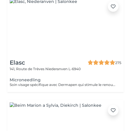
Elasc
275
141, Route de Trèves
Niederanven L-6940
Microneedling
Soin visage spécifique avec Dermapen qui stimule le renouvellement cellulaire. Il permet d'hydrater la peau en profondeur, d'atténuer les rides et les ridules ainsi que d'améliorer l'éclat et le grain de peau.