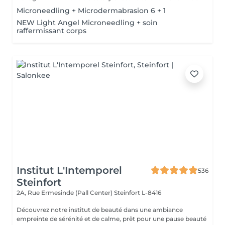
Microneedling + Microdermabrasion 6 + 1
NEW Light Angel Microneedling + soin
raffermissant corps
Institut L'Intemporel
536
Steinfort
2A, Rue Ermesinde (Pall Center)
Steinfort L-8416
Découvrez notre institut de beauté dans une ambiance
empreinte de sérénité et de calme, prêt pour une pause beauté