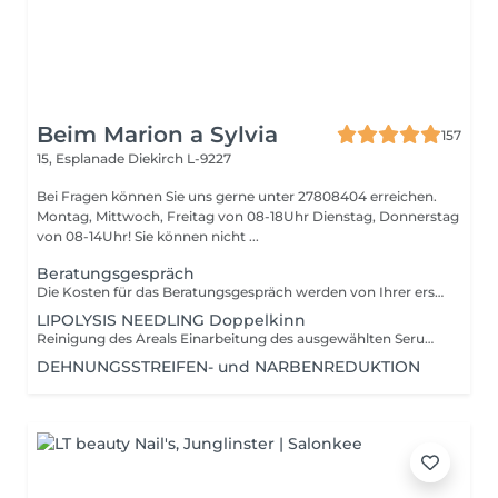
Beim Marion a Sylvia
157
15, Esplanade
Diekirch L-9227
Bei Fragen können Sie uns gerne unter 27808404 erreichen.
Montag, Mittwoch, Freitag von 08-18Uhr Dienstag, Donnerstag
von 08-14Uhr! Sie können nicht ...
Beratungsgespräch
Die Kosten für das Beratungsgespräch werden von Ihrer ersten Behandlung abgezogen!
LIPOLYSIS NEEDLING Doppelkinn
Reinigung des Areals Einarbeitung des ausgewählten Serums in die Haut durch den Needlingpen (Lipplysis Booster) kühlende Regenerationsmaske Abschlusspflege
DEHNUNGSSTREIFEN- und NARBENREDUKTION