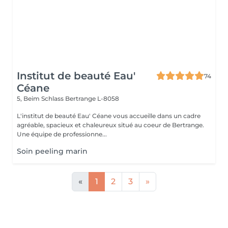
Institut de beauté Eau'
74
Céane
5, Beim Schlass
Bertrange L-8058
L'institut de beauté Eau' Céane vous accueille dans un cadre
agréable, spacieux et chaleureux situé au coeur de Bertrange.
Une équipe de professionne...
Soin peeling marin
«
1
2
3
»