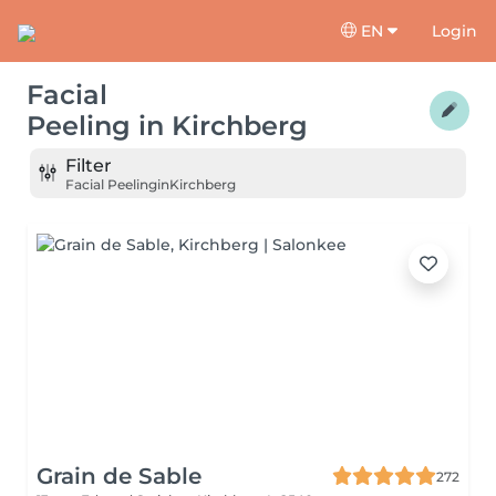
EN
Login
Facial
Peeling
in
Kirchberg
Filter
Facial Peeling
in
Kirchberg
Grain de Sable
272