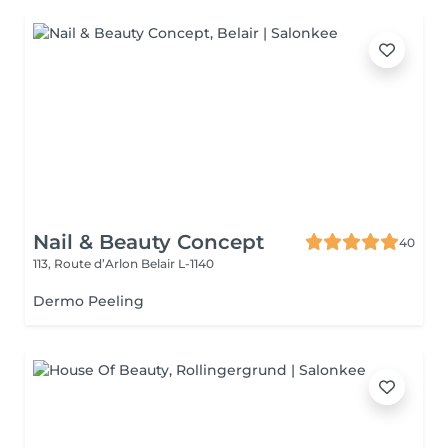
Nail & Beauty Concept
40
113, Route d’Arlon
Belair L-1140
Dermo Peeling