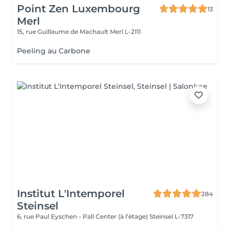
Point Zen Luxembourg
13
Merl
15, rue Guillaume de Machault
Merl L-2111
Peeling au Carbone
Institut L'Intemporel
284
Steinsel
6, rue Paul Eyschen - Pall Center (à l’étage)
Steinsel L-7317