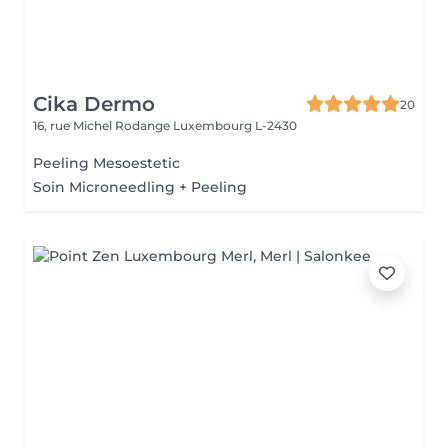
Cika Dermo
20
16, rue Michel Rodange
Luxembourg L-2430
Peeling Mesoestetic
Soin Microneedling + Peeling