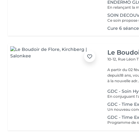
ENDERMO GLO
SOIN DECOUV
Cure 6 séance
Le Boudoi
10-12, Rue Léon 
A partir du 02 février 2026, Florence, 
depuis18 ans, vou
à la nouvelle adr..
GDC - Soin Hy
GDC - Time Exp
GDC - Time E