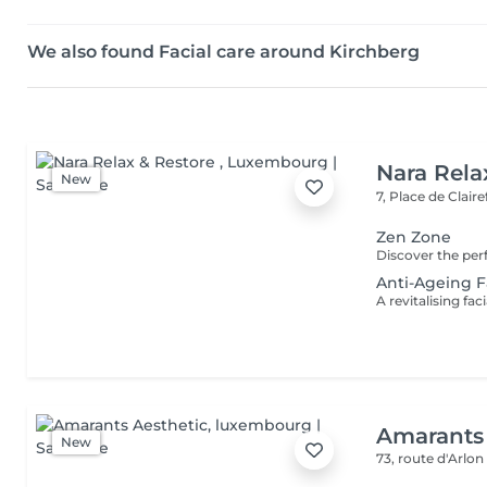
We also found Facial care around Kirchberg
Nara Rela
New
7, Place de Clair
Zen Zone
Anti-Ageing F
Amarants 
New
73, route d'Arlo