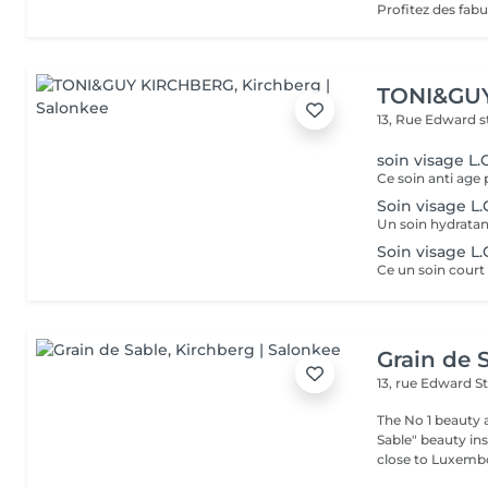
TONI&GU
13, Rue Edward 
soin visage L
Soin visage L
Soin visage L
Grain de 
13, rue Edward S
The No 1 beauty 
Sable" beauty inst
close to Luxembo