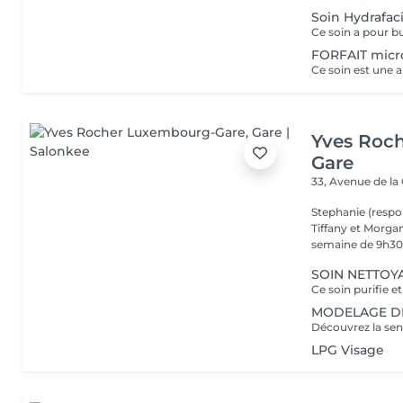
Soin Hydrafaci
FORFAIT micr
Yves Roc
Gare
33, Avenue de la
Stephanie (respo
Tiffany et Morgan
semaine de 9h30 
SOIN NETTOYA
MODELAGE DÉT
LPG Visage