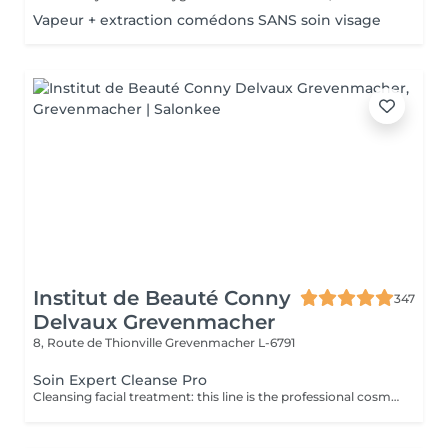
Vapeur + extraction comédons SANS soin visage
Institut de Beauté Conny
347
Delvaux Grevenmacher
8, Route de Thionville
Grevenmacher L-6791
Soin Expert Cleanse Pro
Cleansing facial treatment: this line is the professional cosmetic line in the field of facial dermohygiene. Expert Cleanse Pro has been formulated with environmentally friendly products and is ideal for preparing the skin in addition to thorough cleansing and care.