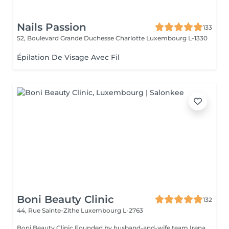
Nails Passion
133
52, Boulevard Grande Duchesse Charlotte
Luxembourg L-1330
Épilation De Visage Avec Fil
Boni Beauty Clinic
132
44, Rue Sainte-Zithe
Luxembourg L-2763
Boni Beauty Clinic Founded by husband-and-wife team Irena