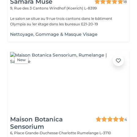
Samara Muse
18
9, Rue des 3 Cantons
Windhof (Koerich) L-8399
Le salon se situe au 9 rue trois cantons dans le bâtiment
Olympia au 1er étage dans les bureaux E21-20-19
Nettoyage, Gommage & Masque Visage
New
Maison Botanica
4
Sensorium
6, Place Grande-Duchesse Charlotte
Rumelange L-3710