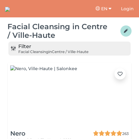
EN
Login
Facial Cleansing
in
Centre
/ Ville-Haute
Filter
Facial Cleansing
in
Centre / Ville-Haute
Nero
263