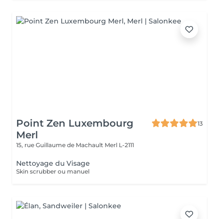
Point Zen Luxembourg
13
Merl
15, rue Guillaume de Machault
Merl L-2111
Nettoyage du Visage
Skin scrubber ou manuel