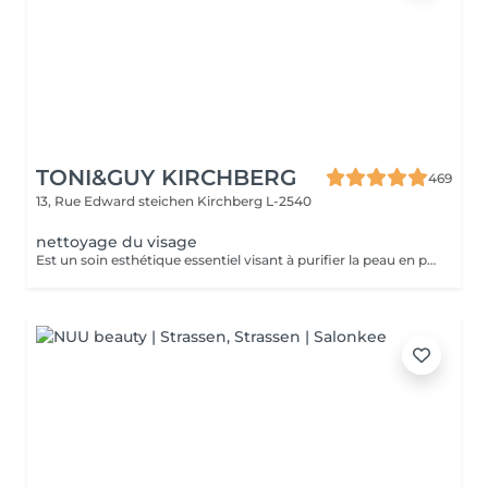
TONI&GUY KIRCHBERG
469
13, Rue Edward steichen
Kirchberg L-2540
nettoyage du visage
Est un soin esthétique essentiel visant à purifier la peau en profondeur et a lui donner éclat et fraicheur