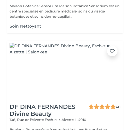
Maison Botanica Sensorium Maison Botanica Sensorium est un
centre spécialisé en pédicure médicale, soins du visage
botaniques et soins dermo-capillai...
Soin Nettoyant
DF DINA FERNANDES
40
Divine Beauty
108, Rue de l'Alzette
Esch-sur-Alzette L-4010
Bonjour, Pour accéder à notre institut, une fois arrivé au